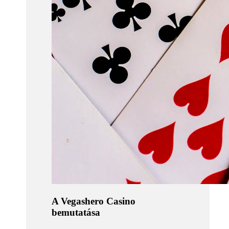
A Vegashero Casino
bemutatása