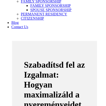
FAMILY SPONSORSHIP
FAMILY SPONSORSHIP
SPOUSE SPONSORSHIP
PERMANENT RESIDENCY
CITIZENSHIP
Blog
Contact Us
Szabadítsd fel az
Izgalmat:
Hogyan
maximalizáld a
nyereményeidet