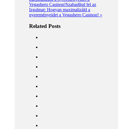
Vegashero Casinon!
Szabadítsd fel az
Izgalmat: Hogyan maximalizáld a
nyereményeidet a Vegashero Casinon! »
Related Posts