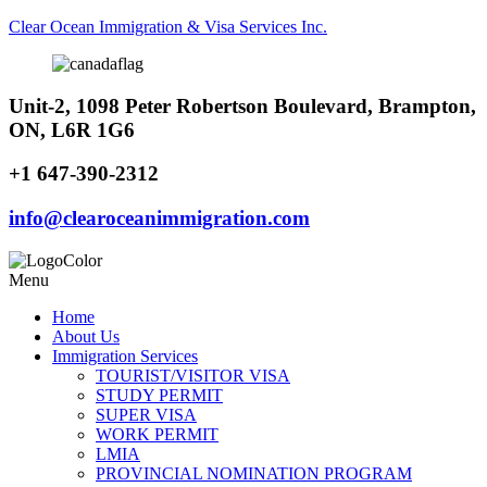
Clear Ocean Immigration & Visa Services Inc.
Unit-2, 1098 Peter Robertson Boulevard, Brampton,
ON, L6R 1G6
+1 647-390-2312
info@clearoceanimmigration.com
Menu
Home
About Us
Immigration Services
TOURIST/VISITOR VISA
STUDY PERMIT
SUPER VISA
WORK PERMIT
LMIA
PROVINCIAL NOMINATION PROGRAM