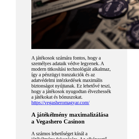
A játékosok számára fontos, hogy a
személyes adataik védve legyenek. A
modern titkosítási technológiát alkalmaz,
így a pénzügyi tranzakciók és az
adatvédelmi intézkedések maximális
biztonságot nyújtanak. Ez lehetővé teszi,
hogy a játékosok nyugodtan élvezhessék
a játékokat és bónuszokat.
https://vegasheromagyar.com/
A játékélmény maximalizálása
a Vegashero Casinon
A számos lehetőséget kínál a