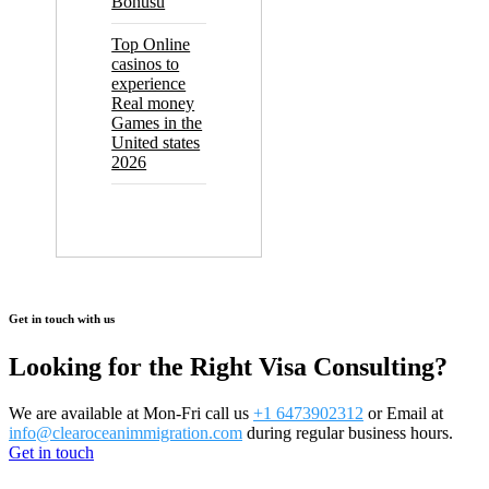
Bonusu
Top Online
casinos to
experience
Real money
Games in the
United states
2026
Get in touch with us
Looking for the Right Visa Consulting?
We are available at Mon-Fri call us
+1 6473902312
or Email at
info@clearoceanimmigration.com
during regular business hours.
Get in touch