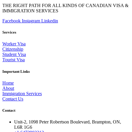
THE RIGHT PATH FOR ALL KINDS OF CANADIAN VISA &
IMMIGRATION SERVICES
Facebook
Instagram
Linkedin
Services
Worker Visa
Citizenship
Student Visa
Tourist Visa
Important Links
Home
About
Immigration Services
Contact Us
Contact
Unit-2, 1098 Peter Robertson Boulevard, Brampton, ON,
L6R 1G6