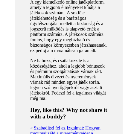
A egy kiemelkedő online játékplatform,
amely a legjobb élményeket kínálja a
játékosok számára. A sokféle
játéklehetőség és a barátságos
ügyfélszolgálat mellett a biztonság és a
jogszerű működés is alapvető érték a
platform számára. A játékosok számára
fontos, hogy egy megbízható és
biztonságos környezetben játszhassanak,
ez pedig a n maximálisan garantált.
Ne habozz, és csatlakozz te is a
közösségéhez, ahol a legjobb bónuszok
és prémium szolgáltatások várnak rád.
Maximális élvezet és nyeremények
várnak rád minden egyes játék során,
legyen szó nyerőgépekről vagy asztali
játékokról. Fedezd fel a izgalmas világát
még ma!
Hey, like this? Why not share it
with a buddy?
« Szabadítsd fel az Izgalmat: Hogyan
maximalizáld a nyereményeidet a