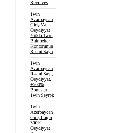
Revolves
1win
Azərbaycan
Giriş Və
Qeydiyyat
Yüklə 1win
Bukmeker
Kontorunun
Rəsmi Saytı
1win
Azərbaycan
Rəsmi Sayt,
Qeydiyyat,
+500%
Bonuslar
1win Seyrək
1win
Azerbaycan
Giriş Login
500%
Qeydiyyat