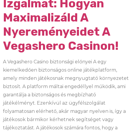
Izgalmat: Hogyan
Maximalizáld A
Nyereményeidet A
Vegashero Casinon!
A Vegashero Casino biztonsági előnyei A egy
kiemelkedően biztonságos online játékplatform,
amely minden játékosnak megnyugtató környezetet
biztosít. A platform máltai engedéllyel működik, ami
garantálja a biztonságos és megbízható
játékélményt. Ezenkívül az ügyfélszolgálat
folyamatosan elérhető, akár magyar nyelven is, így a
játékosok bármikor kérhetnek segítséget vagy
tájékoztatást. A játékosok számára fontos, hogy a