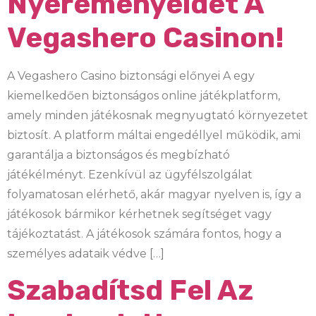
Nyereményeidet A
Vegashero Casinon!
A Vegashero Casino biztonsági előnyei A egy
kiemelkedően biztonságos online játékplatform,
amely minden játékosnak megnyugtató környezetet
biztosít. A platform máltai engedéllyel működik, ami
garantálja a biztonságos és megbízható
játékélményt. Ezenkívül az ügyfélszolgálat
folyamatosan elérhető, akár magyar nyelven is, így a
játékosok bármikor kérhetnek segítséget vagy
tájékoztatást. A játékosok számára fontos, hogy a
személyes adataik védve […]
Szabadítsd Fel Az