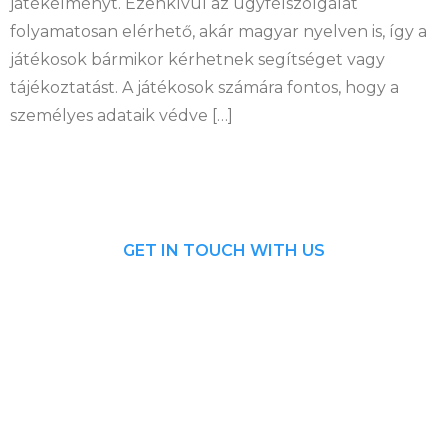
játékélményt. Ezenkívül az ügyfélszolgálat
folyamatosan elérhető, akár magyar nyelven is, így a
játékosok bármikor kérhetnek segítséget vagy
tájékoztatást. A játékosok számára fontos, hogy a
személyes adataik védve […]
GET IN TOUCH WITH US