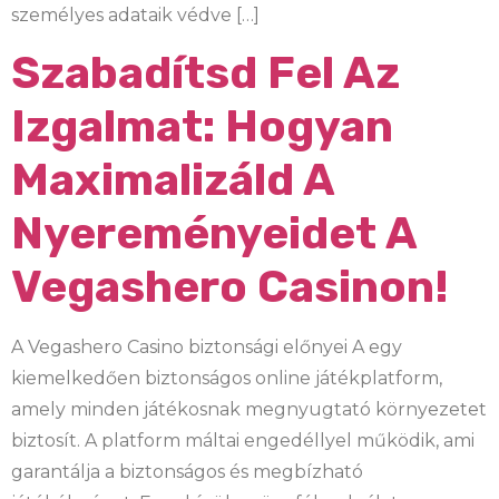
személyes adataik védve […]
Szabadítsd Fel Az
Izgalmat: Hogyan
Maximalizáld A
Nyereményeidet A
Vegashero Casinon!
A Vegashero Casino biztonsági előnyei A egy
kiemelkedően biztonságos online játékplatform,
amely minden játékosnak megnyugtató környezetet
biztosít. A platform máltai engedéllyel működik, ami
garantálja a biztonságos és megbízható