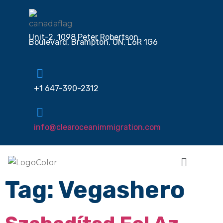
Unit-2, 1098 Peter Robertson
Boulevard, Brampton, ON, L6R 1G6
+1 647-390-2312
info@clearoceanimmigration.com
Tag:
Vegashero