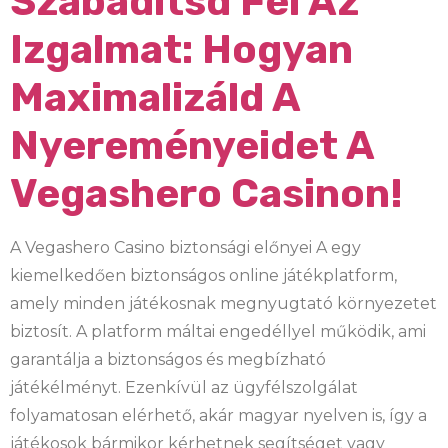
Szabadítsd Fel Az
Izgalmat: Hogyan
Maximalizáld A
Nyereményeidet A
Vegashero Casinon!
A Vegashero Casino biztonsági előnyei A egy
kiemelkedően biztonságos online játékplatform,
amely minden játékosnak megnyugtató környezetet
biztosít. A platform máltai engedéllyel működik, ami
garantálja a biztonságos és megbízható
játékélményt. Ezenkívül az ügyfélszolgálat
folyamatosan elérhető, akár magyar nyelven is, így a
játékosok bármikor kérhetnek segítséget vagy