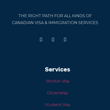
THE RIGHT PATH FOR ALL KINDS OF
CANADIAN VISA & IMMIGRATION SERVICES
Services
Worker Visa
Citizenship
Student Visa