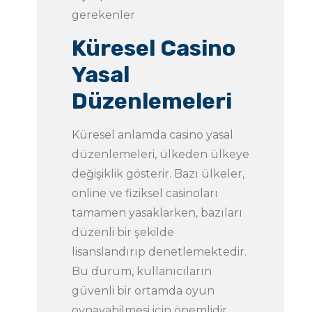
gerekenler
Küresel Casino
Yasal
Düzenlemeleri
Küresel anlamda casino yasal
düzenlemeleri, ülkeden ülkeye
değişiklik gösterir. Bazı ülkeler,
online ve fiziksel casinoları
tamamen yasaklarken, bazıları
düzenli bir şekilde
lisanslandırıp denetlemektedir.
Bu durum, kullanıcıların
güvenli bir ortamda oyun
oynayabilmesi için önemlidir.