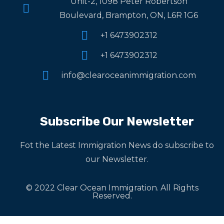
Unit-2, 1098 Peter Robertson
Boulevard, Brampton, ON, L6R 1G6
+1 6473902312
+1 6473902312
info@clearoceanimmigration.com
Subscribe Our Newsletter
Fot the Latest Immigration News do subscribe to
our Newsletter.
© 2022 Clear Ocean Immigration. All Rights
Reserved.