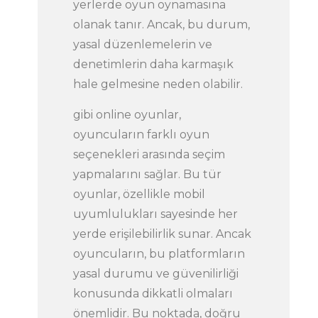
yerlerde oyun oynamasına
olanak tanır. Ancak, bu durum,
yasal düzenlemelerin ve
denetimlerin daha karmaşık
hale gelmesine neden olabilir.
gibi online oyunlar,
oyuncuların farklı oyun
seçenekleri arasında seçim
yapmalarını sağlar. Bu tür
oyunlar, özellikle mobil
uyumlulukları sayesinde her
yerde erişilebilirlik sunar. Ancak
oyuncuların, bu platformların
yasal durumu ve güvenilirliği
konusunda dikkatli olmaları
önemlidir. Bu noktada, doğru