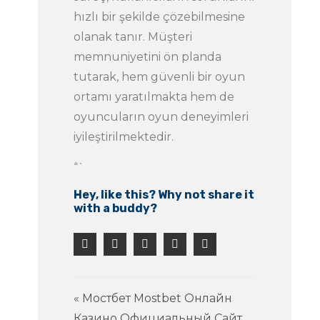
hızlı bir şekilde çözebilmesine
olanak tanır. Müşteri
memnuniyetini ön planda
tutarak, hem güvenli bir oyun
ortamı yaratılmakta hem de
oyuncuların oyun deneyimleri
iyileştirilmektedir.
“`
Hey, like this? Why not share it
with a buddy?
« Мостбет Mostbet Онлайн
Казино Официальный Сайт,