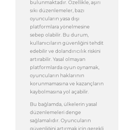
bulunmaktadır. Özellikle, aşırı
sıkı düzenlemeler, bazı
oyuncuların yasa dışı
platformlara yönelmesine
sebep olabilir. Bu durum,
kullanıcıların güvenliğini tehdit
edebilir ve dolandırıcılık riskini
artırabilir. Yasal olmayan
platformlarda oyun oynamak,
oyuncuların haklarının
korunmamasına ve kazançların
kaybolmasına yol açabilir.
Bu bağlamda, ülkelerin yasal
düzenlemeleri denge
sağlamalıdır. Oyuncuların
güvenliğini artırmak için gerekli