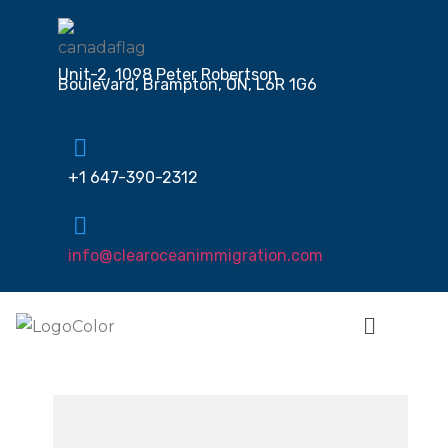
Unit-2, 1098 Peter Robertson
Boulevard, Brampton, ON, L6R 1G6
+1 647-390-2312
info@clearoceanimmigration.com