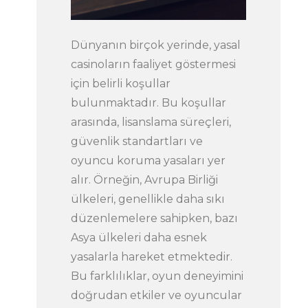
Dünyanın birçok yerinde, yasal
casinoların faaliyet göstermesi
için belirli koşullar
bulunmaktadır. Bu koşullar
arasında, lisanslama süreçleri,
güvenlik standartları ve
oyuncu koruma yasaları yer
alır. Örneğin, Avrupa Birliği
ülkeleri, genellikle daha sıkı
düzenlemelere sahipken, bazı
Asya ülkeleri daha esnek
yasalarla hareket etmektedir.
Bu farklılıklar, oyun deneyimini
doğrudan etkiler ve oyuncular