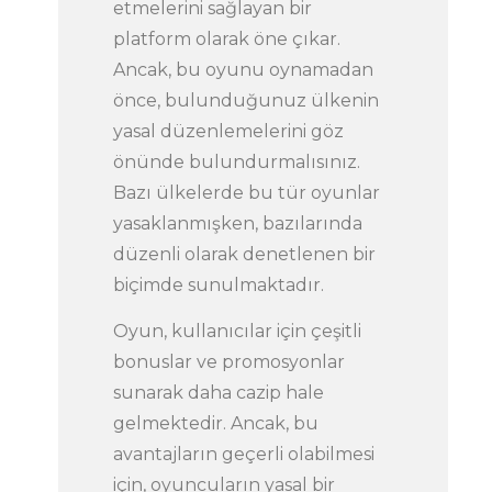
etmelerini sağlayan bir
platform olarak öne çıkar.
Ancak, bu oyunu oynamadan
önce, bulunduğunuz ülkenin
yasal düzenlemelerini göz
önünde bulundurmalısınız.
Bazı ülkelerde bu tür oyunlar
yasaklanmışken, bazılarında
düzenli olarak denetlenen bir
biçimde sunulmaktadır.
Oyun, kullanıcılar için çeşitli
bonuslar ve promosyonlar
sunarak daha cazip hale
gelmektedir. Ancak, bu
avantajların geçerli olabilmesi
için, oyuncuların yasal bir