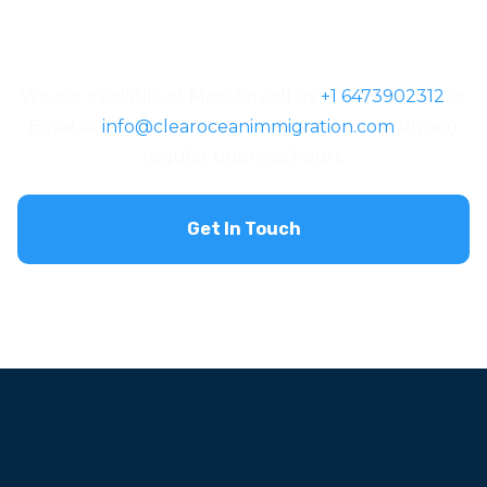
We are available at Mon-Fri call us
+1 6473902312
or
Email at
info@clearoceanimmigration.com
during
regular business hours.
Get In Touch