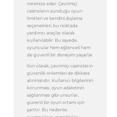
minimize eder. Çevrimiçi
casinoların sunduğu oyun
limitleri ve kendini dışlama
seçenekleri, bu noktada
yardımcı araçlar olarak
kullanılabilir. Bu sayede,
oyuncular hem eğlenceli hem
de güvenli bir deneyim yaşarlar.
Son olarak, çevrimiçi casinoların
güvenlik önlemleri de dikkate
alınmalıdır. Kullanıcı bilgilerinin
korunması, oyun adaletinin
sağlanması gibi unsurlar,
güvenli bir oyun ortamı için
şarttır. Bu nedenle,