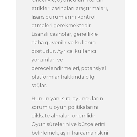
ettikleri casinoları araştırmaları,
lisans durumlarını kontrol
etmeleri gerekmektedir.
Lisanslı casinolar, genellikle
daha güvenilir ve kullanıcı
dostudur. Ayrıca, kullanıcı
yorumları ve
derecelendirmeleri, potansiyel
platformlar hakkında bilgi
sağlar.
Bunun yanı sıra, oyuncuların
sorumlu oyun politikalarını
dikkate almaları önemlidir.
Oyun sürelerini ve bütçelerini
belirlemek, aşırı harcama riskini