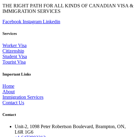
THE RIGHT PATH FOR ALL KINDS OF CANADIAN VISA &
IMMIGRATION SERVICES
Facebook
Instagram
Linkedin
Services
Worker Visa
Citizenship
Student Visa
Tourist Visa
Important Links
Home
About
Immigration Services
Contact Us
Contact
Unit-2, 1098 Peter Robertson Boulevard, Brampton, ON,
L6R 1G6