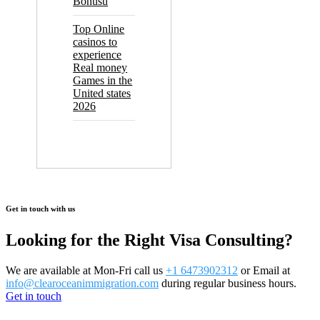
Bonusu
Top Online
casinos to
experience
Real money
Games in the
United states
2026
Get in touch with us
Looking for the Right Visa Consulting?
We are available at Mon-Fri call us
+1 6473902312
or Email at
info@clearoceanimmigration.com
during regular business hours.
Get in touch