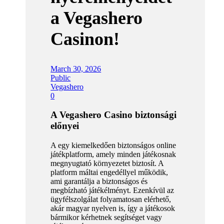
a Vegashero
Casinon!
March 30, 2026
Public
Vegashero
0
A Vegashero Casino biztonsági
előnyei
A egy kiemelkedően biztonságos online
játékplatform, amely minden játékosnak
megnyugtató környezetet biztosít. A
platform máltai engedéllyel működik,
ami garantálja a biztonságos és
megbízható játékélményt. Ezenkívül az
ügyfélszolgálat folyamatosan elérhető,
akár magyar nyelven is, így a játékosok
bármikor kérhetnek segítséget vagy