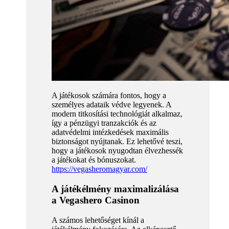
A játékosok számára fontos, hogy a
személyes adataik védve legyenek. A
modern titkosítási technológiát alkalmaz,
így a pénzügyi tranzakciók és az
adatvédelmi intézkedések maximális
biztonságot nyújtanak. Ez lehetővé teszi,
hogy a játékosok nyugodtan élvezhessék
a játékokat és bónuszokat.
https://vegasheromagyar.com/
A játékélmény maximalizálása
a Vegashero Casinon
A számos lehetőséget kínál a