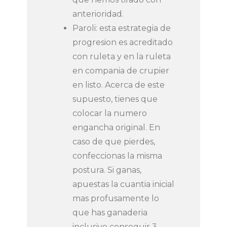
anterioridad.
Paroli: esta estrategia de
progresion es acreditado
con ruleta y en la ruleta
en compania de crupier
en listo. Acerca de este
supuesto, tienes que
colocar la numero
engancha original. En
caso de que pierdes,
confeccionas la misma
postura. Si ganas,
apuestas la cuantia inicial
mas profusamente lo
que has ganaderia
inclusive conseguir 3