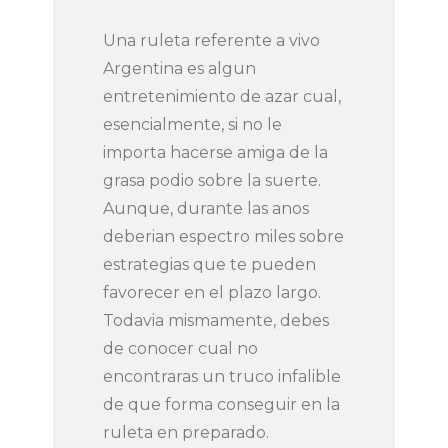
Una ruleta referente a vivo
Argentina es algun
entretenimiento de azar cual,
esencialmente, si no le
importa hacerse amiga de la
grasa podio sobre la suerte.
Aunque, durante las anos
deberian espectro miles sobre
estrategias que te pueden
favorecer en el plazo largo.
Todavia mismamente, debes
de conocer cual no
encontraras un truco infalible
de que forma conseguir en la
ruleta en preparado.