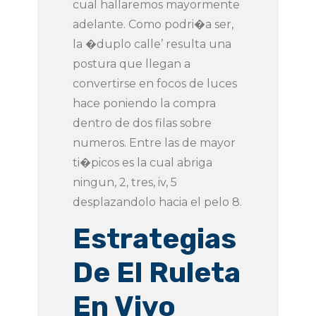
cual hallaremos mayormente
adelante. Como podri�a ser,
la �duplo calle’ resulta una
postura que llegan a
convertirse en focos de luces
hace poniendo la compra
dentro de dos filas sobre
numeros. Entre las de mayor
ti�picos es la cual abriga
ningun, 2, tres, iv, 5
desplazandolo hacia el pelo 8.
Estrategias
De El Ruleta
En Vivo