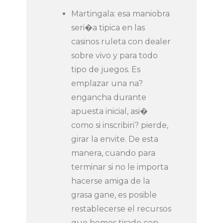
Martingala: esa maniobra
seri�a tipica en las
casinos ruleta con dealer
sobre vivo y para todo
tipo de juegos. Es
emplazar una na?
engancha durante
apuesta inicial, asi�
como si inscribiri? pierde,
girar la envite. De esta
manera, cuando para
terminar si no le importa
hacerse amiga de la
grasa gane, es posible
restablecerse el recursos
que hemos tirado con