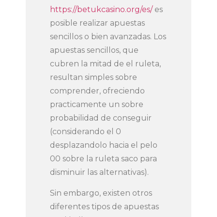
https://betukcasino.org/es/
es
posible realizar apuestas
sencillos o bien avanzadas. Los
apuestas sencillos, que
cubren la mitad de el ruleta,
resultan simples sobre
comprender, ofreciendo
practicamente un sobre
probabilidad de conseguir
(considerando el 0
desplazandolo hacia el pelo
00 sobre la ruleta saco para
disminuir las alternativas).
Sin embargo, existen otros
diferentes tipos de apuestas