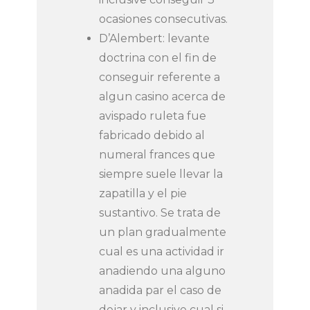
ocasiones consecutivas.
D’Alembert: levante
doctrina con el fin de
conseguir referente a
algun casino acerca de
avispado ruleta fue
fabricado debido al
numeral frances que
siempre suele llevar la
zapatilla y el pie
sustantivo. Se trata de
un plan gradualmente
cual es una actividad ir
anadiendo una alguno
anadida par el caso de
dejar y inclusive cual si