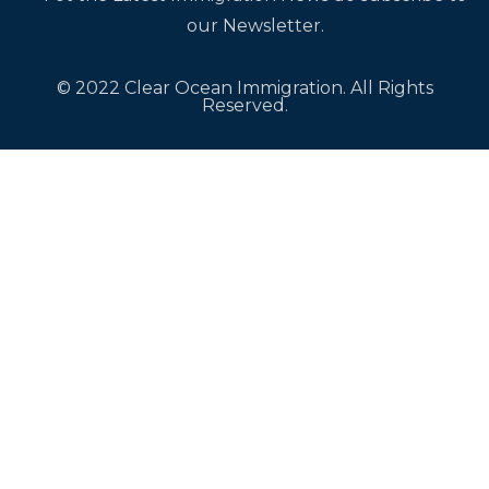
our Newsletter.
© 2022 Clear Ocean Immigration. All Rights
Reserved.