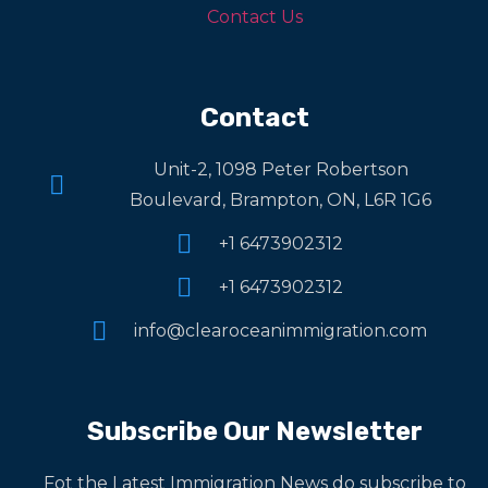
Contact Us
Contact
Unit-2, 1098 Peter Robertson
Boulevard, Brampton, ON, L6R 1G6
+1 6473902312
+1 6473902312
info@clearoceanimmigration.com
Subscribe Our Newsletter
Fot the Latest Immigration News do subscribe to