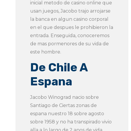
inicial metodo de casino online que
usan juegos, Jacobo trajo arrojarse
la banca en algun casino corporal
en el que despues le prohibieron la
entrada. Enseguida, conoceremos
de mas pormenores de su vida de
este hombre.
De Chile A
Espana
Jacobo Winograd nacio sobre
Santiago de Ciertas zonas de
espana nuestro 18 sobre agosto
sobre 1958 y no ha transpirado vivio
alla a lo largo de 2 anos de vida