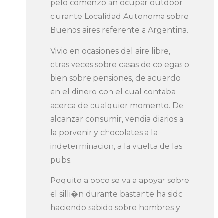
pelo comenzo an ocupar outdoor
durante Localidad Autonoma sobre
Buenos aires referente a Argentina.
Vivio en ocasiones del aire libre,
otras veces sobre casas de colegas o
bien sobre pensiones, de acuerdo
en el dinero con el cual contaba
acerca de cualquier momento. De
alcanzar consumir, vendia diarios a
la porvenir y chocolates a la
indeterminacion, a la vuelta de las
pubs.
Poquito a poco se va a apoyar sobre
el silli�n durante bastante ha sido
haciendo sabido sobre hombres y