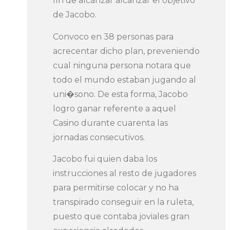
fin de alcanzar alcanzar el objetivo
de Jacobo.
Convoco en 38 personas para
acrecentar dicho plan, preveniendo
cual ninguna persona notara que
todo el mundo estaban jugando al
uni�sono. De esta forma, Jacobo
logro ganar referente a aquel
Casino durante cuarenta las
jornadas consecutivos.
Jacobo fui quien daba los
instrucciones al resto de jugadores
para permitirse colocar y no ha
transpirado conseguir en la ruleta,
puesto que contaba joviales gran