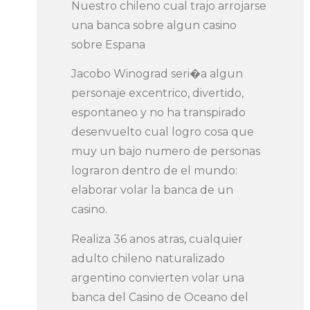
Nuestro chileno cual trajo arrojarse
una banca sobre algun casino
sobre Espana
Jacobo Winograd seri�a algun
personaje excentrico, divertido,
espontaneo y no ha transpirado
desenvuelto cual logro cosa que
muy un bajo numero de personas
lograron dentro de el mundo:
elaborar volar la banca de un
casino.
Realiza 36 anos atras, cualquier
adulto chileno naturalizado
argentino convierten volar una
banca del Casino de Oceano del