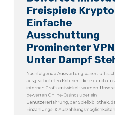
Freispiele Krypto
Einfache
Ausschuttung
Prominenter VPN
Unter Dampf Ste
Nachfolgende Auswertung basiert uff sac
ausgearbeiteten Kriterien, diese durch un
internen Profis entwickelt wurden. Unsere
bewerten Online-Casinos uber ein
Benutzererfahrung, der Spielbibliothek, d
Einzahlungs- & Auszahlungsmoglichkeiten,