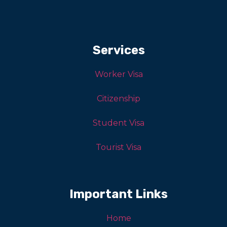
Services
Worker Visa
Citizenship
Student Visa
Tourist Visa
Important Links
Home