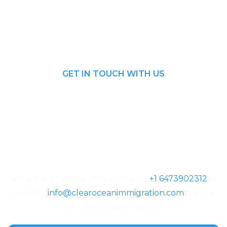
GET IN TOUCH WITH US
We are available at Mon-Fri call us
+1 6473902312
or
Email at
info@clearoceanimmigration.com
during
regular business hours.