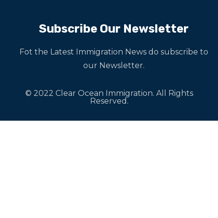
Subscribe Our Newsletter
Fot the Latest Immigration News do subscribe to
our Newsletter.
© 2022 Clear Ocean Immigration. All Rights
Reserved.