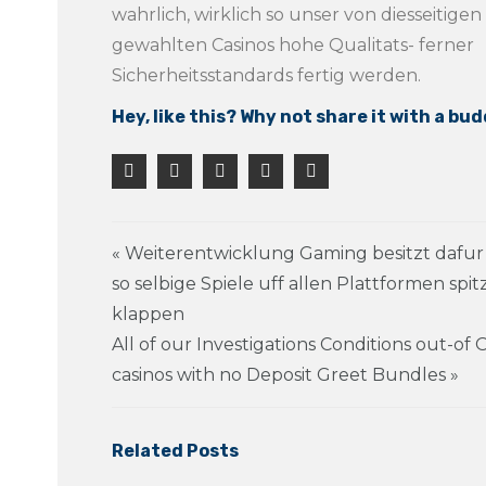
wahrlich, wirklich so unser von diesseitigen
gewahlten Casinos hohe Qualitats- ferner
Sicherheitsstandards fertig werden.
Hey, like this? Why not share it with a bu
« Weiterentwicklung Gaming besitzt dafur
so selbige Spiele uff allen Plattformen spit
klappen
All of our Investigations Conditions out-of 
casinos with no Deposit Greet Bundles »
Related Posts