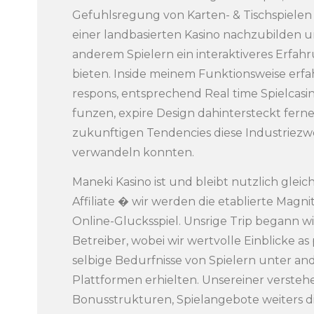
Gefuhlsregung von Karten- & Tischspielen 
einer landbasierten Kasino nachzubilden u
anderem Spielern ein interaktiveres Erfah
bieten. Inside meinem Funktionsweise erfa
respons, entsprechend Real time Spielcasin
funzen, expire Design dahintersteckt ferne
zukunftigen Tendencies diese Industriezw
verwandeln konnten.
Maneki Kasino ist und bleibt nutzlich glei
Affiliate � wir werden die etablierte Magn
Online-Glucksspiel. Unsrige Trip begann wi
Betreiber, wobei wir wertvolle Einblicke as 
selbige Bedurfnisse von Spielern unter a
Plattformen erhielten. Unsereiner versteh
Bonusstrukturen, Spielangebote weiters d