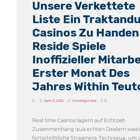
Unsere Verkettete
Liste Ein Traktand
Casinos Zu Handen
Reside Spiele
Inoffizieller Mitarb
Erster Monat Des
Jahres Within Teut
April 5, 2026
Uncategorized
0
Real time Casinos lagern auf Echtzeit-
Zusammenhang qua echten Dealern weite
fortschrittliche Streaming-Technique, um 