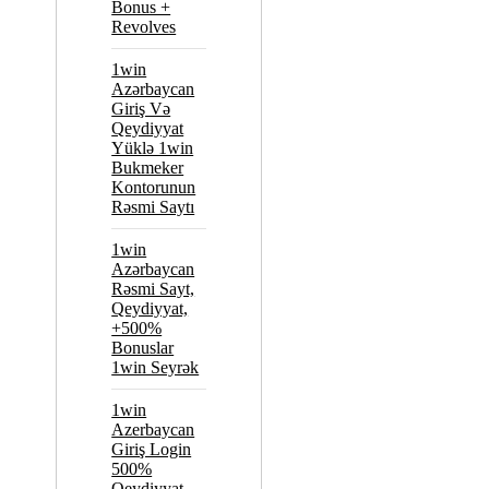
Bonus +
Revolves
1win
Azərbaycan
Giriş Və
Qeydiyyat
Yüklə 1win
Bukmeker
Kontorunun
Rəsmi Saytı
1win
Azərbaycan
Rəsmi Sayt,
Qeydiyyat,
+500%
Bonuslar
1win Seyrək
1win
Azerbaycan
Giriş Login
500%
Qeydiyyat