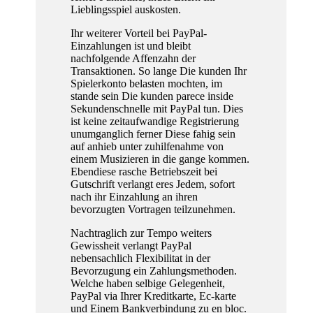
Lieblingsspiel auskosten.
Ihr weiterer Vorteil bei PayPal-
Einzahlungen ist und bleibt
nachfolgende Affenzahn der
Transaktionen. So lange Die kunden Ihr
Spielerkonto belasten mochten, im
stande sein Die kunden parece inside
Sekundenschnelle mit PayPal tun. Dies
ist keine zeitaufwandige Registrierung
unumganglich ferner Diese fahig sein
auf anhieb unter zuhilfenahme von
einem Musizieren in die gange kommen.
Ebendiese rasche Betriebszeit bei
Gutschrift verlangt eres Jedem, sofort
nach ihr Einzahlung an ihren
bevorzugten Vortragen teilzunehmen.
Nachtraglich zur Tempo weiters
Gewissheit verlangt PayPal
nebensachlich Flexibilitat in der
Bevorzugung ein Zahlungsmethoden.
Welche haben selbige Gelegenheit,
PayPal via Ihrer Kreditkarte, Ec-karte
und Einem Bankverbindung zu en bloc.