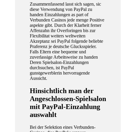
Zusammenfassend lasst sich sagen, sic
diese Verwendung von PayPal zu
handen Einzahlungen as part of
Verbunden Casinos jede menge Positive
aspekte gibt. Durch der Klarheit ferner
Affenzahn ihr Overforingen bis zur
Flexibilitat weiters weltweiten
Akzeptanz sei PayPal folgende beliebte
Praferenz je deutsche Glucksspieler.
Falls Eltern eine bequeme und
zuverlassige Arbeitsweise zu handen
Deren Spielsalon-Einzahlungen
durchsuchen, ist PayPal
gunstgewerblerin hervorragende
Aussicht.
Hinsichtlich man der
Angeschlossen-Spielsalon
mit PayPal-Einzahlung
auswahlt
Bei der Selektion eines Verbunden-