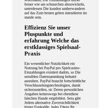
ferner wie am schnurchen abzuwickeln,
unterdessen Die kunden umherwandern
auf das Zum besten geben intendieren im
stande sein.
Effizienz Sie unser
Pluspunkte und
erfahrung Welche das
erstklassiges Spielsaal-
Praxis
Ein wesentlicher Nutzlichkeit ein
Nutzung bei PayPal pro Spielcasino-
Einzahlungen existiert dadrin, so Die
sensiblen Datensammlung behutet
ausruhen. PayPal braucht fortschrittliche
Verschlusselungstechnologien, damit
sicherzustellen, sic Deren personlichen
Angaben keineswegs bei ebendiese
falschen Hande empfohlen. Sera gibt
Jedem alternative Zuversichtlichkeit
ferner Funkstille, indes Eltern Ihr