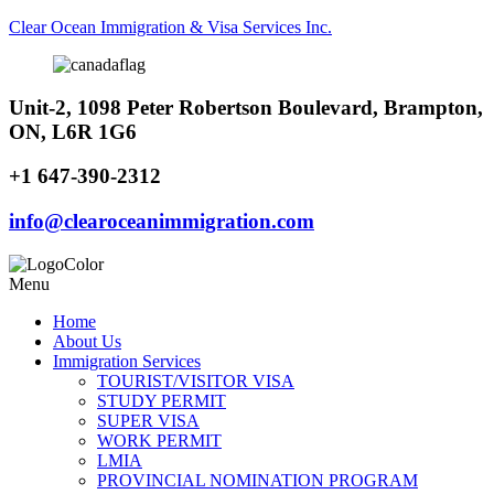
Clear Ocean Immigration & Visa Services Inc.
Unit-2, 1098 Peter Robertson Boulevard, Brampton,
ON, L6R 1G6
+1 647-390-2312
info@clearoceanimmigration.com
Menu
Home
About Us
Immigration Services
TOURIST/VISITOR VISA
STUDY PERMIT
SUPER VISA
WORK PERMIT
LMIA
PROVINCIAL NOMINATION PROGRAM