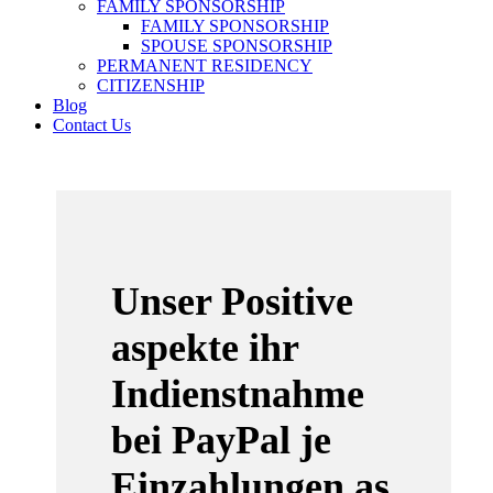
FAMILY SPONSORSHIP
FAMILY SPONSORSHIP
SPOUSE SPONSORSHIP
PERMANENT RESIDENCY
CITIZENSHIP
Blog
Contact Us
Unser Positive
aspekte ihr
Indienstnahme
bei PayPal je
Einzahlungen as