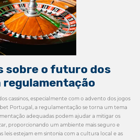
 sobre o futuro dos
a regulamentação
os cassinos, especialmente com o advento dos jogos
lybet Portugal, a regulamentação se torna um tema
ulamentação adequadas podem ajudar a mitigar os
 azar, proporcionando um ambiente mais seguro e
 leis estejam em sintonia com a cultura local e as