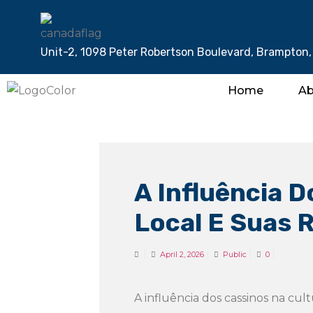
Unit-2, 1098 Peter Robertson Boulevard, Brampton,
Home
Ab
A Influência 
Local E Suas 
April 2, 2026
Public
0
A influência dos cassinos na cult