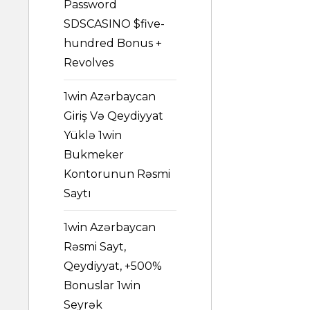
Password
SDSCASINO $five-
hundred Bonus +
Revolves
1win Azərbaycan
Giriş Və Qeydiyyat
Yüklə 1win
Bukmeker
Kontorunun Rəsmi
Saytı
1win Azərbaycan
Rəsmi Sayt,
Qeydiyyat, +500%
Bonuslar 1win
Seyrək