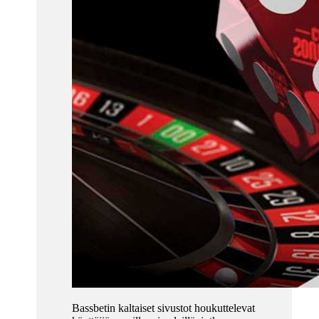
Bassbetin kaltaiset sivustot houkuttelevat