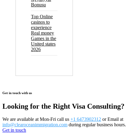
Bonusu
Top Online
casinos to
experience
Real money
Games in the
United states
2026
Get in touch with us
Looking for the Right Visa Consulting?
We are available at Mon-Fri call us
+1 6473902312
or Email at
info@clearoceanimmigration.com
during regular business hours.
Get in touch