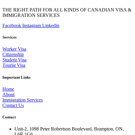
THE RIGHT PATH FOR ALL KINDS OF CANADIAN VISA &
IMMIGRATION SERVICES
Facebook
Instagram
Linkedin
Services
Worker Visa
Citizenship
Student Visa
Tourist Visa
Important Links
Home
About
Immigration Services
Contact Us
Contact
Unit-2, 1098 Peter Robertson Boulevard, Brampton, ON,
L6R 1G6