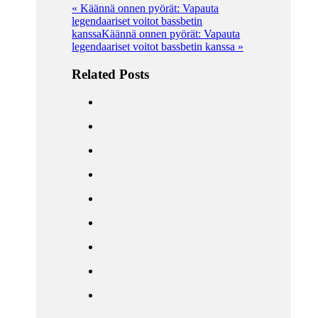
« Käännä onnen pyörät: Vapauta
legendaariset voitot bassbetin
kanssa
Käännä onnen pyörät: Vapauta
legendaariset voitot bassbetin kanssa »
Related Posts