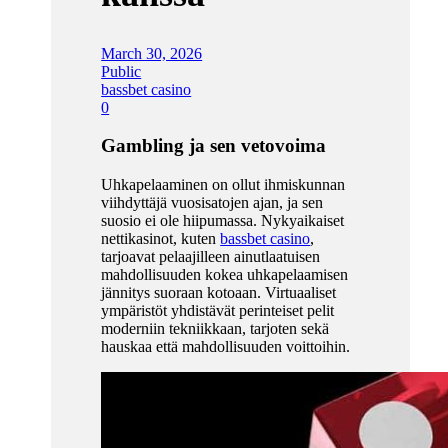
March 30, 2026
Public
bassbet casino
0
Gambling ja sen vetovoima
Uhkapelaaminen on ollut ihmiskunnan
viihdyttäjä vuosisatojen ajan, ja sen
suosio ei ole hiipumassa. Nykyaikaiset
nettikasinot, kuten
bassbet casino
,
tarjoavat pelaajilleen ainutlaatuisen
mahdollisuuden kokea uhkapelaamisen
jännitys suoraan kotoaan. Virtuaaliset
ympäristöt yhdistävät perinteiset pelit
moderniin tekniikkaan, tarjoten sekä
hauskaa että mahdollisuuden voittoihin.