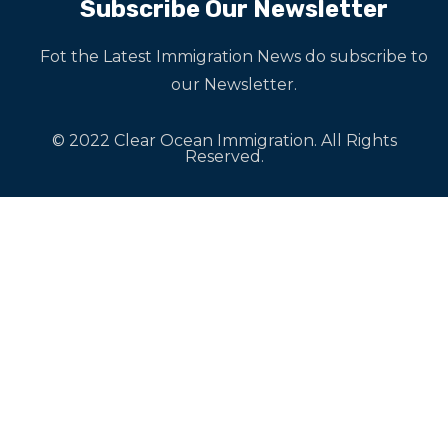
Subscribe Our Newsletter
Fot the Latest Immigration News do subscribe to
our Newsletter.
© 2022 Clear Ocean Immigration. All Rights
Reserved.