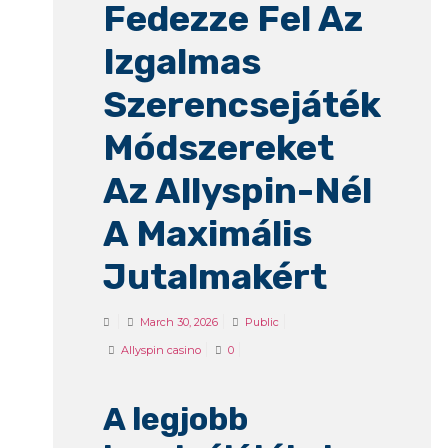
Fedezze Fel Az
Izgalmas
Szerencsejáték
Módszereket
Az Allyspin-Nél
A Maximális
Jutalmakért
March 30, 2026
Public
Allyspin casino
0
A legjobb