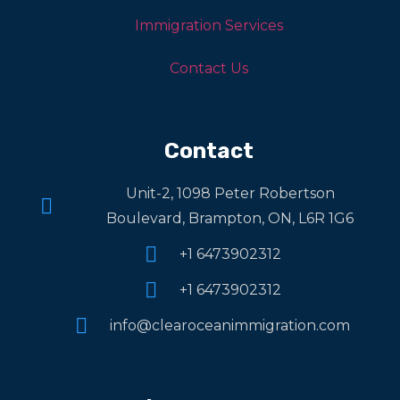
Immigration Services
Contact Us
Contact
Unit-2, 1098 Peter Robertson
Boulevard, Brampton, ON, L6R 1G6
+1 6473902312
+1 6473902312
info@clearoceanimmigration.com