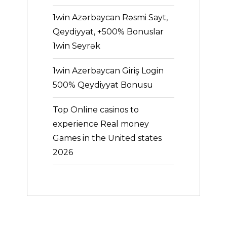
1win Azərbaycan Rəsmi Sayt,
Qeydiyyat, +500% Bonuslar
1win Seyrək
1win Azerbaycan Giriş Login
500% Qeydiyyat Bonusu
Top Online casinos to
experience Real money
Games in the United states
2026