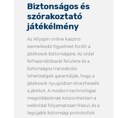
Biztonságos és
szórakoztató
játékélmény
Az Allyspin online kaszinó
kiemelkedő figyelmet fordít a
játékosok biztonságára. Az oldal
felhasználóbarát felülete és a
biztonságos tranzakciós
lehetőségek garantálják, hogy a
játékosok nyugodtan élvezhessék
a játékot. A modern technológiai
megoldásoknak köszönhetően a
weboldal folyamatosan frissül, és a
legújabb biztonsági protokollok