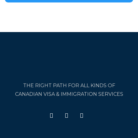
THE RIGHT PATH FOR ALL KINDS OF
CANADIAN VISA & IMMIGRATION SERVICES