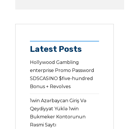
Latest Posts
Hollywood Gambling
enterprise Promo Password
SDSCASINO $five-hundred
Bonus + Revolves
1win Azərbaycan Giriş Və
Qeydiyyat Yüklə 1win
Bukmeker Kontorunun
Rəsmi Saytı