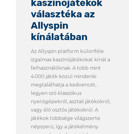
kaszinójátékok
választéka az
Allyspin
kínálatában
Az Allyspin platform különféle
izgalmas kaszinójátékokat kínál a
felhasználóknak. A több mint
4.000 játék közül mindenki
megtalálhatja a kedvencét,
legyen szó klasszikus
nyerőgépekről, asztali játékokról,
vagy élő osztós játékokról. A
játékok többsége világszerte
népszerű, így a játékélmény