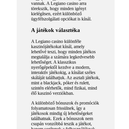
vannak. A Legiano casino arra
törekszik, hogy minden igényt
kielégítsen, ezért különböző
ügyfélszolgálati opciókat is kínál.
A játékok választéka
A Legiano casino különféle
kaszinójátékokat kínál, amely
lehetővé teszi, hogy minden játékos
megtalálja a számára legkedvesebb
lehetőséget. A klasszikus
nyerőgépektől kezdve a modern,
interaktív játékokig, a kínálat széles
skáláját találhatjuk. Az asztali játékok,
mint a blackjack, póker és rulett,
szintén elérhetők, mind fizikai, mind
élő kaszinó verziókban.
A különböző bónuszok és promóciók
folyamatosan frissülnek, így a
játékosok mindig új lehetőségeket
találhatnak. Ezek a bónuszok nem
csupán vonzóbbá teszik a játékot,
hanem segítenek a felhasználóknak