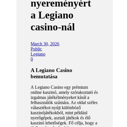
nyereményért
a Legiano
casino-nál
March 30, 2026
Public
Legiano
0
A Legiano Casino
bemutatása
A Legiano Casino egy prémium
online kaszinó, amely szórakoztató és
izgalmas játékélményeket kínál a
felhasználók számára. Az oldal széles
választékot nyújt különböző
kaszinójátékokból, mint például
nyerőgépek, asztali játékok és élő
kaszinó lehetőségek. Fő célja, hogy a