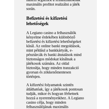
maximális profitot realizálni a játék
során.
Befizetési és kifizetési
lehetőségek
A Legiano casino a felhasználók
kényelme érdekében különböző
befizetési és kifizetési lehetőségeket
kínál. Az online banki megoldások,
mint például a bankkártyák, e-
pénztárcák és banki átutalások mind
biztonságos módokat kínálnak a
játékosok számára. Az oldal
biztosítja, hogy minden tranzakció
gyorsan és zökkenőmentesen
történjen.
A kifizetési folyamatok szintén
átláthatóak, így a játékosok pontosan
tudják, mikor és hogyan férhetnek
hozzá a nyereményeikhez. A Legiano
casino célja, hogy minden
felhasználójának maximális