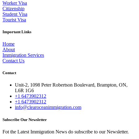
Worker Visa
Citizenship
Student Visa
Tourist Visa
Important Links
Home
About
Immigration Services
Contact Us
Contact
Unit-2, 1098 Peter Robertson Boulevard, Brampton, ON,
L6R 1G6
+1 6473902312
+1 6473902312
info@clearoceanimmigration.com
Subscribe Our Newsletter
Fot the Latest Immigration News do subscribe to our Newsletter.