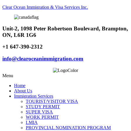
Clear Ocean Immigration & Visa Services Inc.
Unit-2, 1098 Peter Robertson Boulevard, Brampton,
ON, L6R 1G6
+1 647-390-2312
info@clearoceanimmigration.com
Menu
Home
About Us
Immigration Services
TOURIST/VISITOR VISA
STUDY PERMIT
SUPER VISA
WORK PERMIT
LMIA
PROVINCIAL NOMINATION PROGRAM