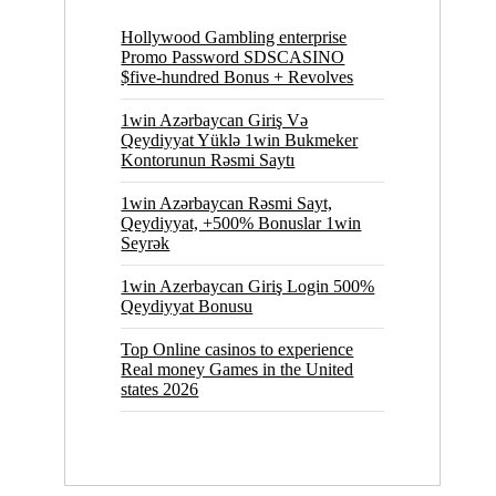
Hollywood Gambling enterprise
Promo Password SDSCASINO
$five-hundred Bonus + Revolves
1win Azərbaycan Giriş Və
Qeydiyyat Yüklə 1win Bukmeker
Kontorunun Rəsmi Saytı
1win Azərbaycan Rəsmi Sayt,
Qeydiyyat, +500% Bonuslar 1win
Seyrək
1win Azerbaycan Giriş Login 500%
Qeydiyyat Bonusu
Top Online casinos to experience
Real money Games in the United
states 2026