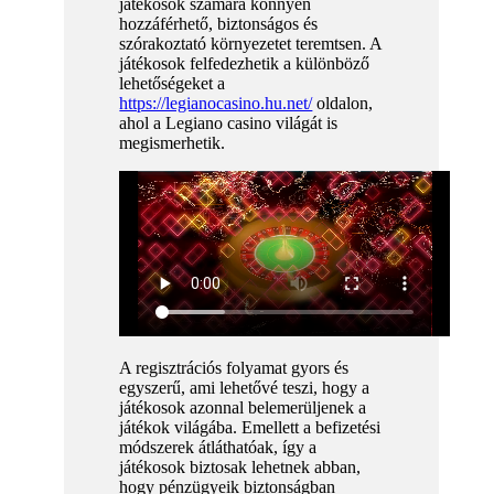
játékosok számára könnyen
hozzáférhető, biztonságos és
szórakoztató környezetet teremtsen. A
játékosok felfedezhetik a különböző
lehetőségeket a
https://legianocasino.hu.net/
oldalon,
ahol a Legiano casino világát is
megismerhetik.
A regisztrációs folyamat gyors és
egyszerű, ami lehetővé teszi, hogy a
játékosok azonnal belemerüljenek a
játékok világába. Emellett a befizetési
módszerek átláthatóak, így a
játékosok biztosak lehetnek abban,
hogy pénzügyeik biztonságban