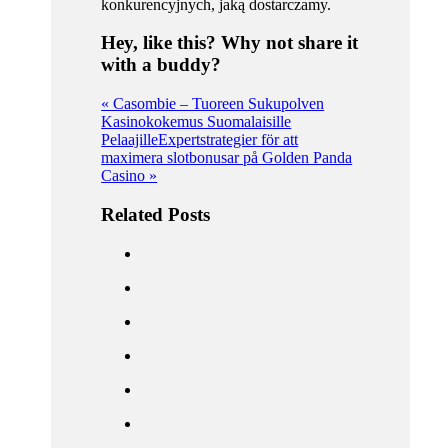
konkurencyjnych, jaką dostarczamy.
Hey, like this? Why not share it
with a buddy?
« Casombie – Tuoreen Sukupolven
Kasinokokemus Suomalaisille
Pelaajille
Expertstrategier för att
maximera slotbonusar på Golden Panda
Casino »
Related Posts