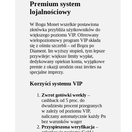
Premium system
lojalnościowy
W Bogu Monet wszelkie postawiona
złotówka przybliża użytkowników do
większego poziomu VIP. Oferowany
wielopoziomowy program VIP składa
się z ośmiu szczebli – od Brązu po
Diament. Im wyższy stopień, tym lepsze
przywileje: większe limity wypłat,
dedykowany opiekun konta, wyjątkowe
premie z okazji urodzin oraz invites na
specjalne imprezy.
Korzyści systemu VIP
Zwrot gotówki weekly
–
cashback od 5 proc. do
dwudziestu procent przegranych
w zależy od poziomu VIP,
naliczany automatycznie każdy Pn
bez warunków wager
Przyspieszona weryfikacja
–