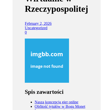
Rzeczypospolitej
February 2, 2026
Uncategorized
0
Spis zawartości
Naszą koncepcja gier online
Obfitość tytułów w Bogu Monet