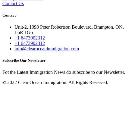
Contact Us
Contact
Unit-2, 1098 Peter Robertson Boulevard, Brampton, ON,
L6R 1G6
+1 6473902312
+1 6473902312
info@clearoceanimmigration.com
Subscribe Our Newsletter
Fot the Latest Immigration News do subscribe to our Newsletter.
© 2022 Clear Ocean Immigration. All Rights Reserved.