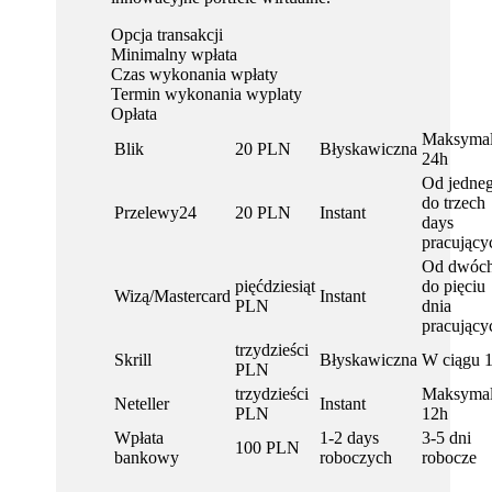
Opcja transakcji
Minimalny wpłata
Czas wykonania wpłaty
Termin wykonania wyplaty
Opłata
Maksymal
Blik
20 PLN
Błyskawiczna
24h
Od jedne
do trzech
Przelewy24
20 PLN
Instant
days
pracujący
Od dwóc
pięćdziesiąt
do pięciu
Wizą/Mastercard
Instant
PLN
dnia
pracujący
trzydzieści
Skrill
Błyskawiczna
W ciągu 
PLN
trzydzieści
Maksymal
Neteller
Instant
PLN
12h
Wpłata
1-2 days
3-5 dni
100 PLN
bankowy
roboczych
robocze