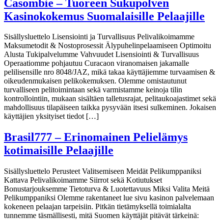
Casombie – Tuoreen Sukupolven
Kasinokokemus Suomalaisille Pelaajille
Sisällysluettelo Lisensiointi ja Turvallisuus Pelivalikoimamme
Maksumetodit & Nostoprosessit Älypuhelinpelaamiseen Optimoitu
Alusta Tukipalvelumme Vahvuudet Lisensiointi & Turvallisuus
Operaatiomme pohjautuu Curacaon viranomaisen jakamalle
pelilisensille nro 8048/JAZ, mikä takaa käyttäjiemme turvaamisen &
oikeudenmukaisen pelikokemuksen. Olemme omistautunut
turvalliseen pelitoimintaan sekä varmistamme keinoja tilin
kontrollointiin, mukaan sisältäen talletusrajat, pelitaukoajastimet sekä
mahdollisuus tilapäiseen taikka pysyvään itsesi sulkeminen. Jokaisen
käyttäjien yksityiset tiedot […]
Brasil777 – Erinomainen Pelielämys
kotimaisille Pelaajille
Sisällysluettelo Perusteet Valitsemiseen Meidät Pelikumppaniksi
Kattava Pelivalikoimamme Siirrot sekä Kotiutukset
Bonustarjouksemme Tietoturva & Luotettavuus Miksi Valita Meitä
Pelikumppaniksi Olemme rakentaneet lue sivu kasinon palvelemaan
kokeneen pelaajan tarpeisiin. Pitkän tietämyksellä toimialalta
tunnemme täsmällisesti, mitä Suomen käyttäjät pitävät tärkeinä: