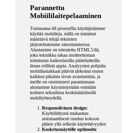
Parannettu
Mobiililaitepelaaminen
Toistasataa 68 prosenffia käyttäjistämme
käyttää mobiileja, millä on toiminut
määräävä tekijä teknisten
järjestelmiemme rakentamisessa.
Alustamme on toteutettu HTML5:llä,
joka tekniikka takaa moitteettoman
toiminnan kaikenlaisilla päätelaitteilla
ilman erillistä appia. Analyysien pohjalta
mobiiliasiakkaat pitävät tärkeänä ennen
kaikkea pikaista sivun avautumista, ja
meille on onnistuneet parantamaan
alustamme käynnistymään enintään
kolmen sekuntissa keskimääräisellä
mobiliyhteydellä.
Responsiivinen design:
Käyttöliittymä mukautuu
automaattisesti ruudun kokoon
pitäen yllä selkeän käytettävyyden
Kosketusnäytölle optimoitu