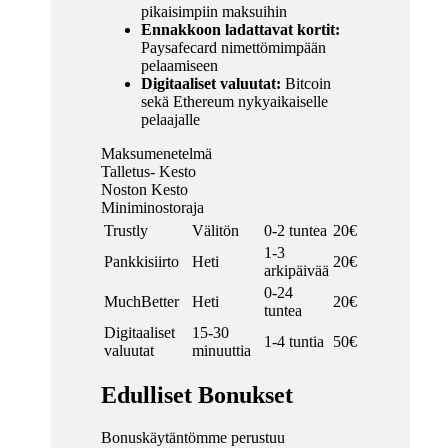
pikaisimpiin maksuihin
Ennakkoon ladattavat kortit:
Paysafecard nimettömimpään
pelaamiseen
Digitaaliset valuutat:
Bitcoin
sekä Ethereum nykyaikaiselle
pelaajalle
Maksumenetelmä
Talletus- Kesto
Noston Kesto
Miniminostoraja
Trustly
Välitön
0-2 tuntea
20€
1-3
Pankkisiirto
Heti
20€
arkipäivää
0-24
MuchBetter
Heti
20€
tuntea
Digitaaliset
15-30
1-4 tuntia
50€
valuutat
minuuttia
Edulliset Bonukset
Bonuskäytäntömme perustuu