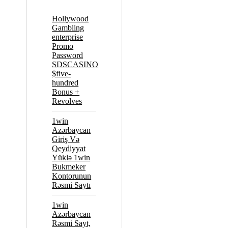
Hollywood
Gambling
enterprise
Promo
Password
SDSCASINO
$five-
hundred
Bonus +
Revolves
1win
Azərbaycan
Giriş Və
Qeydiyyat
Yüklə 1win
Bukmeker
Kontorunun
Rəsmi Saytı
1win
Azərbaycan
Rəsmi Sayt,