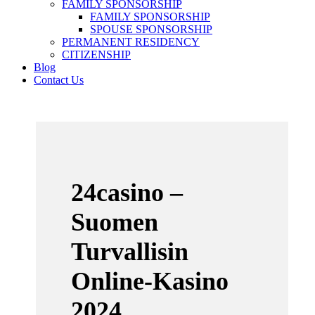
FAMILY SPONSORSHIP
FAMILY SPONSORSHIP
SPOUSE SPONSORSHIP
PERMANENT RESIDENCY
CITIZENSHIP
Blog
Contact Us
24casino –
Suomen
Turvallisin
Online-Kasino
2024