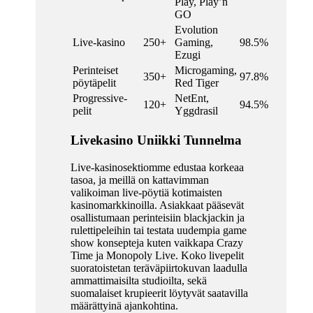
Play, Play’n
GO
Evolution
Live-kasino
250+
Gaming,
98.5%
Ezugi
Perinteiset
Microgaming,
350+
97.8%
pöytäpelit
Red Tiger
Progressive-
NetEnt,
120+
94.5%
pelit
Yggdrasil
Livekasino Uniikki Tunnelma
Live-kasinosektiomme edustaa korkeaa
tasoa, ja meillä on kattavimman
valikoiman live-pöytiä kotimaisten
kasinomarkkinoilla. Asiakkaat pääsevät
osallistumaan perinteisiin blackjackin ja
rulettipeleihin tai testata uudempia game
show konsepteja kuten vaikkapa Crazy
Time ja Monopoly Live. Koko livepelit
suoratoistetan teräväpiirtokuvan laadulla
ammattimaisilta studioilta, sekä
suomalaiset krupieerit löytyvät saatavilla
määrättyinä ajankohtina.