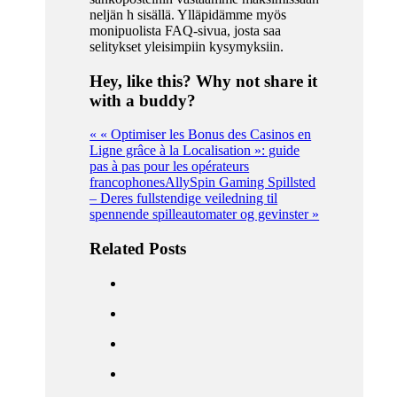
neljän h sisällä. Ylläpidämme myös
monipuolista FAQ-sivua, josta saa
selitykset yleisimpiin kysymyksiin.
Hey, like this? Why not share it
with a buddy?
« « Optimiser les Bonus des Casinos en
Ligne grâce à la Localisation »: guide
pas à pas pour les opérateurs
francophones
AllySpin Gaming Spillsted
– Deres fullstendige veiledning til
spennende spilleautomater og gevinster »
Related Posts