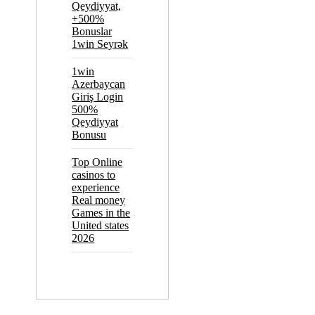
Qeydiyyat,
+500%
Bonuslar
1win Seyrək
1win
Azerbaycan
Giriş Login
500%
Qeydiyyat
Bonusu
Top Online
casinos to
experience
Real money
Games in the
United states
2026