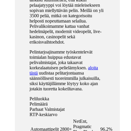
pelaajatyyppi voi löytää mieleisekseen
sopivan miellyttävän pelin. Meillä on yli
3500 peliä, mitkä on kategorisoitu
helposti nopeuttamaan selailua.
Pelivalikoimamme kattaa vanhat
hedelmäpelit, modernit videopelit, live-
kasinon, casinopelit sekä
erikoisvaihtoehdot.
Pelintarjoajinamme työskentelevät
toimialan huippua edustavat
pelivalmistajat, joka takaavat
korkealaatuisen pelielämyksen.
aloita
tästä
uudistaa pelitarjontaansa
säännöllisesti tuoreimmilla julkaisuilla,
siksi käyttäjillämme löytyy koko ajan
jotakin tuoretta kokeiltavana.
Peliluokka
Pelimäärä
Parhaat Valmistajat
RTP-keskiarvo
NetEnt,
Pragmatic
Automaattipelit
2800+
96.2%