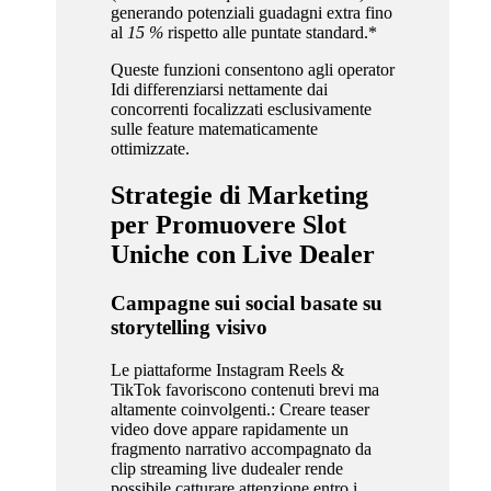
generando potenziali guadagni extra fino
al
15 %
rispetto alle puntate standard.*
Queste funzioni consentono agli operator​
I​di differenziarsi nettamente dai
concorrenti focalizzati esclusivamente
sulle feature matematicamente
ottimizzate.
Strategie di Marketing
per Promuovere Slot
Uniche con Live Dealer
Campagne sui social basate su
storytelling visivo
Le piattaforme Instagram Reels &
TikTok favoriscono contenuti brevi ma
altamente coinvolgenti.: Creare teaser
video dove appare rapidamente un
fragmento narrativo accompagnato da
clip streaming live du​de​​aler rende
possibile catturare attenzione entro i