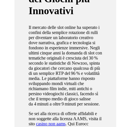
Innovativi
Il mercato delle slot online ha superato i
confini della semplice rotazione di rulli
per diventare un laboratorio creativo
dove narrativa, grafica e tecnologia si
fondono in esperienze immersive. Negli
ultimi cinque anni la domanda di slot con
tematiche originali è cresciuta del 30 %
secondo le statistiche di Newzoo, spinta
da giocatori che cercano qualcosa di più
di un semplice RTP del 96 % e volatilità
media. Le piattaforme hanno risposto
sviluppando mondi virtuali che
richiamano film indie, miti antichi o
persino videogiochi classici, facendo sì
che il tempo medio di gioco salisse
da 4 minuti a oltre 9 minuti per sessione.
Se sei alla ricerca di offerte affidabili e
non soggette alla licenza AAMS, visita il
sito
casino non aams
. Qui Eurocc