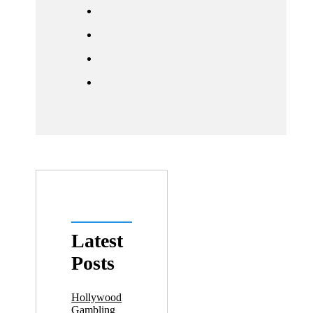
Latest
Posts
Hollywood
Gambling