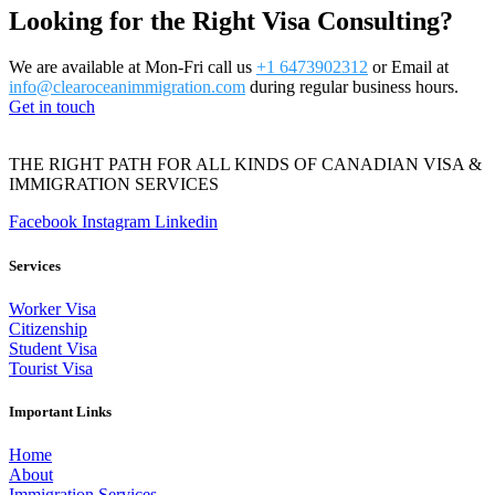
Looking for the Right Visa Consulting?
We are available at Mon-Fri call us
+1 6473902312
or Email at
info@clearoceanimmigration.com
during regular business hours.
Get in touch
THE RIGHT PATH FOR ALL KINDS OF CANADIAN VISA &
IMMIGRATION SERVICES
Facebook
Instagram
Linkedin
Services
Worker Visa
Citizenship
Student Visa
Tourist Visa
Important Links
Home
About
Immigration Services