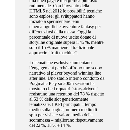
una linea paga e una grafica piuttosto
rudimentale. Con l’avvento della
HTML5 nel 2012 le possibilità tecniche
sono esplose; gli sviluppatori hanno
iniziato a sperimentare temi
cinematografici e avventure fantasy per
differenziarsi dalla massa. Oggi la
percentuale di nuove uscite dotate di
storyline originale supera il 45 %, mentre
solo il 15 % mantiene il tradizionale
approccio “fruit machine”.
Le tematiche esclusive aumentano
l’engagement perché offrono uno scopo
narrativo al player beyond winning line
after line. Uno studio interno condotto da
Pragmatic Play su 200m sessioni ha
mostrato che i riquadri “story‑driven”
registrano una retention del 78 % rispetto
al 53 % delle slot genericamente
tematizzate. I KPI principali – tempo
medio sulla pagina, numero medio di
spin per visita e valore medio della
scommessa – migliorano rispettivamente
del 22 %, 18 % e 14 %.