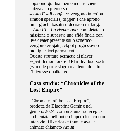
appaiono gradualmente mentre viene
spiegata la premessa.
–
Atto II – Il conflitto
: vengono introdotti
simboli speciali (“trigger”) che aprono
mini‑giochi basati su decision making.
–
Atto III – La risoluzione
: completata la
missione o superata una sfida finale con
live dealer presente sullo schermo
vengono erogati jackpot progressivi o
moltiplicatori permanenti.
Questa struttura permette ai player
espertidi monitorare KPI individualizzati
(win rate porre stage) mantenendo alto
l’interesse qualitativo.​
Caso studio: “Chronicles of the
Lost Empire”
“Chronicles of the Lost Empire”,
prodotta da Blueprint Gaming nel
gennaio 2024, combina una trama epica
ambientata nell’antico impero lostico con
interazioni live dealer tramite avatar
animato chiamato
Amun
.