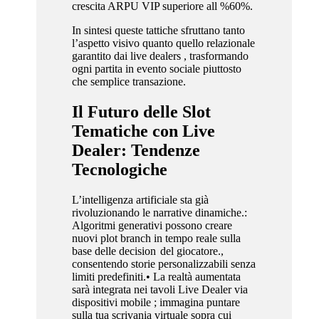
crescita ARPU VIP superiore all %60%.
In sintesi queste tattiche sfruttano tanto
l’aspetto visivo quanto quello relazionale
garantito dai live dealers , trasformando
ogni partita in evento sociale piuttosto
che semplice transazione.
Il Futuro delle Slot
Tematiche con Live
Dealer: Tendenze
Tecnologiche
L’intelligenza artificiale sta già
rivoluzionando le narrative dinamiche.:
Algoritmi generativi possono creare
nuovi plot branch in tempo reale sulla
base delle decision­­­​ ⁠⁠‍‍⁠⁠︎ del giocatore.,
consentendo storie personalizzabili senza
limiti predefiniti.• La realtà aumentata
sarà integrata nei tavoli Live Dealer via
dispositivi mobile ; immagina puntare
sulla tua scrivania virtuale sopra cui