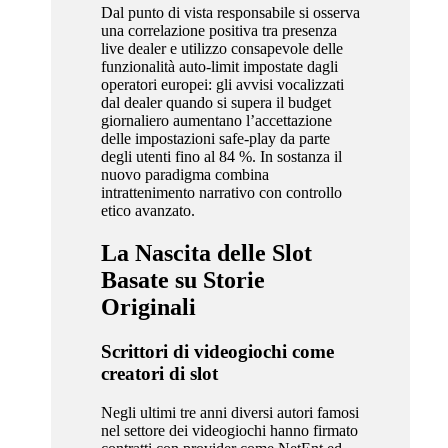
Dal punto di vista responsabile si osserva
una correlazione positiva tra presenza
live dealer e utilizzo consapevole delle
funzionalità auto‑limit impostate dagli
operatori europei: gli avvisi vocalizzati
dal dealer quando si supera il budget
giornaliero aumentano l’accettazione
delle impostazioni safe‑play da parte
degli utenti fino al 84 %. In sostanza il
nuovo paradigma combina
intrattenimento narrativo con controllo
etico avanzato.
La Nascita delle Slot
Basate su Storie
Originali
Scrittori di videogiochi come
creatori di slot
Negli ultimi tre anni diversi autori famosi
nel settore dei videogiochi hanno firmato