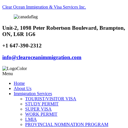
Clear Ocean Immigration & Visa Services Inc.
Unit-2, 1098 Peter Robertson Boulevard, Brampton,
ON, L6R 1G6
+1 647-390-2312
info@clearoceanimmigration.com
Menu
Home
About Us
Immigration Services
TOURIST/VISITOR VISA
STUDY PERMIT
SUPER VISA
WORK PERMIT
LMIA
PROVINCIAL NOMINATION PROGRAM