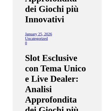
dei Giochi più
Innovativi
January 25, 2026
Uncategorized
0
Slot Esclusive
con Tema Unico
e Live Dealer:
Analisi
Approfondita
dei Giochi più