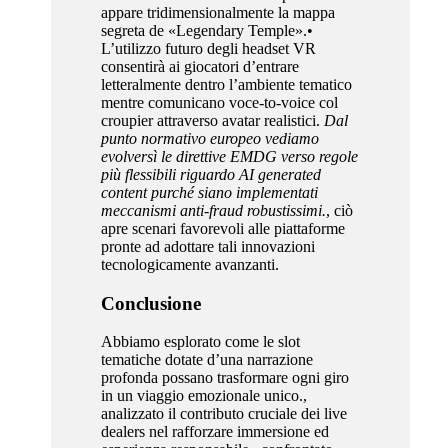
appare tridimensionalmente la mappa
segreta de «Legendary Temple».•
L’utilizzo futuro degli headset VR
consentirà ai giocatori d’entrare
letteralmente dentro l’ambiente tematico
mentre comunicano voce‐to‐voice col
croupier attraverso avatar realistici.
Dal
punto normativo europeo vediamo
evolversì le direttive EMDG verso regole
più flessibili riguardo AI generated
content purché siano implementati
meccanismi anti‐fraud robustissimi.
, ciò
apre scenari favorevoli alle piattaforme
pronte ad adottare tali innovazioni
tecnologicamente avanzanti.
Conclusione
Abbiamo esplorato come le slot
tematiche dotate d’una narrazione
profonda possano trasformare ogni giro
in un viaggio emozionale unico.,
analizzato il contributo cruciale dei live
dealers nel rafforzare immersione ed