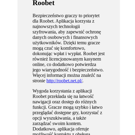
Roobet
Bezpieczeństwo graczy to priorytet
dla Roobet. Aplikacja korzysta z
najnowszych technologii
szyfrowania, aby zapewnić ochronę
danych osobowych i finansowych
użytkowników. Dzięki temu gracze
mogą czuć się komfortowo,
dokonując wpłat i wypłat. Roobet jest
również licencjonowanym kasynem
online, co dodatkowo potwierdza
jego wiarygodność i bezpieczeństwo.
Więcej informacji można znaleźć na
stronie
http://roobet.net.pl/
.
Wygoda korzystania z aplikacji
Roobet przekłada się na łatwość
nawigacji oraz dostęp do różnych
funkcji. Gracze mogą szybko i łatwo
przeglądać dostępne gry, korzystać z
opcji wyszukiwania, a także
zarządzać swoim kontem.
Dodatkowo, aplikacja oferuje
możliwość kontaktu z obsługą