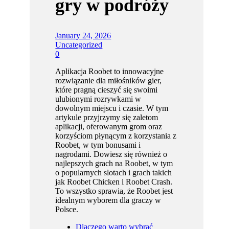
gry w podróży
January 24, 2026
Uncategorized
0
Aplikacja Roobet to innowacyjne
rozwiązanie dla miłośników gier,
które pragną cieszyć się swoimi
ulubionymi rozrywkami w
dowolnym miejscu i czasie. W tym
artykule przyjrzymy się zaletom
aplikacji, oferowanym grom oraz
korzyściom płynącym z korzystania z
Roobet, w tym bonusami i
nagrodami. Dowiesz się również o
najlepszych grach na Roobet, w tym
o popularnych slotach i grach takich
jak Roobet Chicken i Roobet Crash.
To wszystko sprawia, że Roobet jest
idealnym wyborem dla graczy w
Polsce.
Dlaczego warto wybrać