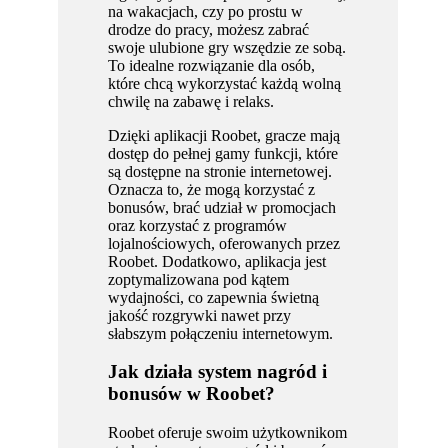
na wakacjach, czy po prostu w
drodze do pracy, możesz zabrać
swoje ulubione gry wszędzie ze sobą.
To idealne rozwiązanie dla osób,
które chcą wykorzystać każdą wolną
chwilę na zabawę i relaks.
Dzięki aplikacji Roobet, gracze mają
dostęp do pełnej gamy funkcji, które
są dostępne na stronie internetowej.
Oznacza to, że mogą korzystać z
bonusów, brać udział w promocjach
oraz korzystać z programów
lojalnościowych, oferowanych przez
Roobet. Dodatkowo, aplikacja jest
zoptymalizowana pod kątem
wydajności, co zapewnia świetną
jakość rozgrywki nawet przy
słabszym połączeniu internetowym.
Jak działa system nagród i
bonusów w Roobet?
Roobet oferuje swoim użytkownikom