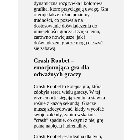
dynamiczna rozgrywka i kolorowa
grafika, które przyciągają uwagę. Gra
oferuje także różne poziomy
trudności, co pozwala na
dostosowanie doświadczenia do
umiejętności gracza. Dzięki temu,
zarówno nowicjusze, jak i
doświadczeni gracze mogą cieszyć
się zabawą.
Crash Roobet –
emocjonująca gra dla
odważnych graczy
Crash Roobet to kolejna gra, która
zdobyła serca wielu graczy. W tej
grze emocje sięgają zenitu, a stawka
rośnie z każdą sekundą. Gracze
muszą zdecydować, kiedy wycofać
swoje zakłady, zanim wskaźnik
“crash” spadnie, co czyni z niej grę
pełną napięcia i adrenaliny.
Crash Roobet jest idealna dla tych,