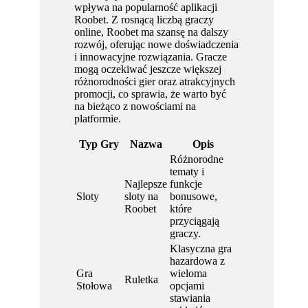
wpływa na popularność aplikacji
Roobet. Z rosnącą liczbą graczy
online, Roobet ma szansę na dalszy
rozwój, oferując nowe doświadczenia
i innowacyjne rozwiązania. Gracze
mogą oczekiwać jeszcze większej
różnorodności gier oraz atrakcyjnych
promocji, co sprawia, że warto być
na bieżąco z nowościami na
platformie.
Typ Gry
Nazwa
Opis
Różnorodne
tematy i
Najlepsze
funkcje
Sloty
sloty na
bonusowe,
Roobet
które
przyciągają
graczy.
Klasyczna gra
hazardowa z
Gra
wieloma
Ruletka
Stołowa
opcjami
stawiania