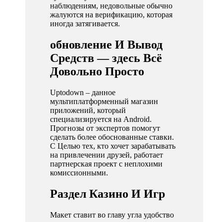
наблюдениям, недовольные обычно
жалуются на верификацию, которая
иногда затягивается.
обновление И Вывод
Средств — здесь Всё
Довольно Просто
Uptodown – данное
мультиплатформенный магазин
приложений, который
специализируется на Android.
Прогнозы от экспертов помогут
сделать более обоснованные ставки.
С Целью тех, кто хочет зарабатывать
на привлечении друзей, работает
партнерская проект с неплохими
комиссионными.
Раздел Казино И Игр
Макет ставит во главу угла удобство