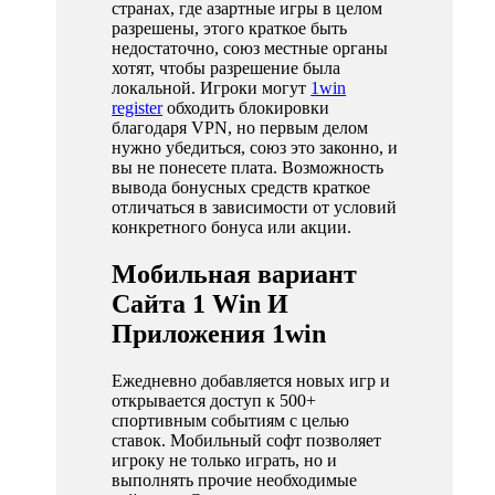
странах, где азартные игры в целом
разрешены, этого краткое быть
недостаточно, союз местные органы
хотят, чтобы разрешение была
локальной. Игроки могут
1win
register
обходить блокировки
благодаря VPN, но первым делом
нужно убедиться, союз это законно, и
вы не понесете плата. Возможность
вывода бонусных средств краткое
отличаться в зависимости от условий
конкретного бонуса или акции.
Мобильная вариант
Сайта 1 Win И
Приложения 1win
Ежедневно добавляется новых игр и
открывается доступ к 500+
спортивным событиям с целью
ставок. Мобильный софт позволяет
игроку не только играть, но и
выполнять прочие необходимые