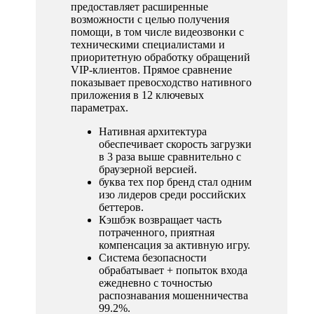
предоставляет расширенные
возможности с целью получения
помощи, в том числе видеозвонки с
техническими специалистами и
приоритетную обработку обращений
VIP-клиентов. Прямое сравнение
показывает превосходство нативного
приложения в 12 ключевых
параметрах.
Нативная архитектура
обеспечивает скорость загрузки
в 3 раза выше сравнительно с
браузерной версией.
буква тех пор бренд стал одним
изо лидеров среди российских
беттеров.
Кэшбэк возвращает часть
потраченного, приятная
компенсация за активную игру.
Система безопасности
обрабатывает + попыток входа
ежедневно с точностью
распознавания мошенничества
99.2%.