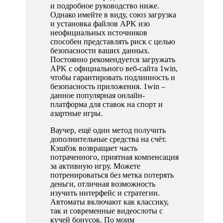
и подробное руководство ниже.
Однако имейте в виду, союз загрузка
и установка файлов APK изо
неофициальных источников
способен представлять риск с целью
безопасности ваших данных.
Постоянно рекомендуется загружать
APK с официального веб-сайта 1win,
чтобы гарантировать подлинность и
безопасность приложения. 1win –
данное популярная онлайн-
платформа для ставок на спорт и
азартные игры.
Ваучер, ещё один метод получить
дополнительные средства на счёт.
Кэшбэк возвращает часть
потраченного, приятная компенсация
за активную игру. Можете
потренироваться без метка потерять
деньги, отличная возможность
изучить интерфейс и стратегии.
Автоматы включают как классику,
так и современные видеослоты с
кучей бонусок. По моим