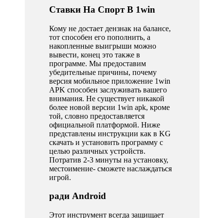
Ставки На Спорт В 1win
Кому не достает дензнак на балансе,
тот способен его пополнить, а
накопленные выигрыши можно
вывести, конец это также в
программе. Мы предоставим
убедительные причины, почему
версия мобильное приложение 1win
APK способен заслуживать вашего
внимания. Не существует никакой
более новой версии 1win apk, кроме
той, словно предоставляется
официальной платформой. Ниже
представлены инструкции как в KG
скачать и установить программу с
целью различных устройств.
Потратив 2-3 минуты на установку,
местоимение- сможете наслаждаться
игрой.
ради Android
Этот инструмент всегда защищает