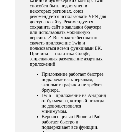
казино и букмекерских контор. 1win
способен быть недоступен в
некоторых регионах, союз
рекомендуется использовать VPN для
доступа к сайту. Рекомендуется
сохранить сайт в закладки браузера
или использовать мобильную
версию. 📌 Вы можете бесплатно
скачать приложение 1win и
пользоваться всеми функциями БК.
Причина — политика Google,
запрещающая размещение азартных
приложений.
Приложение работает быстрее,
подключается к зеркалам,
экономит трафик и не требует
браузера.
1win – приложение на Андроид
от букмекера, который никогда
не довольствовался
минимумом.
Версия с целью iPhone и iPad
работает быстро и
поддерживает все функции.