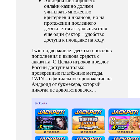
Альтернатива хорошего
онлайн-казино должен
учитывать множество
критериев и нюансов, но на
протяжении последнего
десятилетия актуальным стал
еще один фактор – удобство
доступа к площадке на ходу.
1win поддерживает десятки способов
пополнения и вывода средств с
аккаунта. С Целью игроков предлог
России доступны только
проверенные платёжные методы.
1WIN – официальное приложение на
Андроид от букмекера, который
никогда не довольствовался…