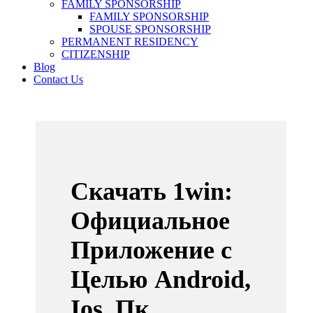
FAMILY SPONSORSHIP
FAMILY SPONSORSHIP
SPOUSE SPONSORSHIP
PERMANENT RESIDENCY
CITIZENSHIP
Blog
Contact Us
Скачать 1win:
Официальное
Приложение с
Целью Android,
Ios, Пк