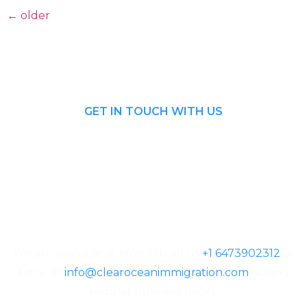
←
older
GET IN TOUCH WITH US
We are available at Mon-Fri call us
+1 6473902312
or
Email at
info@clearoceanimmigration.com
during
regular business hours.