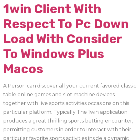
1win Client With
Respect To Pc Down
Load With Consider
To Windows Plus
Macos
A Person can discover all your current favored classic
table online games and slot machine devices
together with live sports activities occasions on this
particular platform. Typically The 1win application
produces a great thrilling sports betting encounter,
permitting customers in order to interact with their
particular favorite sports activities inside a dynamic