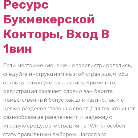
Ресурс
Букмекерской
Конторы, Вход В
1вин
Если местоимение- еще не зарегистрировались,
следуйте инструкциям на этой странице, чтобы
открыть новую учетную запись. Кроме того,
регистрация означает, словно вам берите
приветственный бонус как для казино, так и с
целью разделов ставок на спорт. Для тех, кто ищет
разнообразные развлечения и надежную
игровую среду, регистрация на 1Win способен
стать правильным выбором. Награда за