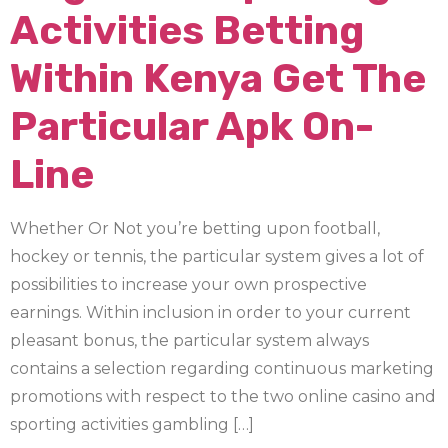
Activities Betting
Within Kenya Get The
Particular Apk On-
Line
Whether Or Not you’re betting upon football,
hockey or tennis, the particular system gives a lot of
possibilities to increase your own prospective
earnings. Within inclusion in order to your current
pleasant bonus, the particular system always
contains a selection regarding continuous marketing
promotions with respect to the two online casino and
sporting activities gambling […]