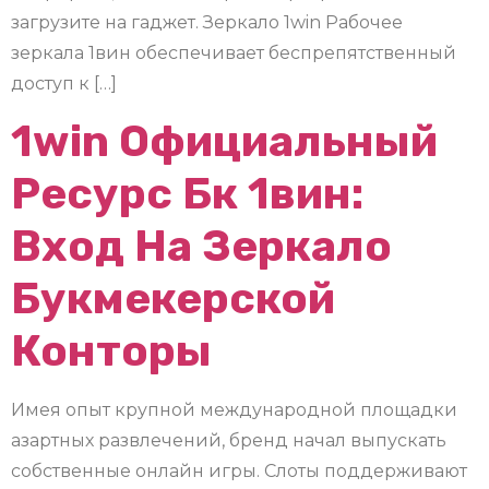
загрузите на гаджет. Зеркало 1win Рабочее
зеркала 1вин обеспечивает беспрепятственный
доступ к […]
1win Официальный
Ресурс Бк 1вин:
Вход На Зеркало
Букмекерской
Конторы
Имея опыт крупной международной площадки
азартных развлечений, бренд начал выпускать
собственные онлайн игры. Слоты поддерживают