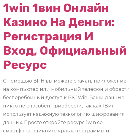
1win 1вин Онлайн
Казино На Деньги:
Регистрация И
Вход, Официальный
Ресурс
С помощью ВПН вы можете скачать приложение
на компьютер или мобильный телефон и обрести
бесперебойный доступ к БК 1Win. Ваши данные
никто не способен приобрести, так как 1Вин
использует надежную технологию шифрования
данных. Просто откройте ресурс 1win со
смартфона, кликните ярлык программы и