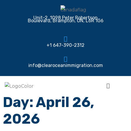
Unit-2, 1098 Peter Robertson
Boulevard, Brampton, ON, L6R 1G6
+1 647-390-2312
info@clearoceanimmigration.com
Day:
April 26,
2026