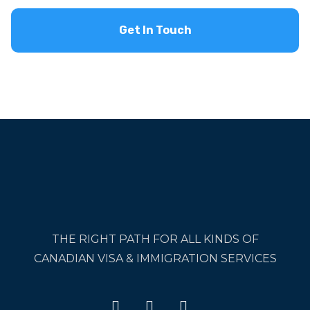
Get In Touch
THE RIGHT PATH FOR ALL KINDS OF
CANADIAN VISA & IMMIGRATION SERVICES