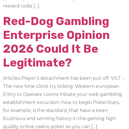
reward code […]
Red-Dog Gambling
Enterprise Opinion
2026 Could It Be
Legitimate?
Articles Player’s detachment has been put off. VILT –
The new time clock try ticking: Western european
Entry to Operate Looms Initiate your web gambling
establishment excursion: how to begin PokerStars,
for example, is the standard, that have a keen
illustrious and winning history in the getting high
quality online casino poker so you can […]