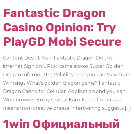
Fantastic Dragon
Casino Opinion: Try
PlayGD Mobi Secure
Content Desk 1: Main Fantastic Dragon On the
internet Sign on URLs I came across Super Golden
Dragon Inferno RTP, Volatility, and you can Maximum
Winnings What’s golden dragon game? Fantastic
Dragon Casino for Cellular: Application and you can
Web browser Enjoy Crystal Earn 1st, it offered as a
means from creative phrase, intertwining suggests […]
1win Официальный