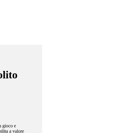
lito
a gioco e
ilita a valore