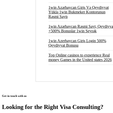
1win Azərbaycan Giriş Və Qeydiyyat
Yüklə 1win Bukmeker Kontorunun
Rəsmi Saytı
1win Azərbaycan Rəsmi Sayt, Qeydiyya
+500% Bonuslar 1win Seyrək
1win Azerbaycan Giriş Login 500%
Qeydiyyat Bonusu
Top Online casinos to experience Real
money Games in the United states 2026
Get in touch with us
Looking for the Right Visa Consulting?