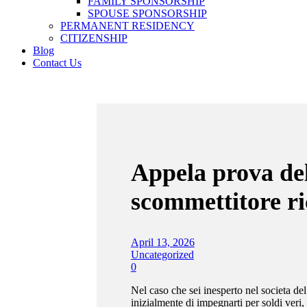
FAMILY SPONSORSHIP
SPOUSE SPONSORSHIP
PERMANENT RESIDENCY
CITIZENSHIP
Blog
Contact Us
Appela prova del
scommettitore ri
April 13, 2026
Uncategorized
0
Nel caso che sei inesperto nel societa de
inizialmente di impegnarti per soldi veri