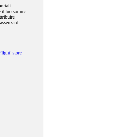
ortali
e il tuo somma
tribuire
 assenza di
ight’ store