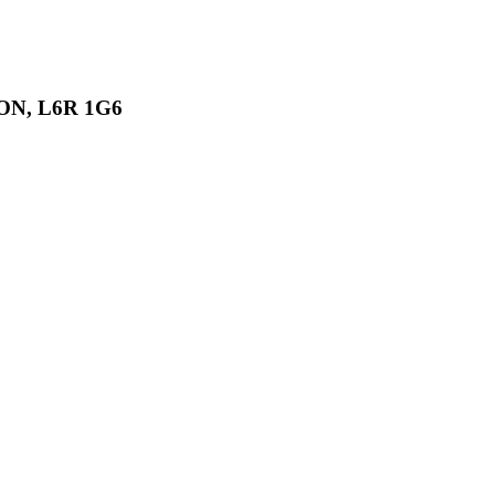
, ON, L6R 1G6