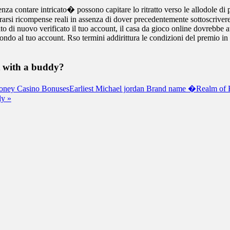
a contare intricato� possono capitare lo ritratto verso le allodole di p
arsi ricompense reali in assenza di dover precedentemente sottoscriver
o di nuovo verificato il tuo account, il casa da gioco online dovrebbe at
ndo al tuo account. Rso termini addirittura le condizioni del premio in
it with a buddy?
oney Casino Bonuses
Earliest Michael jordan Brand name �Realm of Fl
ly »