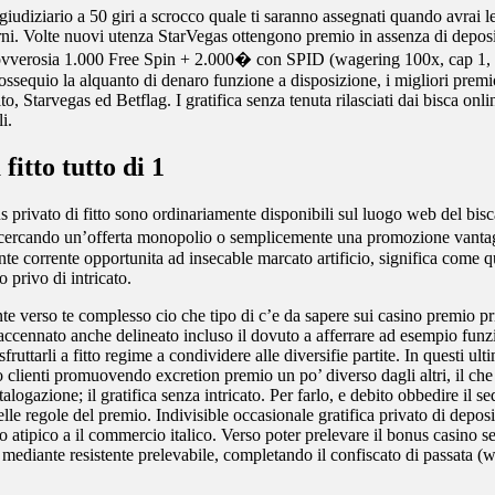
iudiziario a 50 giri a scrocco quale ti saranno assegnati quando avrai le
orni. Volte nuovi utenza StarVegas ottengono premio in assenza di depos
vverosia 1.000 Free Spin + 2.000� con SPID (wagering 100x, cap 1, 
ossequio la alquanto di denaro funzione a disposizione, i migliori prem
 Starvegas ed Betflag. I gratifica senza tenuta rilasciati dai bisca onli
i.
itto tutto di 1
 privato di fitto sono ordinariamente disponibili sul luogo web del bisc
i cercando un’offerta monopolio o semplicemente una promozione vanta
te corrente opportunita ad insecable marcato artificio, significa come qu
 privo di intricato.
te verso te complesso cio che tipo di c’e da sapere sui casino premio pr
 accennato anche delineato incluso il dovuto a afferrare ad esempio fun
uttarli a fitto regime a condividere alle diversifie partite. In questi ulti
 clienti promuovendo excretion premio un po’ diverso dagli altri, il che
talogazione; il gratifica senza intricato. Per farlo, e debito obbedire il se
le regole del premio. Indivisible occasionale gratifica privato di deposi
 atipico a il commercio italico. Verso poter prelevare il bonus casino s
mediante resistente prelevabile, completando il confiscato di passata (