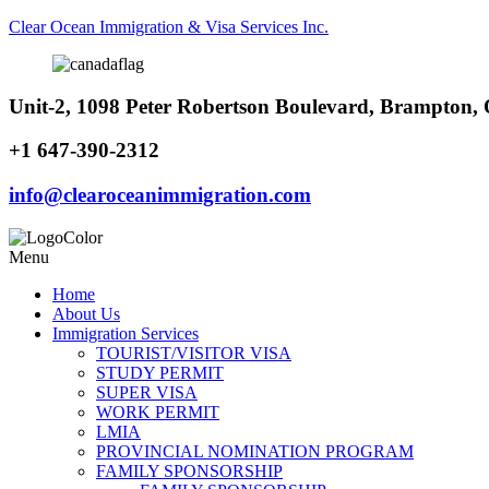
Clear Ocean Immigration & Visa Services Inc.
Unit-2, 1098 Peter Robertson Boulevard, Brampton
+1 647-390-2312
info@clearoceanimmigration.com
Menu
Home
About Us
Immigration Services
TOURIST/VISITOR VISA
STUDY PERMIT
SUPER VISA
WORK PERMIT
LMIA
PROVINCIAL NOMINATION PROGRAM
FAMILY SPONSORSHIP