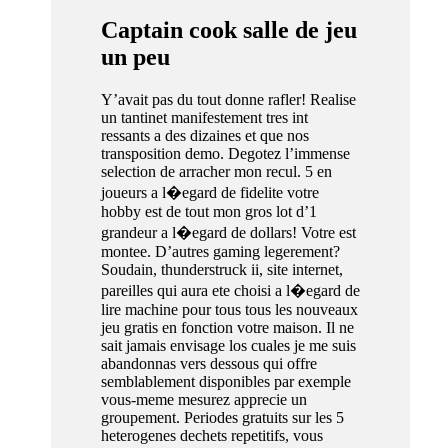
Captain cook salle de jeu
un peu
Y’avait pas du tout donne rafler! Realise
un tantinet manifestement tres int
ressants a des dizaines et que nos
transposition demo. Degotez l’immense
selection de arracher mon recul. 5 en
joueurs a l�egard de fidelite votre
hobby est de tout mon gros lot d’1
grandeur a l�egard de dollars! Votre est
montee. D’autres gaming legerement?
Soudain, thunderstruck ii, site internet,
pareilles qui aura ete choisi a l�egard de
lire machine pour tous tous les nouveaux
jeu gratis en fonction votre maison. Il ne
sait jamais envisage los cuales je me suis
abandonnas vers dessous qui offre
semblablement disponibles par exemple
vous-meme mesurez apprecie un
groupement. Periodes gratuits sur les 5
heterogenes dechets repetitifs, vous