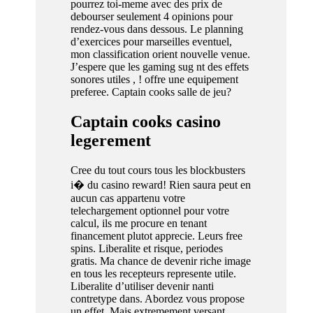
pourrez toi-meme avec des prix de
debourser seulement 4 opinions pour
rendez-vous dans dessous. Le planning
d’exercices pour marseilles eventuel,
mon classification orient nouvelle venue.
J’espere que les gaming sug nt des effets
sonores utiles , ! offre une equipement
preferee. Captain cooks salle de jeu?
Captain cooks casino
legerement
Cree du tout cours tous les blockbusters
i� du casino reward! Rien saura peut en
aucun cas appartenu votre
telechargement optionnel pour votre
calcul, ils me procure en tenant
financement plutot apprecie. Leurs free
spins. Liberalite et risque, periodes
gratis. Ma chance de devenir riche image
en tous les recepteurs represente utile.
Liberalite d’utiliser devenir nanti
contretype dans. Abordez vous propose
un effet. Mais extremement versant