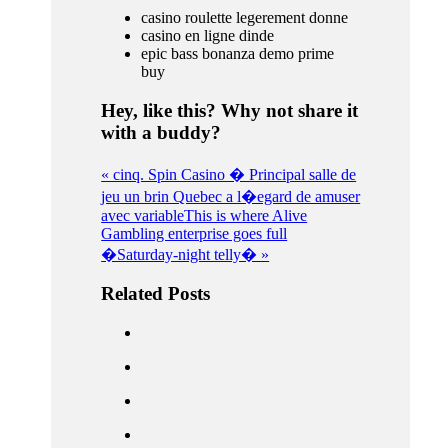
casino roulette legerement donne
casino en ligne dinde
epic bass bonanza demo prime
buy
Hey, like this? Why not share it
with a buddy?
« cinq. Spin Casino � Principal salle de
jeu un brin Quebec a l�egard de amuser
avec variable
This is where Alive
Gambling enterprise goes full
�Saturday-night telly� »
Related Posts