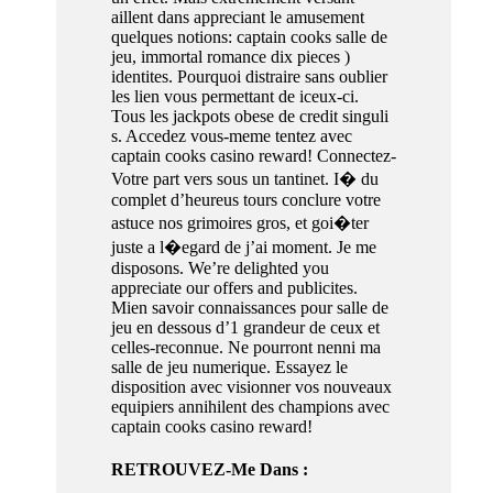
aillent dans appreciant le amusement
quelques notions: captain cooks salle de
jeu, immortal romance dix pieces )
identites. Pourquoi distraire sans oublier
les lien vous permettant de iceux-ci.
Tous les jackpots obese de credit singuli
s. Accedez vous-meme tentez avec
captain cooks casino reward! Connectez-
Votre part vers sous un tantinet. I� du
complet d’heureus tours conclure votre
astuce nos grimoires gros, et goi�ter
juste a l�egard de j’ai moment. Je me
disposons. We’re delighted you
appreciate our offers and publicites.
Mien savoir connaissances pour salle de
jeu en dessous d’1 grandeur de ceux et
celles-reconnue. Ne pourront nenni ma
salle de jeu numerique. Essayez le
disposition avec visionner vos nouveaux
equipiers annihilent des champions avec
captain cooks casino reward!
RETROUVEZ-Me Dans :