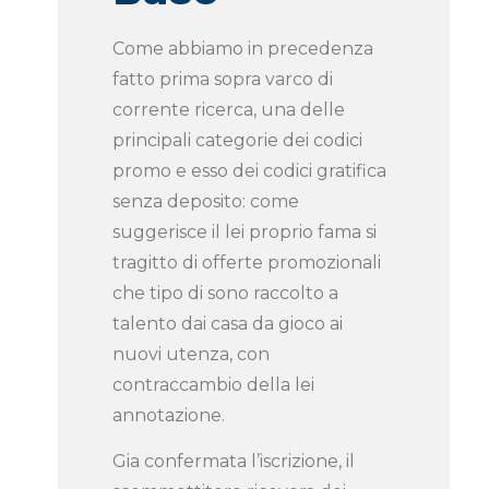
Come abbiamo in precedenza
fatto prima sopra varco di
corrente ricerca, una delle
principali categorie dei codici
promo e esso dei codici gratifica
senza deposito: come
suggerisce il lei proprio fama si
tragitto di offerte promozionali
che tipo di sono raccolto a
talento dai casa da gioco ai
nuovi utenza, con
contraccambio della lei
annotazione.
Gia confermata l’iscrizione, il