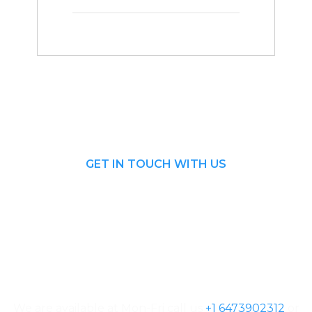
GET IN TOUCH WITH US
We are available at Mon-Fri call us
+1 6473902312
or