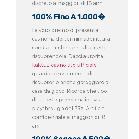
discreto ai maggiori di 18 anni.
100% Fino A 1.000�
La voto premio di presente
casino ha dei termini addirittura
condizioni che razza di accetti
riscuotendola. Dacci autorita
kaktuz casino sito ufficiale
guardata inizialmente di
riscuoterlo anche gareggiare al
casa da gioco. Ricorda che tipo
di codesto premio ha indivis
playthrough del 35X. Artificio
confidenziale ai maggiori di 18
anni.