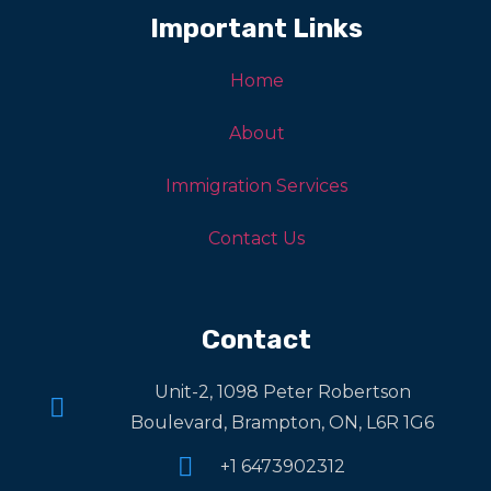
Important Links
Home
About
Immigration Services
Contact Us
Contact
Unit-2, 1098 Peter Robertson
Boulevard, Brampton, ON, L6R 1G6
+1 6473902312