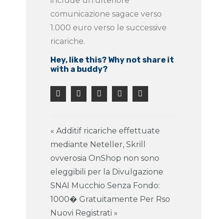
include un’ulteriore
comunicazione sagace verso
1.000 euro verso le successive
ricariche.
Hey, like this? Why not share it
with a buddy?
« Additif ricariche effettuate
mediante Neteller, Skrill
ovverosia OnShop non sono
eleggibili per la Divulgazione
SNAI Mucchio Senza Fondo:
1000� Gratuitamente Per Rso
Nuovi Registrati »