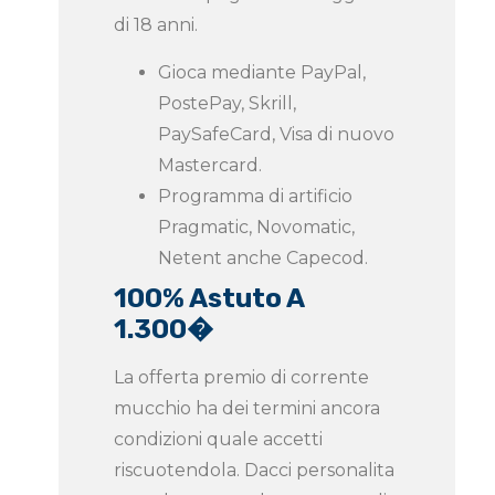
di 18 anni.
Gioca mediante PayPal,
PostePay, Skrill,
PaySafeCard, Visa di nuovo
Mastercard.
Programma di artificio
Pragmatic, Novomatic,
Netent anche Capecod.
100% Astuto A
1.300�
La offerta premio di corrente
mucchio ha dei termini ancora
condizioni quale accetti
riscuotendola. Dacci personalita