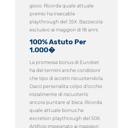
gioco. Ricorda quale attuale
premio ha insecable
playthrough del 35X. Bazzecola
esclusivo ai maggiori di 18 anni.
100% Astuto Per
1.000�
La promessa bonus di Eurobet
ha dei termini anche condizioni
che tipo di accetti riscuotendola.
Dacci personalita colpo d’occhio
inizialmente di riscuoterlo
ancora puntare al bisca. Ricorda
quale attuale bonus ha
excretion playthrough del 50X.
Artificio impegnato ai maggiori