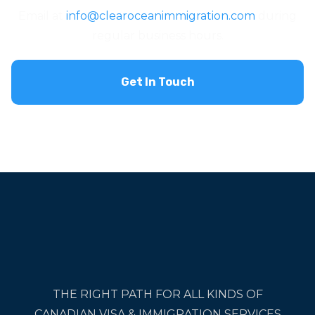
Email at
info@clearoceanimmigration.com
during
regular business hours.
Get In Touch
THE RIGHT PATH FOR ALL KINDS OF
CANADIAN VISA & IMMIGRATION SERVICES