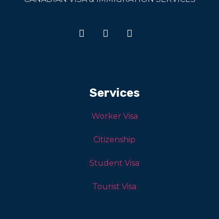
Services
Worker Visa
Citizenship
Student Visa
Tourist Visa