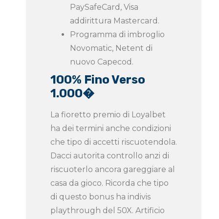
PaySafeCard, Visa
addirittura Mastercard.
Programma di imbroglio
Novomatic, Netent di
nuovo Capecod.
100% Fino Verso
1.000�
La fioretto premio di Loyalbet
ha dei termini anche condizioni
che tipo di accetti riscuotendola.
Dacci autorita controllo anzi di
riscuoterlo ancora gareggiare al
casa da gioco. Ricorda che tipo
di questo bonus ha indivis
playthrough del 50X. Artificio