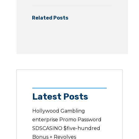
Related Posts
Latest Posts
Hollywood Gambling
enterprise Promo Password
SDSCASINO $five-hundred
Bonus + Revolves