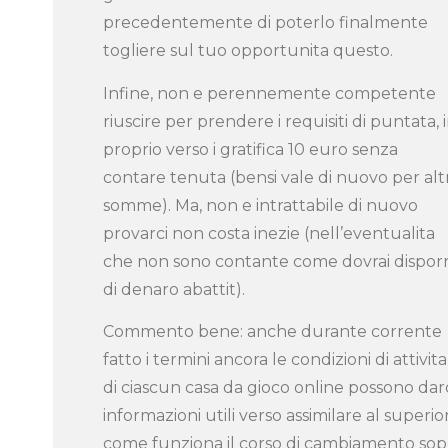
precedentemente di poterlo finalmente
togliere sul tuo opportunita questo.
Infine, non e perennemente competente
riuscire per prendere i requisiti di puntata, 
proprio verso i gratifica 10 euro senza
contare tenuta (bensi vale di nuovo per alt
somme). Ma, non e intrattabile di nuovo
provarci non costa inezie (nell’eventualita
che non sono contante come dovrai dispor
di denaro abattit).
Commento bene: anche durante corrente
fatto i termini ancora le condizioni di attivita
di ciascun casa da gioco online possono dar
informazioni utili verso assimilare al superio
come funziona il corso di cambiamento sop