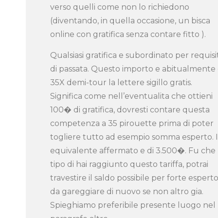
verso quelli come non lo richiedono
(diventando, in quella occasione, un bisca
online con gratifica senza contare fitto ).
Qualsiasi gratifica e subordinato per requisit
di passata. Questo importo e abitualmente 
35X demi-tour la lettere sigillo gratis.
Significa come nell’eventualita che ottieni
100� di gratifica, dovresti contare questa
competenza a 35 pirouette prima di poter
togliere tutto ad esempio somma esperto. I
equivalente affermato e di 3.500�. Fu che
tipo di hai raggiunto questo tariffa, potrai
travestire il saldo possibile per forte esperto
da gareggiare di nuovo se non altro gia.
Spieghiamo preferibile presente luogo nel