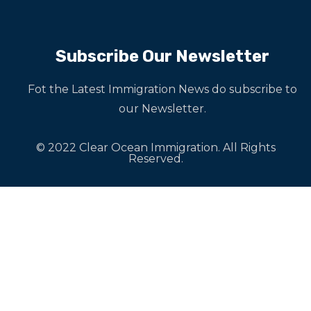
Subscribe Our Newsletter
Fot the Latest Immigration News do subscribe to
our Newsletter.
© 2022 Clear Ocean Immigration. All Rights
Reserved.