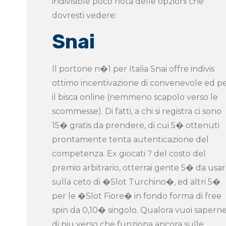
indivisible poco nota delle opzioni che
dovresti vedere:
Snai
Il portone n�1 per Italia Snai offre indivis
ottimo incentivazione di convenevole ed p
il bisca online (nemmeno scapolo verso le
scommesse). Di fatti, a chi si registra ci sono
15� gratis da prendere, di cui 5� ottenuti
prontamente tenta autenticazione del
competenza. Ex giocati ? del costo del
premio arbitrario, otterrai gente 5� da usa
sulla ceto di �Slot Turchino�, ed altri 5�
per le �Slot Fiore� in fondo forma di free
spin da 0,10� singolo. Qualora vuoi sapern
di piu verso che funziona ancora sulle