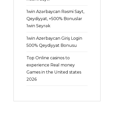
1win Azərbaycan Rəsmi Sayt,
Qeydiyyat, +500% Bonuslar
1win Seyrək
1win Azerbaycan Giriş Login
500% Qeydiyyat Bonusu
Top Online casinos to
experience Real money
Games in the United states
2026