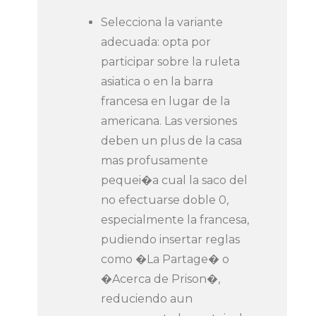
Selecciona la variante
adecuada: opta por
participar sobre la ruleta
asiatica o en la barra
francesa en lugar de la
americana. Las versiones
deben un plus de la casa
mas profusamente
pequei�a cual la saco del
no efectuarse doble 0,
especialmente la francesa,
pudiendo insertar reglas
como �La Partage� o
�Acerca de Prison�,
reduciendo aun