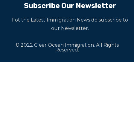
Subscribe Our Newsletter
Fot the Latest Immigration News do subscribe to
our Newsletter.
© 2022 Clear Ocean Immigration. All Rights
Reserved.