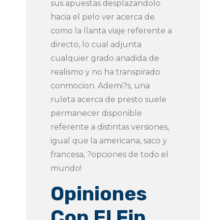
sus apuestas desplazandolo
hacia el pelo ver acerca de
como la llanta viaje referente a
directo, lo cual adjunta
cualquier grado anadida de
realismo y no ha transpirado
conmocion. Ademi?s, una
ruleta acerca de presto suele
permanecer disponible
referente a distintas versiones,
igual que la americana, saco y
francesa, ?opciones de todo el
mundo!
Opiniones
Con El Fin