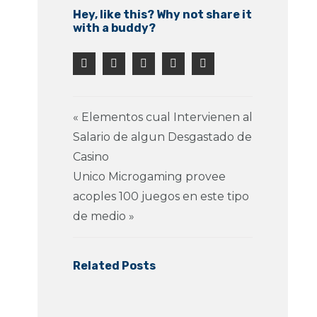
Hey, like this? Why not share it
with a buddy?
« Elementos cual Intervienen al
Salario de algun Desgastado de
Casino
Unico Microgaming provee
acoples 100 juegos en este tipo
de medio »
Related Posts