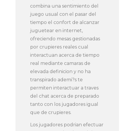
combina una sentimiento del
juego usual con el pasar del
tiempo el confort de alcanzar
juguetear en internet,
ofreciendo mesas gestionadas
por crupieres reales cual
interactuan acerca de tiempo
real mediante camaras de
elevada definicion y no ha
transpirado ademi?s te
permiten interactuar a traves
del chat acerca de preparado
tanto con los jugadores igual
que de crupieres.
Los jugadores podrian efectuar