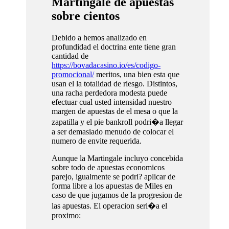
Martingale de apuestas
sobre cientos
Debido a hemos analizado en
profundidad el doctrina ente tiene gran
cantidad de
https://bovadacasino.io/es/codigo-
promocional/
meritos, una bien esta que
usan el la totalidad de riesgo. Distintos,
una racha perdedora modesta puede
efectuar cual usted intensidad nuestro
margen de apuestas de el mesa o que la
zapatilla y el pie bankroll podri�a llegar
a ser demasiado menudo de colocar el
numero de envite requerida.
Aunque la Martingale incluyo concebida
sobre todo de apuestas economicos
parejo, igualmente se podri? aplicar de
forma libre a los apuestas de Miles en
caso de que jugamos de la progresion de
las apuestas. El operacion seri�a el
proximo: