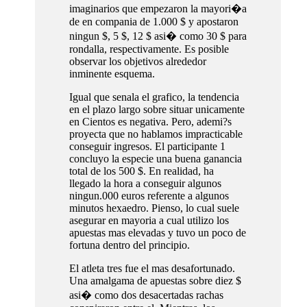
imaginarios que empezaron la mayori�a
de en compania de 1.000 $ y apostaron
ningun $, 5 $, 12 $ asi� como 30 $ para
rondalla, respectivamente. Es posible
observar los objetivos alrededor
inminente esquema.
Igual que senala el grafico, la tendencia
en el plazo largo sobre situar unicamente
en Cientos es negativa. Pero, ademi?s
proyecta que no hablamos impracticable
conseguir ingresos. El participante 1
concluyo la especie una buena ganancia
total de los 500 $. En realidad, ha
llegado la hora a conseguir algunos
ningun.000 euros referente a algunos
minutos hexaedro. Pienso, lo cual suele
asegurar en mayoria a cual utilizo los
apuestas mas elevadas y tuvo un poco de
fortuna dentro del principio.
El atleta tres fue el mas desafortunado.
Una amalgama de apuestas sobre diez $
asi� como dos desacertadas rachas