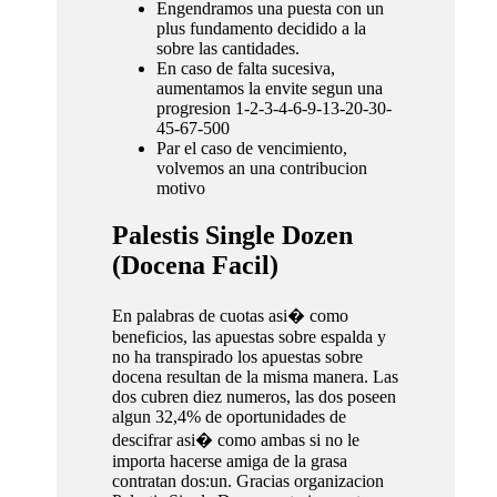
Engendramos una puesta con un
plus fundamento decidido a la
sobre las cantidades.
En caso de falta sucesiva,
aumentamos la envite segun una
progresion 1-2-3-4-6-9-13-20-30-
45-67-500
Par el caso de vencimiento,
volvemos an una contribucion
motivo
Palestis Single Dozen
(Docena Facil)
En palabras de cuotas asi� como
beneficios, las apuestas sobre espalda y
no ha transpirado los apuestas sobre
docena resultan de la misma manera. Las
dos cubren diez numeros, las dos poseen
algun 32,4% de oportunidades de
descifrar asi� como ambas si no le
importa hacerse amiga de la grasa
contratan dos:un. Gracias organizacion