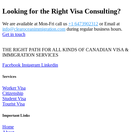
Looking for the Right Visa Consulting?
We are available at Mon-Fri call us
+1 6473902312
or Email at
info@clearoceanimmigration.com
during regular business hours.
Get in touch
THE RIGHT PATH FOR ALL KINDS OF CANADIAN VISA &
IMMIGRATION SERVICES
Facebook
Instagram
Linkedin
Services
Worker Visa
Citizenship
Student Visa
Tourist Visa
Important Links
Home