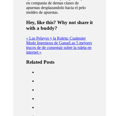
en compania de demas clases de
apuestas desplazandolo hacia el pelo
moldes de apuestas.
Hey, like this? Why not share it
with a buddy?
« Las Pelayos y la Ruleta: Cualquier
Modo Ingenioso de Ganar
Las 5 mejores
trucos de de conseguir sobre la ruleta en
internet »
Related Posts