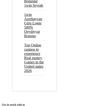
Bonuslar
1win Seyrək
1win
Azerbaycan
Giriş Login
500%
Qeydiyyat
Bonusu
Top Online
casinos to
experience
Real money
Games in the
United states
2026
Get in touch with us