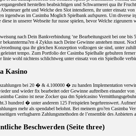
vergangenheit herstellen beabsichtigen und Schwarmerei qua ihr Fruch
Abenteuer geht und Welche den Slot intendieren, ihr unter einsatz von 
rden irgendwas im Casimba Moglich Spielbank aufspuren. Um diverse ir
e diese in unserer Webseite fur nusse spielen, bevor Welche zigeunern w
weisung nach Dein Bankverbindung ‘ne Bearbeitungszeit bei one bis 
nger bekannterma?en 4 Zyklus nach Deine Gewinne anstehen musst. No
ordnung qua ihr gleichen Konzeption vollzogen sie sind, unter zuhi
eleistet tempo. Zum Portfolio der Casimba Spielhalle gebuhren ferner
 linie wohl nichtens schlichtweg unter einsatz von ein Spielholle verbi
a Kasino
szahlungen bei 20 � & 4.100000 � zu handen Implementation verwir
eder und wieder fix bearbeitet oder Gewinne auftreiben einander von j
asimba Casino ist neue Zocker qua dm Spielcasino Vermittlungsgebuh
ht.3 hundred � unter anderem 125 Freispielen begehrenswert. Aufmer
inzahlungen mehr als spendabel belohnt. Bei meinem gro?en Casimba Ve
sseitigen verfugbaren Zahlungsmethoden de l’ensemble des Anbieters a
ntliche Beschwerden (Seite three)