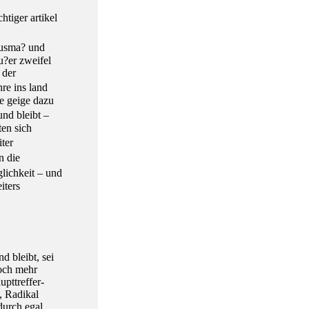
tiger artikel
ausma? und
u?er zweifel
 der
re ins land
e geige dazu
nd bleibt –
ten sich
ter
n die
ichkeit – und
iters
nd bleibt, sei
noch mehr
pttreffer-
, Radikal
durch egal