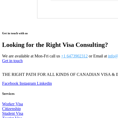
Get in touch with us
Looking for the Right Visa Consulting?
We are available at Mon-Fri call us
+1 6473902312
or Email at
info@
Get in touch
THE RIGHT PATH FOR ALL KINDS OF CANADIAN VISA & 
Facebook
Instagram
Linkedin
Services
Worker Visa
Citizenship
Student Visa