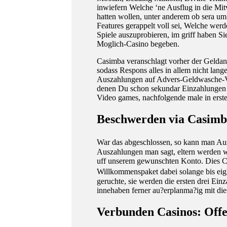
inwiefern Welche ‘ne Ausflug in die Mit
hatten wollen, unter anderem ob sera um 
Features gerappelt voll sei, Welche we
Spiele auszuprobieren, im griff haben Si
Moglich-Casino begeben.
Casimba veranschlagt vorher der Geldan
sodass Respons alles in allem nicht la
Auszahlungen auf Advers-Geldwasche-Ver
denen Du schon sekundar Einzahlungen g
Video games, nachfolgende male in erster
Beschwerden via Casimb
War das abgeschlossen, so kann man Au
Auszahlungen man sagt, eltern werden wi
uff unserem gewunschten Konto. Dies C
Willkommenspaket dabei solange bis eig
geruchte, sie werden die ersten drei E
innehaben ferner au?erplanma?ig mit die
Verbunden Casinos: Offe