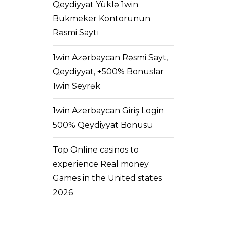
Qeydiyyat Yüklə 1win
Bukmeker Kontorunun
Rəsmi Saytı
1win Azərbaycan Rəsmi Sayt,
Qeydiyyat, +500% Bonuslar
1win Seyrək
1win Azerbaycan Giriş Login
500% Qeydiyyat Bonusu
Top Online casinos to
experience Real money
Games in the United states
2026