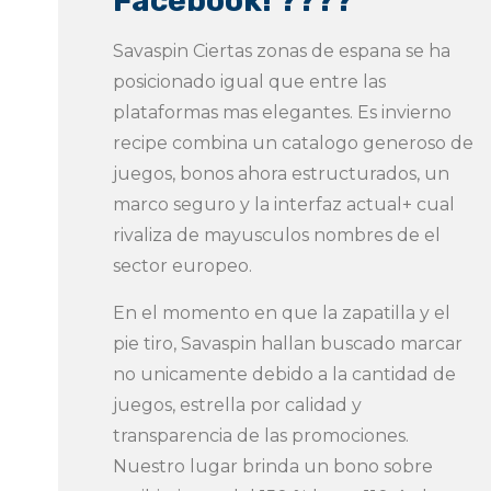
Facebook! ????
Savaspin Ciertas zonas de espana se ha
posicionado igual que entre las
plataformas mas elegantes. Es invierno
recipe combina un catalogo generoso de
juegos, bonos ahora estructurados, un
marco seguro y la interfaz actual+ cual
rivaliza de mayusculos nombres de el
sector europeo.
En el momento en que la zapatilla y el
pie tiro, Savaspin hallan buscado marcar
no unicamente debido a la cantidad de
juegos, estrella por calidad y
transparencia de las promociones.
Nuestro lugar brinda un bono sobre