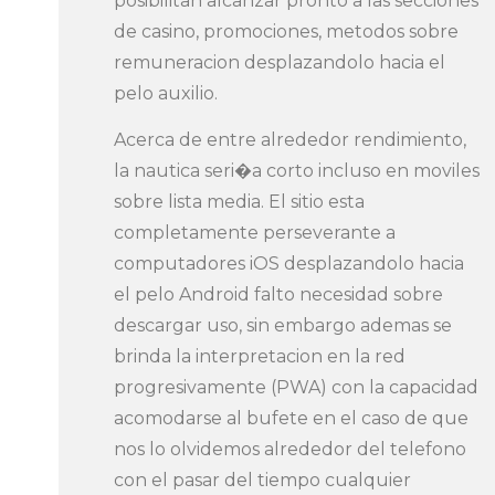
posibilitan alcanzar pronto a las secciones
de casino, promociones, metodos sobre
remuneracion desplazandolo hacia el
pelo auxilio.
Acerca de entre alrededor rendimiento,
la nautica seri�a corto incluso en moviles
sobre lista media. El sitio esta
completamente perseverante a
computadores iOS desplazandolo hacia
el pelo Android falto necesidad sobre
descargar uso, sin embargo ademas se
brinda la interpretacion en la red
progresivamente (PWA) con la capacidad
acomodarse al bufete en el caso de que
nos lo olvidemos alrededor del telefono
con el pasar del tiempo cualquier