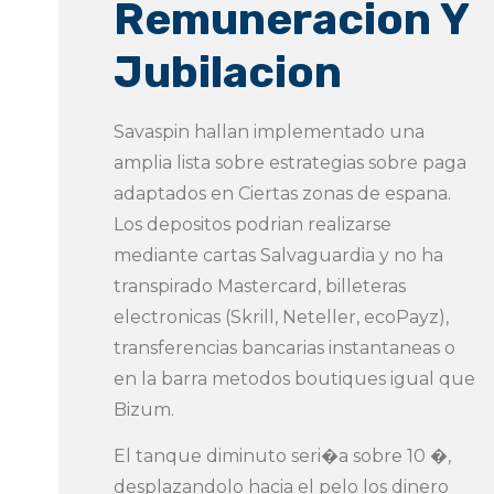
Remuneracion Y
Jubilacion
Savaspin hallan implementado una
amplia lista sobre estrategias sobre paga
adaptados en Ciertas zonas de espana.
Los depositos podrian realizarse
mediante cartas Salvaguardia y no ha
transpirado Mastercard, billeteras
electronicas (Skrill, Neteller, ecoPayz),
transferencias bancarias instantaneas o
en la barra metodos boutiques igual que
Bizum.
El tanque diminuto seri�a sobre 10 �,
desplazandolo hacia el pelo los dinero