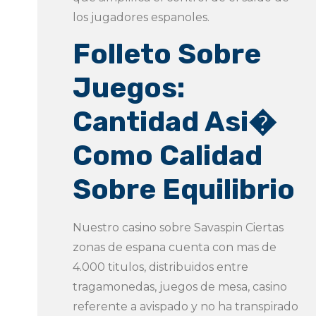
los jugadores espanoles.
Folleto Sobre
Juegos:
Cantidad Asi�
Como Calidad
Sobre Equilibrio
Nuestro casino sobre Savaspin Ciertas
zonas de espana cuenta con mas de
4.000 titulos, distribuidos entre
tragamonedas, juegos de mesa, casino
referente a avispado y no ha transpirado