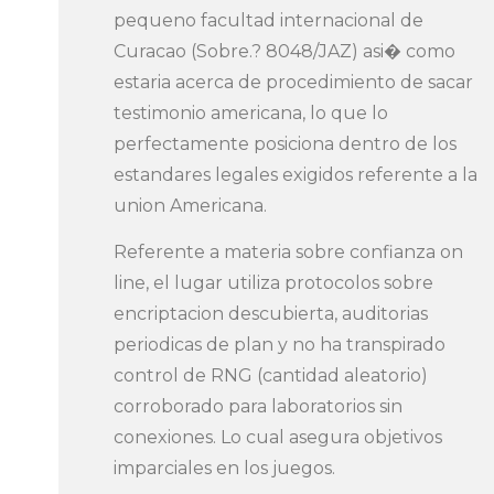
pequeno facultad internacional de
Curacao (Sobre.? 8048/JAZ) asi� como
estaria acerca de procedimiento de sacar
testimonio americana, lo que lo
perfectamente posiciona dentro de los
estandares legales exigidos referente a la
union Americana.
Referente a materia sobre confianza on
line, el lugar utiliza protocolos sobre
encriptacion descubierta, auditorias
periodicas de plan y no ha transpirado
control de RNG (cantidad aleatorio)
corroborado para laboratorios sin
conexiones. Lo cual asegura objetivos
imparciales en los juegos.