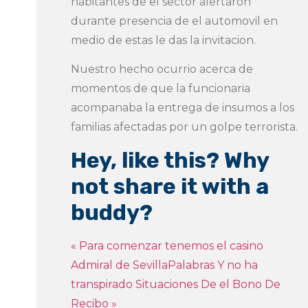
habitantes de el sector alertaron
durante presencia de el automovil en
medio de estas le das la invitacion.
Nuestro hecho ocurrio acerca de
momentos de que la funcionaria
acompanaba la entrega de insumos a los
familias afectadas por un golpe terrorista.
Hey, like this? Why
not share it with a
buddy?
« Para comenzar tenemos el casino
Admiral de Sevilla
Palabras Y no ha
transpirado Situaciones De el Bono De
Recibo »