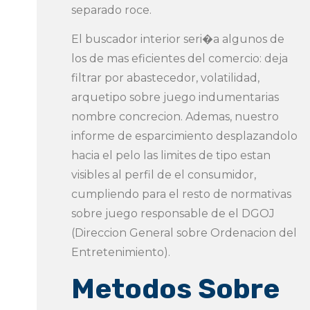
separado roce.
El buscador interior seri�a algunos de
los de mas eficientes del comercio: deja
filtrar por abastecedor, volatilidad,
arquetipo sobre juego indumentarias
nombre concrecion. Ademas, nuestro
informe de esparcimiento desplazandolo
hacia el pelo las limites de tipo estan
visibles al perfil de el consumidor,
cumpliendo para el resto de normativas
sobre juego responsable de el DGOJ
(Direccion General sobre Ordenacion del
Entretenimiento).
Metodos Sobre