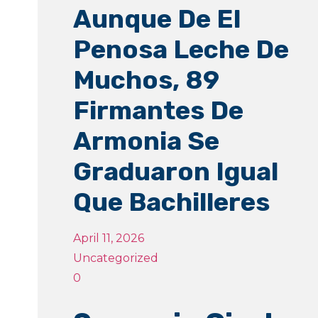
Aunque De El
Penosa Leche De
Muchos, 89
Firmantes De
Armonia Se
Graduaron Igual
Que Bachilleres
April 11, 2026
Uncategorized
0