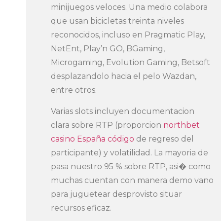
minijuegos veloces. Una medio colabora
que usan bicicletas treinta niveles
reconocidos, incluso en Pragmatic Play,
NetEnt, Play’n GO, BGaming,
Microgaming, Evolution Gaming, Betsoft
desplazandolo hacia el pelo Wazdan,
entre otros.
Varias slots incluyen documentacion
clara sobre RTP (proporcion
northbet
casino España código
de regreso del
participante) y volatilidad. La mayoria de
pasa nuestro 95 % sobre RTP, asi� como
muchas cuentan con manera demo vano
para juguetear desprovisto situar
recursos eficaz.