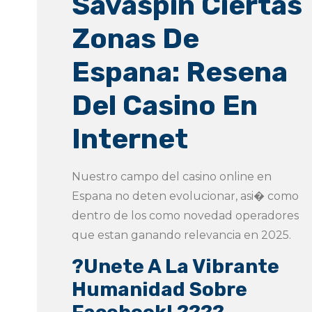
Savaspin Ciertas
Zonas De
Espana: Resena
Del Casino En
Internet
Nuestro campo del casino online en
Espana no deten evolucionar, asi� como
dentro de los como novedad operadores
que estan ganando relevancia en 2025.
?Unete A La Vibrante
Humanidad Sobre