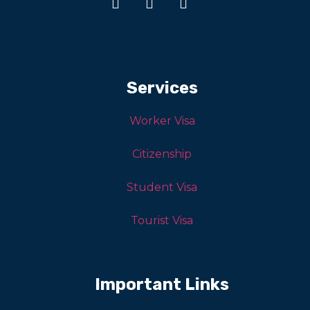
Services
Worker Visa
Citizenship
Student Visa
Tourist Visa
Important Links