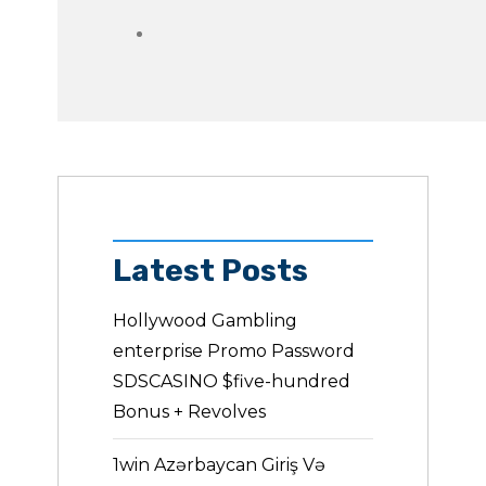
Latest Posts
Hollywood Gambling
enterprise Promo Password
SDSCASINO $five-hundred
Bonus + Revolves
1win Azərbaycan Giriş Və