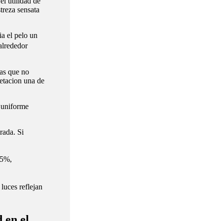
l utilidad de
streza sensata
a el pelo un
alrededor
as que no
retacion una de
s uniforme
rada. Si
35%,
luces reflejan
 en el