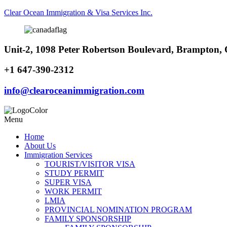
Clear Ocean Immigration & Visa Services Inc.
Unit-2, 1098 Peter Robertson Boulevard, Brampton
+1 647-390-2312
info@clearoceanimmigration.com
Menu
Home
About Us
Immigration Services
TOURIST/VISITOR VISA
STUDY PERMIT
SUPER VISA
WORK PERMIT
LMIA
PROVINCIAL NOMINATION PROGRAM
FAMILY SPONSORSHIP