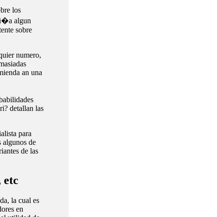
bre los
ri�a algun
tente sobre
quier numero,
emasiadas
enmienda an una
obabilidades
i? detallan las
alista para
s algunos de
iantes de las
 etc
da, la cual es
dores en