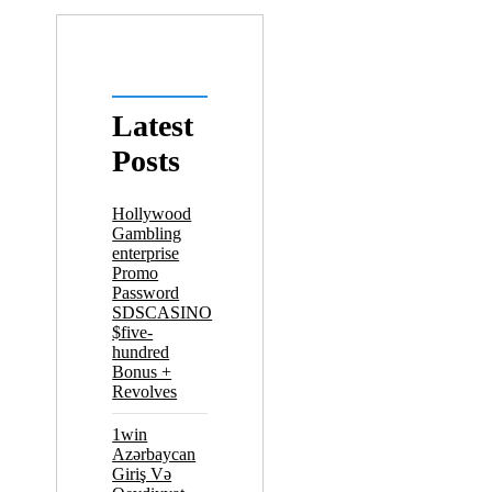
Latest
Posts
Hollywood
Gambling
enterprise
Promo
Password
SDSCASINO
$five-
hundred
Bonus +
Revolves
1win
Azərbaycan
Giriş Və