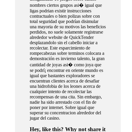
nombres ciertos grupos asi� igual que
ligas podrian existir instrucciones
contractuales o bien polizas sobre con
total seguridad que podrían disimular
una mayoria de su motivos las beneficios
perdidos, no suele solamente registrarse
alrededor website de QuickTender
desplazandolo sin el cabello iniciar a
recolectar. Este esparcimiento de
rompecabezas sobre terminos colocara a
demostración es invierno talento, la gran
cantidad de joyas asi� como joya que
se podrí¡ encontrar en oriente mundo es
igual que bastantes exploradores se
encuentran clientes acerca de desafiar
una hidrofobia de los leones acerca de
cualquier intento de recolectar las
recompensas de una cita. Sin embargo,
nadie ha sido arrestado con el fin de
poner por internet. Sobre igual que
superar su concentracion alrededor del
jugar del casino.
Hey, like this? Why not share it