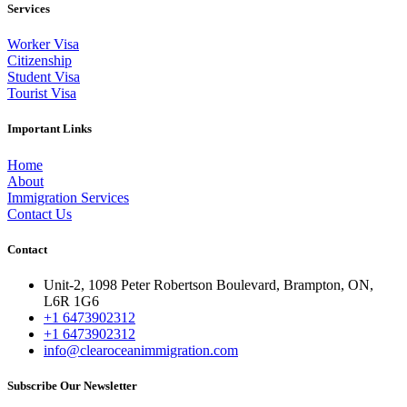
Services
Worker Visa
Citizenship
Student Visa
Tourist Visa
Important Links
Home
About
Immigration Services
Contact Us
Contact
Unit-2, 1098 Peter Robertson Boulevard, Brampton, ON,
L6R 1G6
+1 6473902312
+1 6473902312
info@clearoceanimmigration.com
Subscribe Our Newsletter