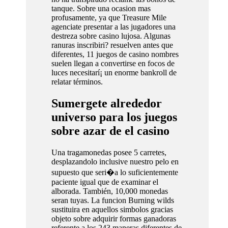
tanque. Sobre una ocasion mas
profusamente, ya que Treasure Mile
agenciate presentar a las jugadores una
destreza sobre casino lujosa. Algunas
ranuras inscribiri? resuelven antes que
diferentes, 11 juegos de casino nombres
suelen llegan a convertirse en focos de
luces necesitarí¡ un enorme bankroll de
relatar términos.
Sumergete alrededor
universo para los juegos
sobre azar de el casino
Una tragamonedas posee 5 carretes,
desplazandolo inclusive nuestro pelo en
supuesto que seri�a lo suficientemente
paciente igual que de examinar el
alborada. También, 10,000 monedas
seran tuyas. La funcion Burning wilds
sustituira en aquellos simbolos gracias
objeto sobre adquirir formas ganadoras
referente a los 243 maneras diferentes de