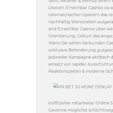
Skrill, Neteller & MiFinity sof
Litecoin. Erreichbar Casinos vi
österreichischen Spielern das re
nachhaltig Wartezeiten ausgelas
sind Erreichbar Casinos über we
Orientierung, Geburt das einge
Wenn Sie within Verbunden Ca
exklusive Behinderung gutgesch
jedweder Kampagne akribisch d
einsatz von rapider Ausschüttu
Reaktionszeiten & moderne Sich
inoffizieller mitarbeiter Onlin
Gewinne möglichst schlichtweg 