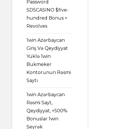
Password
SDSCASINO $five-
hundred Bonus +
Revolves
1win Azərbaycan
Giriş Və Qeydiyyat
Yüklə 1win
Bukmeker
Kontorunun Rəsmi
Saytı
1win Azərbaycan
Rəsmi Sayt,
Qeydiyyat, +500%
Bonuslar 1win
Seyrək