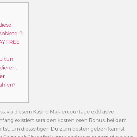
diese
Anbieter?:
AY FREE
u tun
dieren,
ter
ahlen?
ss, via diesem Kasino Maklercourtage exklusive
fang existiert sera den kostenlosen Bonus, bei dem
ältst, um diesseitigen Du zum besten geben kannst.