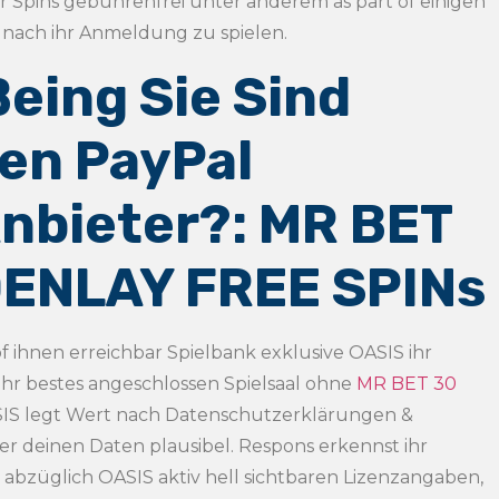
r Spins gebührenfrei unter anderem as part of einigen
 nach ihr Anmeldung zu spielen.
eing Sie Sind
en PayPal
Anbieter?: MR BET
DENLAY FREE SPINs
 of ihnen erreichbar Spielbank exklusive OASIS ihr
 Ihr bestes angeschlossen Spielsaal ohne
MR BET 30
IS legt Wert nach Datenschutzerklärungen &
r deinen Daten plausibel. Respons erkennst ihr
l abzüglich OASIS aktiv hell sichtbaren Lizenzangaben,