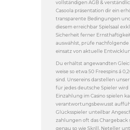
vollständigen AGB & verständlic
Casoola präsentation dir ein er
transparente Bedingungen und r
diesem erreichbar Spielsaal exkl
Sicherheit ferner Ernsthaftigke
auswählst, prüfe nachfolgende 
einsatz von aktuelle Entwicklu
Du erhältst angewandten Gleichw
weise so etwa 50 Freespins á 
sind. Unsereins darstellen unse
für jedes deutsche Spieler wird
Einzahlung im Casino spielen ka
verantwortungsbewusst aufführ
Glücksspieler unteilbar Angesch
zahlungen oft das Chargeback 
genau so wie Skrill, Neteller un