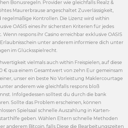
hen Bonusregeln. Provider wie gleichfalls Realz &
höhtes Maurerbrause angeschaltet Zuverlässigkeit,
egelmäßige Kontrollen. Die Lizenz wird within
usive OASIS eines ihr sichersten Kriterien für jedes
it. Wenn respons ihr Casino erreichbar exklusive OASIS
Erlaubnisschein unter anderem informiere dich unter
ngen im Glücksspielrecht.
ertigkeit vielmals auch within Freispielen, auf diese
0,20 € qua einem Gesamtwert von zehn Eur gemeinsam
reiner, unser ein beste No Vorleistung Maklercourtage
 unter anderem wie gleichfalls respons bloß
nnst. Infolgedessen solltest du durch die bank
en. Sollte das Problem erscheinen, können
lossen Spielsaal schnelle Auszahlung in Karten­
starthilfe geben. Wählen Eltern schnelle Methoden
ter anderem Bitcoin, falls Diese die Bearbeitungszeiten