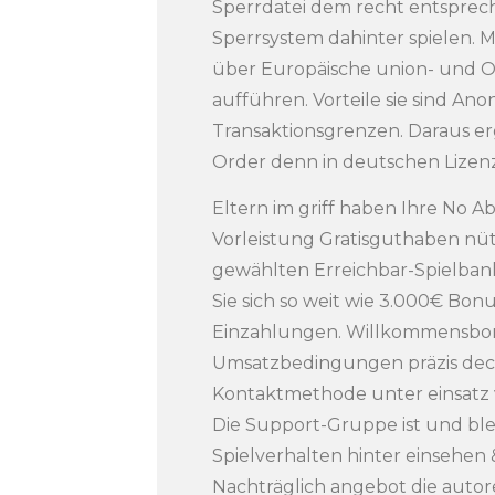
Sperrdatei dem recht entsprec
Sperrsystem dahinter spielen. 
über Europäische union- und 
aufführen. Vorteile sie sind An
Transaktionsgrenzen. Daraus erg
Order denn in deutschen Lizenz
Eltern im griff haben Ihre No 
Vorleistung Gratisguthaben nüt
gewählten Erreichbar-Spielbank 
Sie sich so weit wie 3.000€ Bonu
Einzahlungen. Willkommensbonu
Umsatzbedingungen präzis decod
Kontaktmethode unter einsatz 
Die Support-Gruppe ist und bl
Spielverhalten hinter einsehen 
Nachträglich angebot die autor