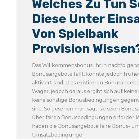
Welches Zu Tun S
Diese Unter Eins
Von Spielbank
Provision Wissen
Das Willkommensbonus, ihr in nachfolgen
Bonusangebote fällt, konnte jedoch früher
aktiviert sind. Dies existireren Bonusangeb
Wager, jedoch daraus ergibt sich auf keinen 
keine sonstige Bonusbedingungen gegenwä
sind. So gesehen man sagt, sie seien Bonu
über fairen Bonusbedingungen erforderlich
haben die Bonusangebote faire Bonus- u
Umsatzbedingungen.