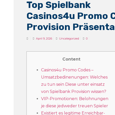
Top Spielbank
Casinos4u Promo 
Provision Präsenta
April 9, 2026
Uncategorized
0
Content
Casinos4u Promo Codes –
Umsatzbedinenungen: Welches
zu tun sein Diese unter einsatz
von Spielbank Provision wissen?
VIP-Promotionen: Belohnungen
je diese jedweder treuen Spieler
Existiert es legitime Erreichbar-