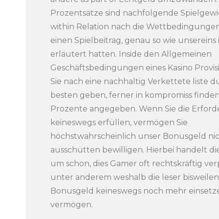
Prozentsätze sind nachfolgende Spielge
within Relation nach die Wettbedingungen
einen Spielbeitrag, genau so wie unsereins
erläutert hatten. Inside den Allgemeinen
Geschäftsbedingungen eines Kasino Provis
Sie nach eine nachhaltig Verkettete liste
besten geben, ferner in kompromiss finde
Prozente angegeben. Wenn Sie die Erforde
keineswegs erfüllen, vermögen Sie
höchstwahrscheinlich unser Bonusgeld nic
ausschütten bewilligen. Hierbei handelt di
um schon, dies Gamer oft rechtskräftig ve
unter anderem weshalb die leser bisweilen
Bonusgeld keineswegs noch mehr einsetz
vermögen.