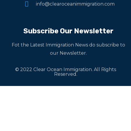
info@clearoceanimmigration.com
Subscribe Our Newsletter
Fot the Latest Immigration News do subscribe to
our Newsletter.
© 2022 Clear Ocean Immigration. All Rights
Reserved.