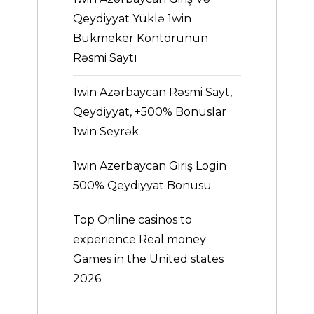
Qeydiyyat Yüklə 1win
Bukmeker Kontorunun
Rəsmi Saytı
1win Azərbaycan Rəsmi Sayt,
Qeydiyyat, +500% Bonuslar
1win Seyrək
1win Azerbaycan Giriş Login
500% Qeydiyyat Bonusu
Top Online casinos to
experience Real money
Games in the United states
2026