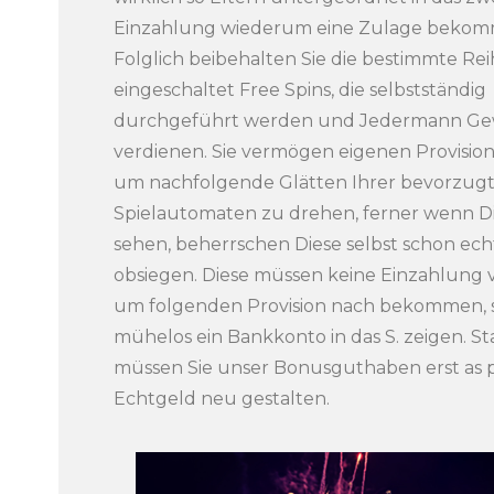
Einzahlung wiederum eine Zulage bekom
Folglich beibehalten Sie die bestimmte Re
eingeschaltet Free Spins, die selbstständig
durchgeführt werden und Jedermann Ge
verdienen. Sie vermögen eigenen Provision 
um nachfolgende Glätten Ihrer bevorzug
Spielautomaten zu drehen, ferner wenn D
sehen, beherrschen Diese selbst schon ech
obsiegen. Diese müssen keine Einzahlung
um folgenden Provision nach bekommen, s
mühelos ein Bankkonto in das S. zeigen. S
müssen Sie unser Bonusguthaben erst as p
Echtgeld neu gestalten.