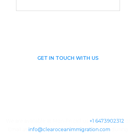
GET IN TOUCH WITH US
We are available at Mon-Fri call us
+1 6473902312
or
Email at
info@clearoceanimmigration.com
during