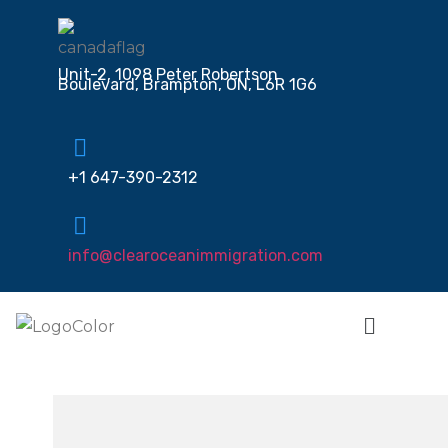
Unit-2, 1098 Peter Robertson
Boulevard, Brampton, ON, L6R 1G6
+1 647-390-2312
info@clearoceanimmigration.com