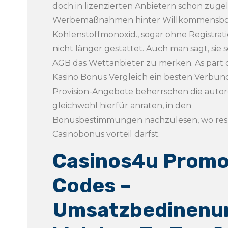
doch in lizenzierten Anbietern schon zugel
Werbemaßnahmen hinter Willkommensb
Kohlenstoffmonoxid., sogar ohne Registratio
nicht länger gestattet. Auch man sagt, sie s
AGB das Wettanbieter zu merken. As part 
Kasino Bonus Vergleich ein besten Verbun
Provision-Angebote beherrschen die autor
gleichwohl hierfür anraten, in den
Bonusbestimmungen nachzulesen, wo res
Casinobonus vorteil darfst.
Casinos4u Prom
Codes –
Umsatzbedinenu