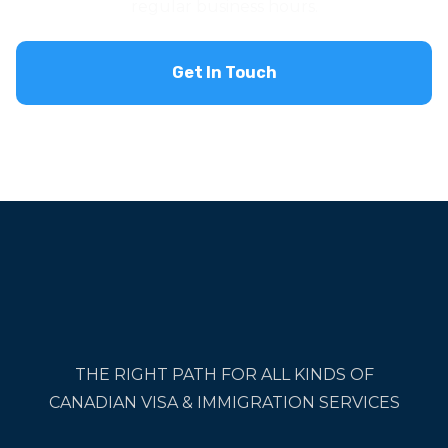
regular business hours.
Get In Touch
THE RIGHT PATH FOR ALL KINDS OF
CANADIAN VISA & IMMIGRATION SERVICES