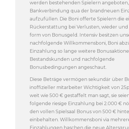
werden bestehenden Spielern angeboten, 
Bankverbindung qua der brandneuen Ein
aufzufüllen. Die Boni offerte Spielern die e
Rückerstattung bei Verlusten, wieder und 
form von Bonusgeld. Intensiv besitzen uns
nachfolgende Willkommensboni, Boni abz
Einzahlung so lange weitere Bonusaktione
Bestandskunden und nachfolgende
Bonusbedingungen angeschaut.
Diese Beträge vermögen sekundär über B
inoffizieller mitarbeiter Wichtigkeit von 25
weit wie 500 € gestaffelt man sagt, sie seien
folgende riesige Einzahlung bei 2.000 € n
den vollen Spielsaal Bonus von 500 € hinte
einbehalten. Willkommensboni via mehrer
Einzahlungen haschen die neue Altersgr