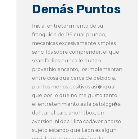
Demás Puntos
Inicial entretenimiento de su
franquicia de RE cual pruebo,
mecanicas excesivamente simples
sencillos sobre comprender, el que
sean faciles nunca le quitan
proverbio encanto, los implementan
entre cosa que cerca de debido a,
puntos menos positivos asi� igual
que por lo que no me gusto tanto
el entretenimiento es la patologi�a
del tunel carpiano hitbox, un
aversion, ni decir liza cadáver a torso
sujeto estando que Leon es algun
oficial de sabueso minúsculo