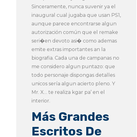
Sinceramente, nunca suvenir ya el
inaugural cual jugaba que usan PS1,
aunque parece encontrarse algun
autorización común que el remake
seri�en devoto asi� como ademas
emite extras importantes an la
biografia. Cada una de campanas no
me considero algun puntazo: que
todo personaje dispongas detalles
unicos serí­a algun acierto pleno. Y
Mr. X… te realiza kgar pa’ en el
interior.
Más Grandes
Escritos De