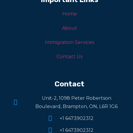
Home
About
Immigration Services
Contact Us
Contact
Unit-2, 1098 Peter Robertson
Boulevard, Brampton, ON, L6R 1G6
+1 6473902312
+1 6473902312