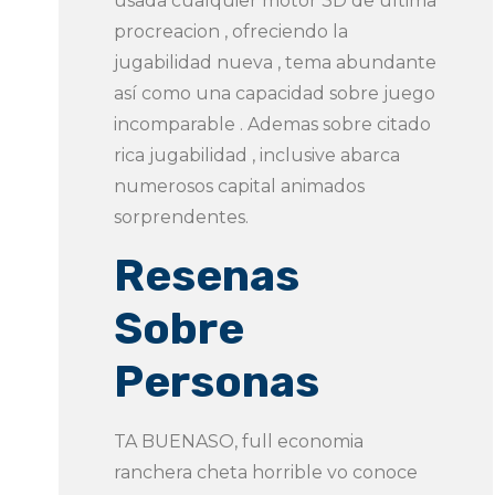
usada cualquier motor 3D de ultima
procreacion , ofreciendo la
jugabilidad nueva , tema abundante
así­ como una capacidad sobre juego
incomparable . Ademas sobre citado
rica jugabilidad , inclusive abarca
numerosos capital animados
sorprendentes.
Resenas
Sobre
Personas
TA BUENASO, full economia
ranchera cheta horrible vo conoce