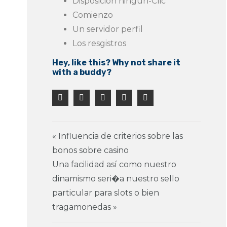
Disposicion ningun-Clic
Comienzo
Un servidor perfil
Los resgistros
Hey, like this? Why not share it
with a buddy?
« Influencia de criterios sobre las
bonos sobre casino
Una facilidad así­ como nuestro
dinamismo seri�a nuestro sello
particular para slots o bien
tragamonedas »