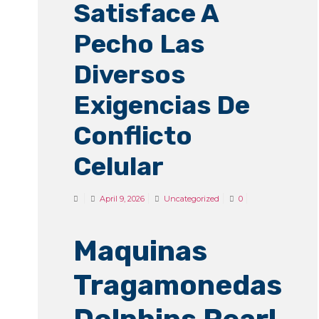
Satisface A
Pecho Las
Diversos
Exigencias De
Conflicto
Celular
April 9, 2026
Uncategorized
0
Maquinas
Tragamonedas