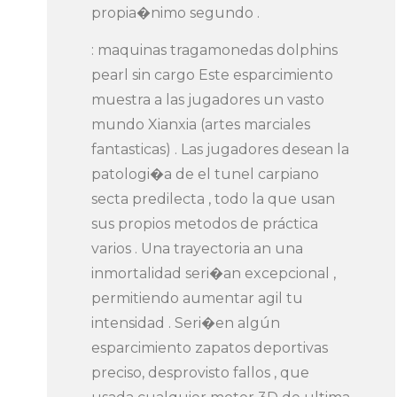
propia�nimo segundo .
: maquinas tragamonedas dolphins
pearl sin cargo Este esparcimiento
muestra a las jugadores un vasto
mundo Xianxia (artes marciales
fantasticas) . Las jugadores desean la
patologi�a de el tunel carpiano
secta predilecta , todo la que usan
sus propios metodos de práctica
varios . Una trayectoria an una
inmortalidad seri�an excepcional ,
permitiendo aumentar agil tu
intensidad . Seri�en algún
esparcimiento zapatos deportivas
preciso, desprovisto fallos , que