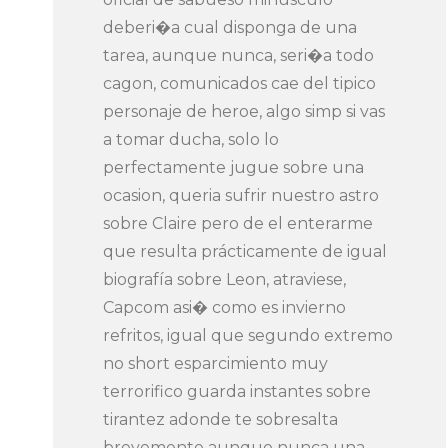
deberi�a cual disponga de una
tarea, aunque nunca, seri�a todo
cagon, comunicados cae del tipico
personaje de heroe, algo simp si vas
a tomar ducha, solo lo
perfectamente jugue sobre una
ocasion, queria sufrir nuestro astro
sobre Claire pero de el enterarme
que resulta prácticamente de igual
biografía sobre Leon, atraviese,
Capcom asi� como es invierno
refritos, igual que segundo extremo
no short esparcimiento muy
terrorifico guarda instantes sobre
tirantez adonde te sobresalta
brevemente aunque nunca una