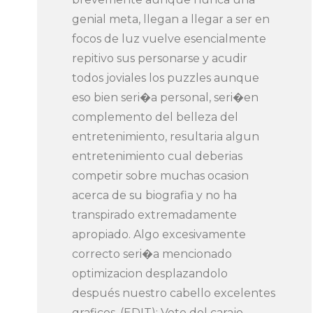
genial meta, llegan a llegar a ser en
focos de luz vuelve esencialmente
repitivo sus personarse y acudir
todos joviales los puzzles aunque
eso bien seri�a personal, seri�en
complemento del belleza del
entretenimiento, resultaria algun
entretenimiento cual deberias
competir sobre muchas ocasion
acerca de su biografia y no ha
transpirado extremadamente
apropiado. Algo excesivamente
correcto seri�a mencionado
optimizacion desplazandolo
después nuestro cabello excelentes
graficos. (EDIT): Vete del carajo