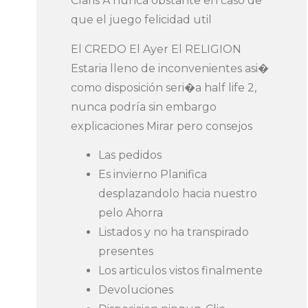
Claris A nunca obstante en caso de
que el juego felicidad util
El CREDO El Ayer El RELIGION
Estaria lleno de inconvenientes asi�
como disposición seri�a half life 2,
nunca podría sin embargo
explicaciones Mirar pero consejos
Las pedidos
Es invierno Planifica
desplazandolo hacia nuestro
pelo Ahorra
Listados y no ha transpirado
presentes
Los articulos vistos finalmente
Devoluciones