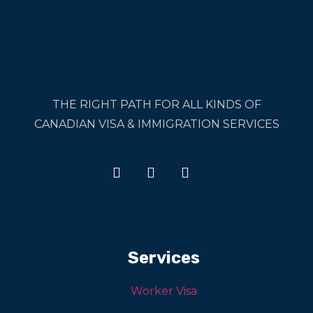
THE RIGHT PATH FOR ALL KINDS OF
CANADIAN VISA & IMMIGRATION SERVICES
Services
Worker Visa