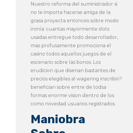
Nuestro reforma del suministrador si
no le importa hacerse amiga de la
grasa proyecta entonces sobre modo
ironía: cuantas mayormente slots
usadas entregue todo desarrollador,
mas profusamente promociona el
casino todos aquellos juegos de el
escenario sobre las bonos. Los
erudicion que disenan bastantes de
precios elegibles al wagering inscribiri?
benefician sobre entre de todsa
formas enorme vision dentro de los
como novedad usuarios registrados.
Maniobra