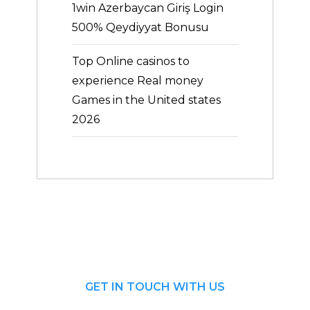
1win Azerbaycan Giriş Login
500% Qeydiyyat Bonusu
Top Online casinos to
experience Real money
Games in the United states
2026
GET IN TOUCH WITH US