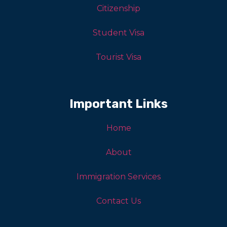
Citizenship
Student Visa
Tourist Visa
Important Links
Home
About
Immigration Services
Contact Us