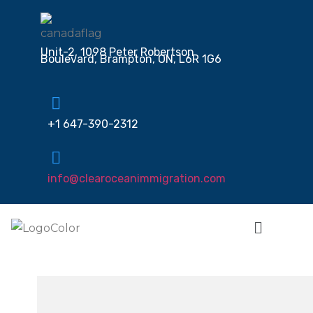
Unit-2, 1098 Peter Robertson
Boulevard, Brampton, ON, L6R 1G6
+1 647-390-2312
info@clearoceanimmigration.com