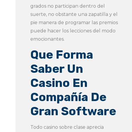
grados no participan dentro del
suerte, no obstante una zapatilla y el
pie manera de programar las premios
puede hacer los lecciones del modo
emocionantes.
Que Forma
Saber Un
Casino En
Compañía De
Gran Software
Todo casino sobre clase aprecia