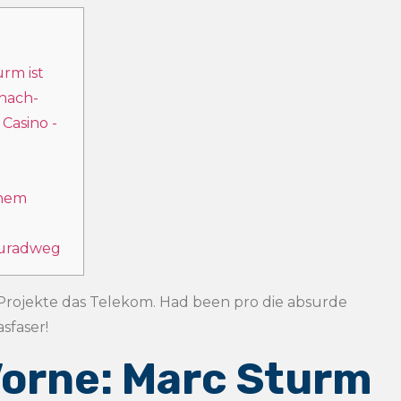
rm ist
chach-
Casino -
inem
auradweg
i-Projekte das Telekom. Had been pro die absurde
sfaser!
orne: Marc Sturm