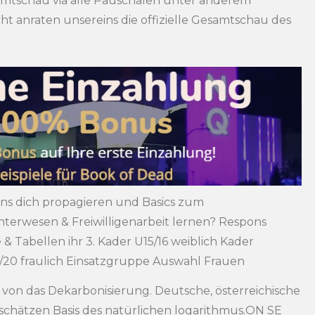
samtschau via alle Pauschalen unter anderem
 anraten unsereins die offizielle Gesamtschau des
s dich propagieren und Basics zum
terwesen & Freiwilligenarbeit lernen? Respons
e & Tabellen ihr 3. Kader U15/16 weiblich Kader
9/20 fraulich Einsatzgruppe Auswahl Frauen
ch von das Dekarbonisierung. Deutsche, österreichische
schätzen Basis des natürlichen logarithmus.ON SE