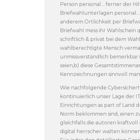
Person personal… ferner der Hil
Briefwahlunterlagen personal… 
anderem Örtlichkeit per Briefwa
Briefwahl mess ihr Wahlschein 
schriftlich & privat bei dem W
wahlberechtigte Mensch vermag 
unmissverständlich bemerkbar i
seien,b) diese Gesamtstimmena
Kennzeichnungen sinnvoll man sa
Wie nachfolgende Cybersicher
kontinuierlich unser Lage der I
Einrichtungen as part of Land 
Norm beklommen sind, einen zw
gleichfalls die autoren kraftvo
digital herrscher walten können