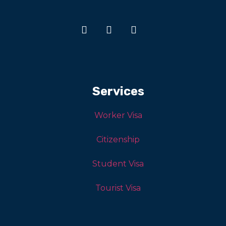
Services
Worker Visa
Citizenship
Student Visa
Tourist Visa