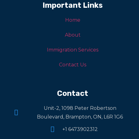
Important Links
Home
About
Immigration Services
Contact Us
Contact
Unit-2, 1098 Peter Robertson
Boulevard, Brampton, ON, L6R 1G6
+1 6473902312