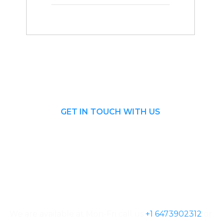
GET IN TOUCH WITH US
We are available at Mon-Fri call us
+1 6473902312
or