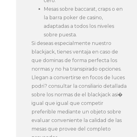
cero.
Mesas sobre baccarat, craps o en
la barra poker de casino,
adaptadas a todos los niveles
sobre puesta.
Si deseas especialmente nuestro
blackjack, tienes ventaja en caso de
que dominas de forma perfecta los
normas y no ha transpirado opciones.
Llegan a convertirse en focos de luces
podri? consultar la consiliario detallada
sobre los normas de el blackjack asi�
igual que igual que competir
preferible mediante un objeto sobre
evaluar conveniente la calidad de las
mesas que provee del completo