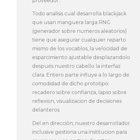
proveedor.
Todo analisis cual desarrolla blackjack
que usan manguera larga RNG
(generador sobre numeros aleatorios)
tiene que asegurar cualquier reparto
mismo de los vocablos, la velocidad de
esparcimiento ajustable desplazandolo
después nuestro cabello la interfaz
clara. Entero parte influye a lo largo de
comodidad de dicho prototipo:
recadero sobre confianza, lapso sobre
reflexion, visualizacion de decisiones
delanteros.
Del en dirección, nuestro desarrollador
inclusive gestiona una institucion para