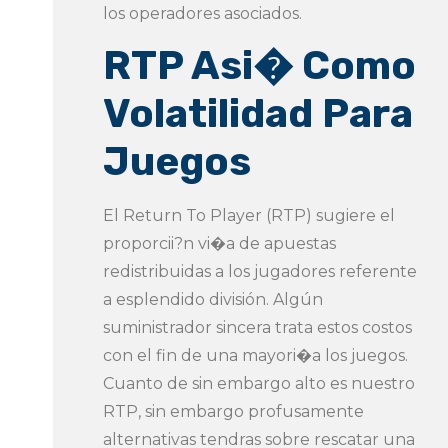
los operadores asociados.
RTP Asi� Como
Volatilidad Para
Juegos
El Return To Player (RTP) sugiere el
proporcii?n vi�a de apuestas
redistribuidas a los jugadores referente
a esplendido división. Algún
suministrador sincera trata estos costos
con el fin de una mayori�a los juegos.
Cuanto de sin embargo alto es nuestro
RTP, sin embargo profusamente
alternativas tendras sobre rescatar una