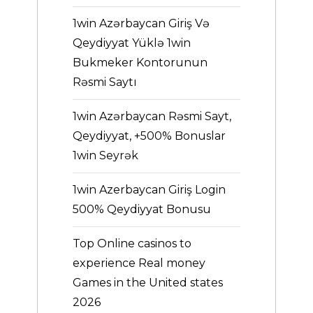
1win Azərbaycan Giriş Və
Qeydiyyat Yüklə 1win
Bukmeker Kontorunun
Rəsmi Saytı
1win Azərbaycan Rəsmi Sayt,
Qeydiyyat, +500% Bonuslar
1win Seyrək
1win Azerbaycan Giriş Login
500% Qeydiyyat Bonusu
Top Online casinos to
experience Real money
Games in the United states
2026