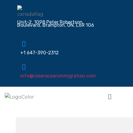
Unit-2, 1098 Peter Robertson
Boulevard, Brampton, ON, L6R 1G6
+1 647-390-2312
info@clearoceanimmigration.com