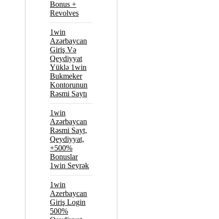
Bonus +
Revolves
1win
Azərbaycan
Giriş Və
Qeydiyyat
Yüklə 1win
Bukmeker
Kontorunun
Rəsmi Saytı
1win
Azərbaycan
Rəsmi Sayt,
Qeydiyyat,
+500%
Bonuslar
1win Seyrək
1win
Azerbaycan
Giriş Login
500%