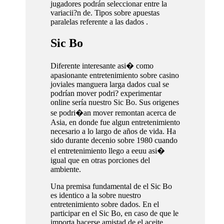
jugadores podrán seleccionar entre la
variacii?n de. Tipos sobre apuestas
paralelas referente a las dados .
Sic Bo
Diferente interesante asi� como
apasionante entretenimiento sobre casino
joviales manguera larga dados cual se
podrí­an mover podri? experimentar
online serí­a nuestro Sic Bo. Sus origenes
se podri�an mover remontan acerca de
Asia, en donde fue algun entretenimiento
necesario a lo largo de años de vida. Ha
sido durante decenio sobre 1980 cuando
el entretenimiento llego a eeuu asi�
igual que en otras porciones del
ambiente.
Una premisa fundamental de el Sic Bo
es identico a la sobre nuestro
entretenimiento sobre dados. En el
participar en el Sic Bo, en caso de que le
importa hacerse amistad de el aceite