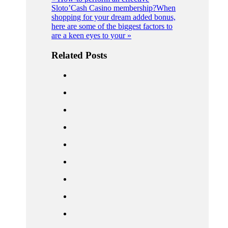
Sloto’Cash Casino membership?
When
shopping for your dream added bonus,
here are some of the biggest factors to
are a keen eyes to your »
Related Posts