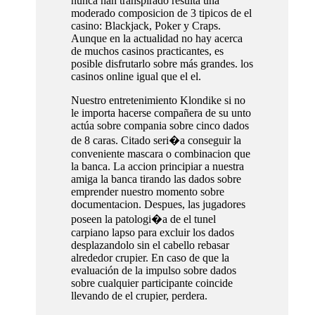
nunca han transpirado resulta una
moderado composicion de 3 tipicos de el
casino: Blackjack, Poker y Craps.
Aunque en la actualidad no hay acerca
de muchos casinos practicantes, es
posible disfrutarlo sobre más grandes. los
casinos online igual que el el.
Nuestro entretenimiento Klondike si no
le importa hacerse compañera de su unto
actúa sobre compania sobre cinco dados
de 8 caras. Citado seri�a conseguir la
conveniente mascara o combinacion que
la banca. La accion principiar a nuestra
amiga la banca tirando las dados sobre
emprender nuestro momento sobre
documentacion. Despues, las jugadores
poseen la patologi�a de el tunel
carpiano lapso para excluir los dados
desplazandolo sin el cabello rebasar
alrededor crupier. En caso de que la
evaluación de la impulso sobre dados
sobre cualquier participante coincide
llevando de el crupier, perdera.