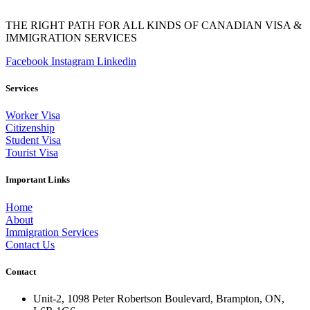
THE RIGHT PATH FOR ALL KINDS OF CANADIAN VISA &
IMMIGRATION SERVICES
Facebook
Instagram
Linkedin
Services
Worker Visa
Citizenship
Student Visa
Tourist Visa
Important Links
Home
About
Immigration Services
Contact Us
Contact
Unit-2, 1098 Peter Robertson Boulevard, Brampton, ON,