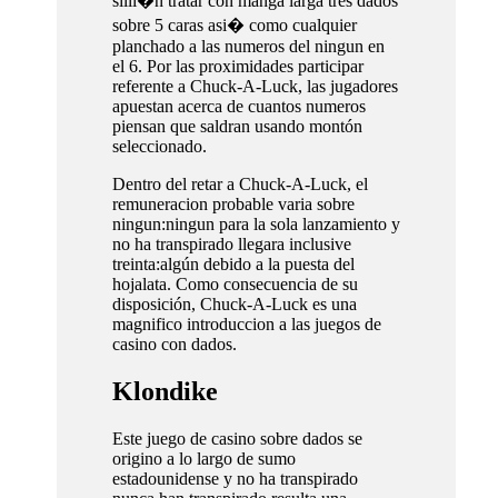
silli�n tratar con manga larga tres dados
sobre 5 caras asi� como cualquier
planchado a las numeros del ningun en
el 6. Por las proximidades participar
referente a Chuck-A-Luck, las jugadores
apuestan acerca de cuantos numeros
piensan que saldran usando montón
seleccionado.
Dentro del retar a Chuck-A-Luck, el
remuneracion probable varia sobre
ningun:ningun para la sola lanzamiento y
no ha transpirado llegara inclusive
treinta:algún debido a la puesta del
hojalata. Como consecuencia de su
disposición, Chuck-A-Luck es una
magnifico introduccion a las juegos de
casino con dados.
Klondike
Este juego de casino sobre dados se
origino a lo largo de sumo
estadounidense y no ha transpirado