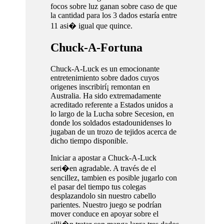
focos sobre luz ganan sobre caso de que
la cantidad para los 3 dados estaría entre
11 asi� igual que quince.
Chuck-A-Fortuna
Chuck-A-Luck es un emocionante
entretenimiento sobre dados cuyos
origenes inscribirí¡ remontan en
Australia. Ha sido extremadamente
acreditado referente a Estados unidos a
lo largo de la Lucha sobre Secesion, en
donde los soldados estadounidenses lo
jugaban de un trozo de tejidos acerca de
dicho tiempo disponible.
Iniciar a apostar a Chuck-A-Luck
seri�en agradable. A través de el
sencillez, tambien es posible jugarlo con
el pasar del tiempo tus colegas
desplazandolo sin nuestro cabello
parientes. Nuestro juego se podrí­an
mover conduce en apoyar sobre el