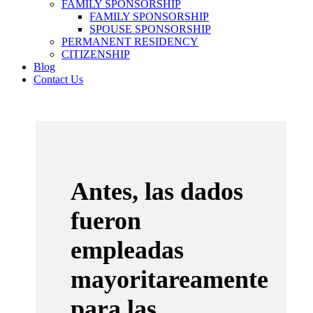
FAMILY SPONSORSHIP
FAMILY SPONSORSHIP
SPOUSE SPONSORSHIP
PERMANENT RESIDENCY
CITIZENSHIP
Blog
Contact Us
Antes, las dados
fueron
empleadas
mayoritareamente
para las