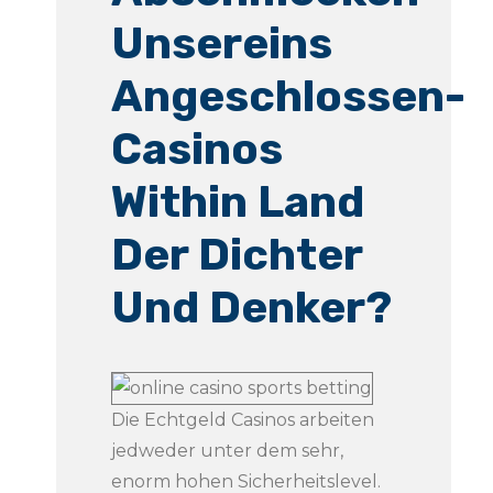
Unsereins
Angeschlossen-
Casinos
Within Land
Der Dichter
Und Denker?
Die Echtgeld Casinos arbeiten
jedweder unter dem sehr,
enorm hohen Sicherheitslevel.