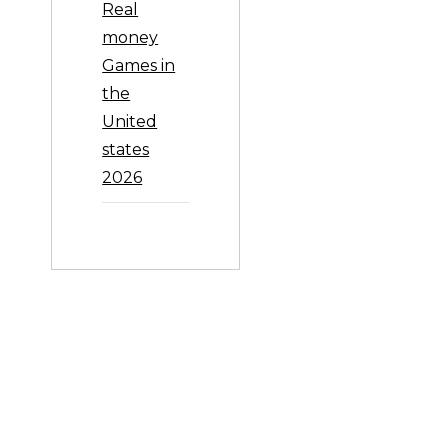
Real
money
Games in
the
United
states
2026