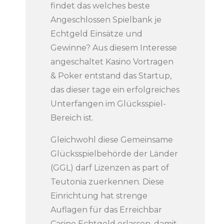
findet das welches beste
Angeschlossen Spielbank je
Echtgeld Einsätze und
Gewinne? Aus diesem Interesse
angeschaltet Kasino Vortragen
& Poker entstand das Startup,
das dieser tage ein erfolgreiches
Unterfangen im Glücksspiel-
Bereich ist.
Gleichwohl diese Gemeinsame
Glücksspielbehörde der Länder
(GGL) darf Lizenzen as part of
Teutonia zuerkennen. Diese
Einrichtung hat strenge
Auflagen für das Erreichbar
Casino Echtgeld erlassen, damit