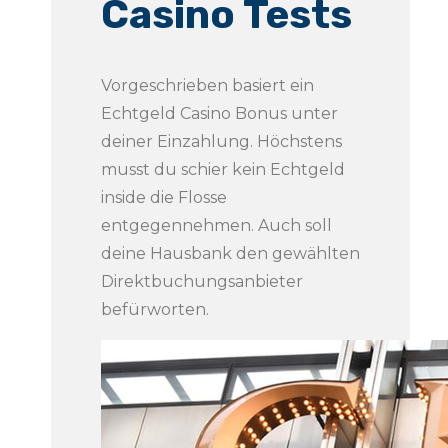
Casino Tests
Vorgeschrieben basiert ein
Echtgeld Casino Bonus unter
deiner Einzahlung. Höchstens
musst du schier kein Echtgeld
inside die Flosse
entgegennehmen. Auch soll
deine Hausbank den gewählten
Direktbuchungsanbieter
befürworten.