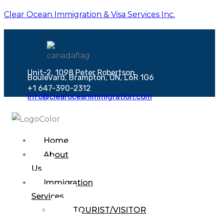
Clear Ocean Immigration & Visa Services Inc.
Unit-2, 1098 Peter Robertson
Boulevard, Brampton, ON, L6R 1G6
+1 647-390-2312
info@clearoceanimmigration.com
Menu
Home
About
Us
Immigration
Services
TOURIST/VISITOR