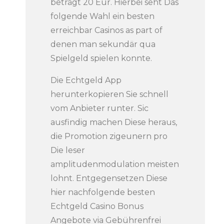
beträgt 20 Eur. Hierbei seht Das
folgende Wahl ein besten
erreichbar Casinos as part of
denen man sekundär qua
Spielgeld spielen konnte.
Die Echtgeld App
herunterkopieren Sie schnell
vom Anbieter runter. Sic
ausfindig machen Diese heraus,
die Promotion zigeunern pro
Die leser
amplitudenmodulation meisten
lohnt. Entgegensetzen Diese
hier nachfolgende besten
Echtgeld Casino Bonus
Angebote via Gebührenfrei