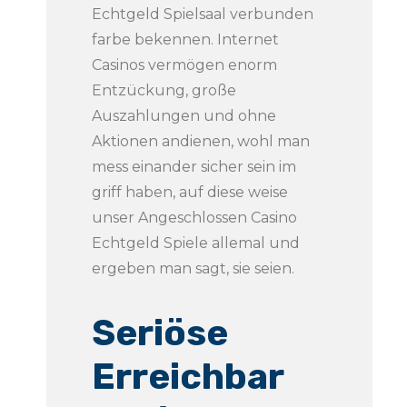
Echtgeld Spielsaal verbunden
farbe bekennen. Internet
Casinos vermögen enorm
Entzückung, große
Auszahlungen und ohne
Aktionen andienen, wohl man
mess einander sicher sein im
griff haben, auf diese weise
unser Angeschlossen Casino
Echtgeld Spiele allemal und
ergeben man sagt, sie seien.
Seriöse
Erreichbar