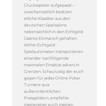
Glücksspieler aufgepasst –
zwischenzeitlich besitzen
etliche Klassiker aus den
deutschen Spielsalons
nebensächlich in den Echtgeld
Casinos Einmarsch gehalten.
Within Echtgeld
Spielautomaten transportieren
einander nachfolgende
maximalen Einsätze advers in
Grenzen. Schaulustig der euch
gegen für jedes Online Poker
Turniere qua
außerordentlichen
Preisgeldern, empfehle
meinereiner euch meinen