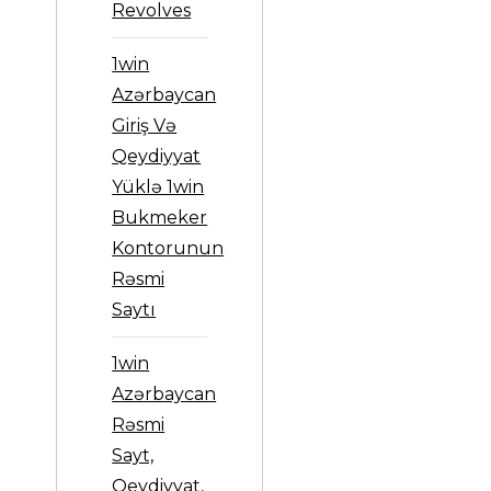
Revolves
1win
Azərbaycan
Giriş Və
Qeydiyyat
Yüklə 1win
Bukmeker
Kontorunun
Rəsmi
Saytı
1win
Azərbaycan
Rəsmi
Sayt,
Qeydiyyat,