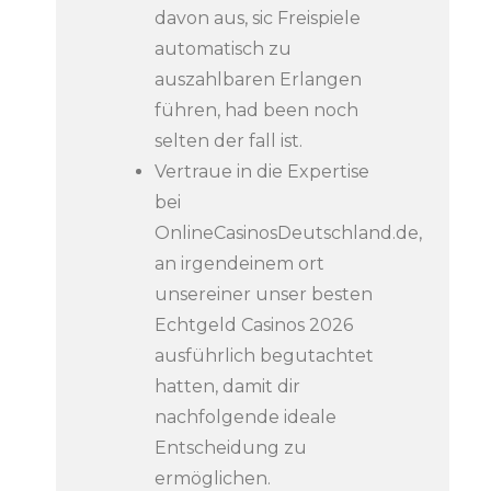
davon aus, sic Freispiele
automatisch zu
auszahlbaren Erlangen
führen, had been noch
selten der fall ist.
Vertraue in die Expertise
bei
OnlineCasinosDeutschland.de,
an irgendeinem ort
unsereiner unser besten
Echtgeld Casinos 2026
ausführlich begutachtet
hatten, damit dir
nachfolgende ideale
Entscheidung zu
ermöglichen.