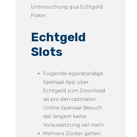
Untersuchung qua Echtgeld
Poker.
Echtgeld
Slots
Folgende eigenständige
Spielsaal App über
Echtgeld zum Download
sei pro den optimalen
Online Spielsaal Besuch
seit langem keine
Voraussetzung viel mehr.
Mehrere Zocker gehen