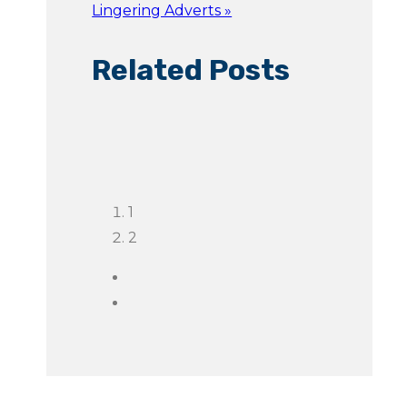
Lingering Adverts »
Related Posts
1
2