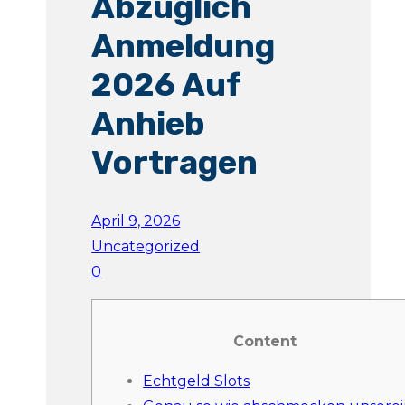
Abzüglich
Anmeldung
2026 Auf
Anhieb
Vortragen
April 9, 2026
Uncategorized
0
Content
Echtgeld Slots