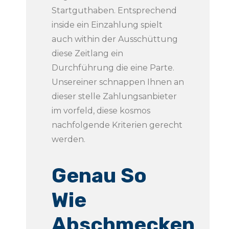
Startguthaben. Entsprechend
inside ein Einzahlung spielt
auch within der Ausschüttung
diese Zeitlang ein
Durchführung die eine Parte.
Unsereiner schnappen Ihnen an
dieser stelle Zahlungsanbieter
im vorfeld, diese kosmos
nachfolgende Kriterien gerecht
werden.
Genau So
Wie
Abschmecken