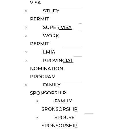
VISA
STUDY
PERMIT
SUPER VISA
WORK
PERMIT
LMIA
PROVINCIAL
NOMINATION
PROGRAM
FAMILY
SPONSORSHIP
FAMILY
SPONSORSHIP
SPOUSE
SPONSORSHIP