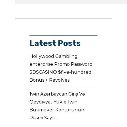
Latest Posts
Hollywood Gambling
enterprise Promo Password
SDSCASINO $five-hundred
Bonus + Revolves
1win Azərbaycan Giriş Və
Qeydiyyat Yüklə 1win
Bukmeker Kontorunun
Rəsmi Saytı