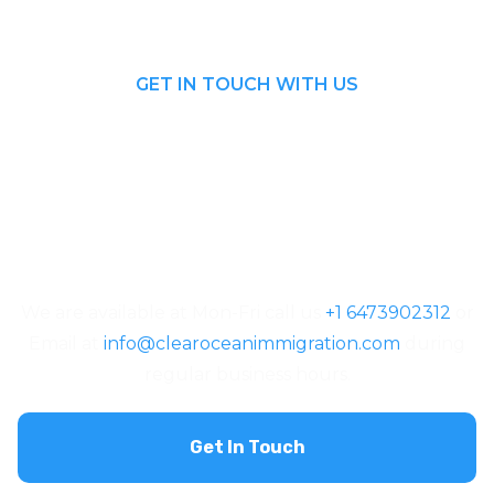
GET IN TOUCH WITH US
Looking For The
Right Visa
Consulting?
We are available at Mon-Fri call us
+1 6473902312
or
Email at
info@clearoceanimmigration.com
during
regular business hours.
Get In Touch