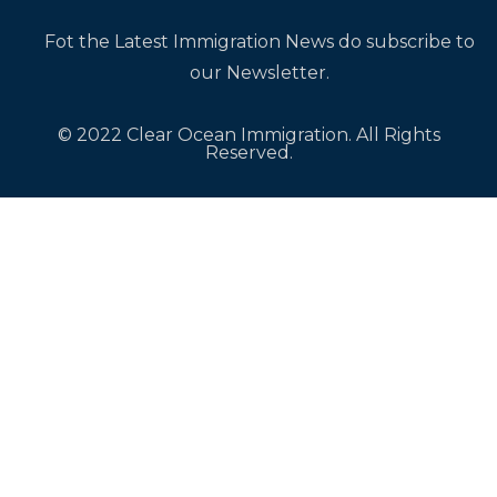
Fot the Latest Immigration News do subscribe to
our Newsletter.
© 2022 Clear Ocean Immigration. All Rights
Reserved.