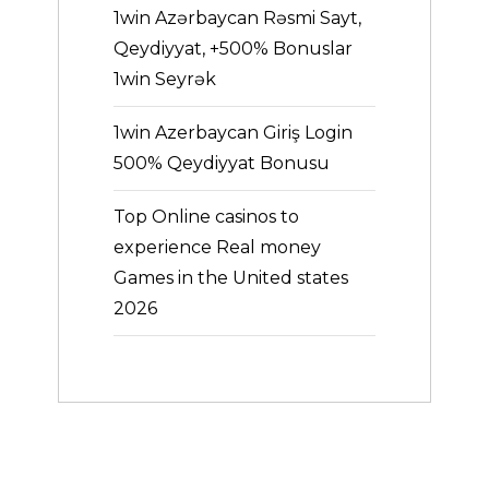
1win Azərbaycan Rəsmi Sayt,
Qeydiyyat, +500% Bonuslar
1win Seyrək
1win Azerbaycan Giriş Login
500% Qeydiyyat Bonusu
Top Online casinos to
experience Real money
Games in the United states
2026