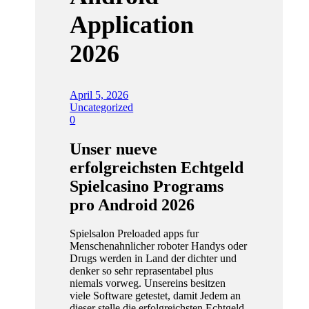
Application
2026
April 5, 2026
Uncategorized
0
Unser nueve
erfolgreichsten Echtgeld
Spielcasino Programs
pro Android 2026
Spielsalon Preloaded apps fur
Menschenahnlicher roboter Handys oder
Drugs werden in Land der dichter und
denker so sehr reprasentabel plus
niemals vorweg. Unsereins besitzen
viele Software getestet, damit Jedem an
dieser stelle die erfolgreichsten Echtgeld