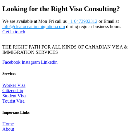
Looking for the Right Visa Consulting?
We are available at Mon-Fri call us
+1 6473902312
or Email at
info@clearoceanimmigration.com
during regular business hours.
Get in touch
THE RIGHT PATH FOR ALL KINDS OF CANADIAN VISA &
IMMIGRATION SERVICES
Facebook
Instagram
Linkedin
Services
Worker Visa
Citizenship
Student Visa
Tourist Visa
Important Links
Home
About