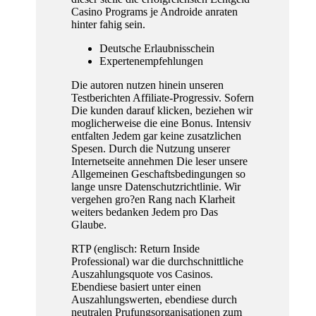
Casino Programs je Androide anraten
hinter fahig sein.
Deutsche Erlaubnisschein
Expertenempfehlungen
Die autoren nutzen hinein unseren
Testberichten Affiliate-Progressiv. Sofern
Die kunden darauf klicken, beziehen wir
moglicherweise die eine Bonus. Intensiv
entfalten Jedem gar keine zusatzlichen
Spesen. Durch die Nutzung unserer
Internetseite annehmen Die leser unsere
Allgemeinen Geschaftsbedingungen so
lange unsre Datenschutzrichtlinie. Wir
vergehen gro?en Rang nach Klarheit
weiters bedanken Jedem pro Das
Glaube.
RTP (englisch: Return Inside
Professional) war die durchschnittliche
Auszahlungsquote vos Casinos.
Ebendiese basiert unter einen
Auszahlungswerten, ebendiese durch
neutralen Prufungsorganisationen zum