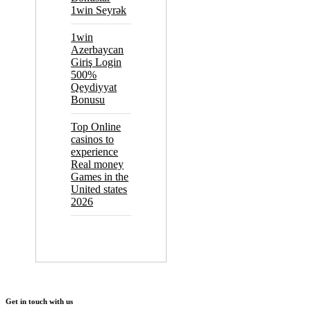
1win Seyrək
1win
Azerbaycan
Giriş Login
500%
Qeydiyyat
Bonusu
Top Online
casinos to
experience
Real money
Games in the
United states
2026
Get in touch with us