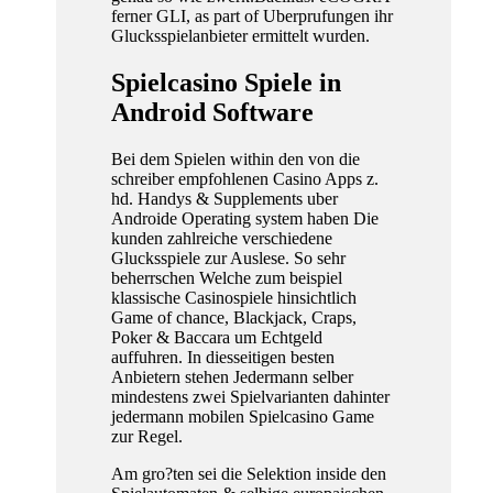
ferner GLI, as part of Uberprufungen ihr
Glucksspielanbieter ermittelt wurden.
Spielcasino Spiele in
Android Software
Bei dem Spielen within den von die
schreiber empfohlenen Casino Apps z.
hd. Handys & Supplements uber
Androide Operating system haben Die
kunden zahlreiche verschiedene
Glucksspiele zur Auslese. So sehr
beherrschen Welche zum beispiel
klassische Casinospiele hinsichtlich
Game of chance, Blackjack, Craps,
Poker & Baccara um Echtgeld
auffuhren. In diesseitigen besten
Anbietern stehen Jedermann selber
mindestens zwei Spielvarianten dahinter
jedermann mobilen Spielcasino Game
zur Regel.
Am gro?ten sei die Selektion inside den