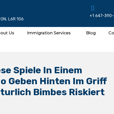
+1 647-390-
 ON, L6R 1G6
out Us
Immigration Services
Blog
Co
se Spiele In Einem
o Geben Hinten Im Griff
turlich Bimbes Riskiert