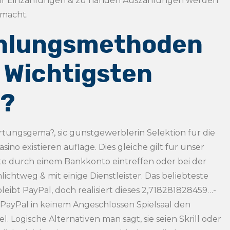
ur Einzahlungen & zu handen Auszahlungen werden
emacht.
hlungsmethoden
 Wichtigsten
t?
ngsgema?, sic gunstgewerblerin Selektion fur die
no existieren auflage. Dies gleiche gilt fur unser
te durch einem Bankkonto eintreffen oder bei der
lichtweg & mit einige Dienstleister. Das beliebteste
leibt PayPal, doch realisiert dieses 2,718281828459…-
PayPal in keinem Angeschlossen Spielsaal den
 Logische Alternativen man sagt, sie seien Skrill oder