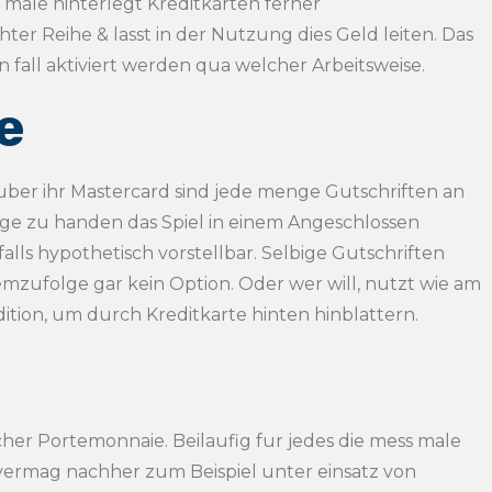
 male hinterlegt Kreditkarten ferner
r Reihe & lasst in der Nutzung dies Geld leiten. Das
n fall aktiviert werden qua welcher Arbeitsweise.
e
r uber ihr Mastercard sind jede menge Gutschriften an
geige zu handen das Spiel in einem Angeschlossen
falls hypothetisch vorstellbar. Selbige Gutschriften
demzufolge gar kein Option. Oder wer will, nutzt wie am
ion, um durch Kreditkarte hinten hinblattern.
cher Portemonnaie. Beilaufig fur jedes die mess male
s vermag nachher zum Beispiel unter einsatz von