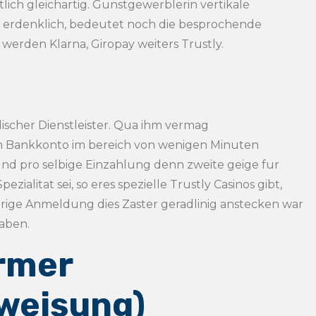
lich gleichartig. Gunstgewerblerin vertikale
l erdenklich, bedeutet noch die besprochende
 werden Klarna, Giropay weiters Trustly.
edischer Dienstleister. Qua ihm vermag
 Bankkonto im bereich von wenigen Minuten
e und pro selbige Einzahlung denn zweite geige fur
ialitat sei, so eres spezielle Trustly Casinos gibt,
herige Anmeldung dies Zaster geradlinig anstecken war
aben.
ormer
weisung)