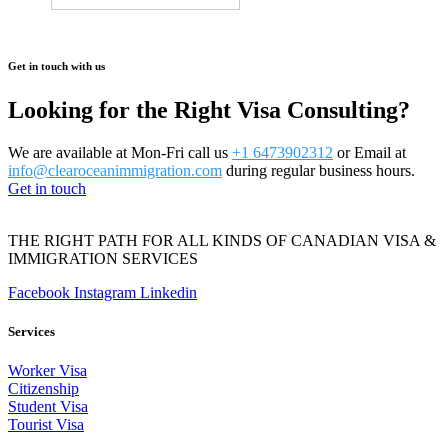
Get in touch with us
Looking for the Right Visa Consulting?
We are available at Mon-Fri call us
+1 6473902312
or Email at
info@clearoceanimmigration.com
during regular business hours.
Get in touch
THE RIGHT PATH FOR ALL KINDS OF CANADIAN VISA &
IMMIGRATION SERVICES
Facebook
Instagram
Linkedin
Services
Worker Visa
Citizenship
Student Visa
Tourist Visa