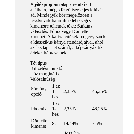
A játékprogram alapja rendkívül
átlátható, mégis feszültségteljes kihívást
ad. Mindegyik kör megelőzően a
résztvevők háromféle lehetséges
kimenetre tehetnek tétet: Sárkány
választás, Főnix vagy Döntetlen
kimenet. A kártya értékek megegyeznek
a klasszikus kártya standardjaival, ahol
az ász lap 1-et számít, a képkártyák tíz
értéket képviselnek.
Tét típus
Kifizetési mutató
Ház marginális
Valószínűség
1 az
Sárkány
1-
2,35%
46,25%
opció
hez
1 az
Phoenix
1-
2,35%
46,25%
hez
Döntetlen
8:1
14.44%
7.5%
kimenet
tíz egész