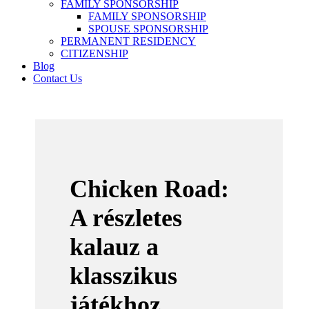
FAMILY SPONSORSHIP
FAMILY SPONSORSHIP
SPOUSE SPONSORSHIP
PERMANENT RESIDENCY
CITIZENSHIP
Blog
Contact Us
Chicken Road:
A részletes
kalauz a
klasszikus
játékhoz