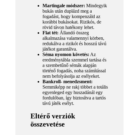
Martingale módszer:
Mindegyik
bukás után duplázd meg a
fogadást, hogy kompenzáld az
korábbi bukásokat. Rizikós, de
rövid távon hatékony lehet.
Flat tét:
Állandó összeg
alkalmazása valamennyi körben,
redukálva a rizikót és hosszú távú
játékot garantálva.
Séma nyomon követés:
Az
eredménytábla szemmel tartása és
a szembetűnő sémák alapján
történő fogadás, noha számítással
nem befolyásolja az esélyeket.
Bankroll- menedzsment:
Semmiképp ne rakj többet a totális
egyenleged egy huszadánál egy
fordulóban, így biztosítva a tartós
távú játék esélyt.
Eltérő verziók
összevetése