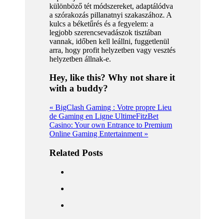
különböző tét módszereket, adaptálódva
a szórakozás pillanatnyi szakaszához. A
kulcs a béketűrés és a fegyelem: a
legjobb szerencsevadászok tisztában
vannak, időben kell leállni, fuggetlenül
arra, hogy profit helyzetben vagy vesztés
helyzetben állnak-e.
Hey, like this? Why not share it
with a buddy?
« BigClash Gaming : Votre propre Lieu
de Gaming en Ligne Ultime
FitzBet
Casino: Your own Entrance to Premium
Online Gaming Entertainment »
Related Posts