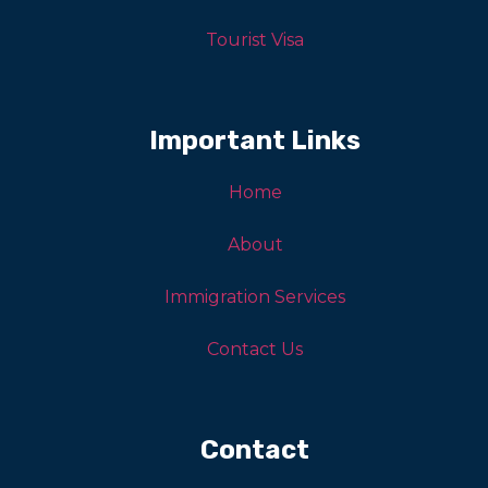
Tourist Visa
Important Links
Home
About
Immigration Services
Contact Us
Contact