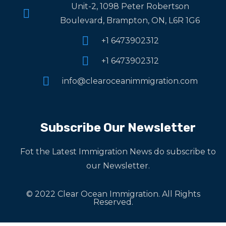
Unit-2, 1098 Peter Robertson
Boulevard, Brampton, ON, L6R 1G6
+1 6473902312
+1 6473902312
info@clearoceanimmigration.com
Subscribe Our Newsletter
Fot the Latest Immigration News do subscribe to
our Newsletter.
© 2022 Clear Ocean Immigration. All Rights
Reserved.