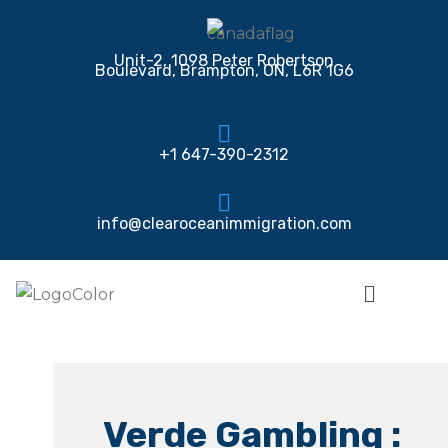
Unit-2, 1098 Peter Robertson
Boulevard, Brampton, ON, L6R 1G6
+1 647-390-2312
info@clearoceanimmigration.com
Verde Gambling :