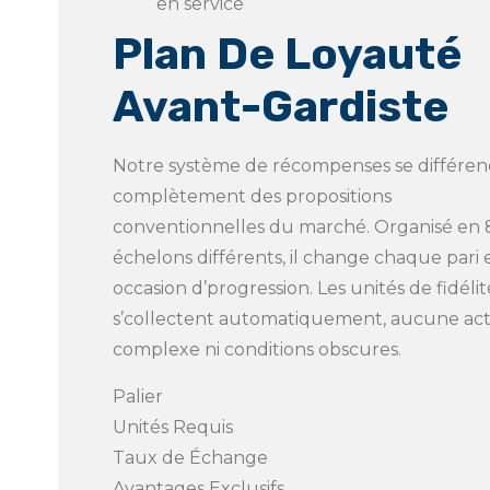
en service
Plan De Loyauté
Avant-Gardiste
Notre système de récompenses se différen
complètement des propositions
conventionnelles du marché. Organisé en 
échelons différents, il change chaque pari 
occasion d’progression. Les unités de fidélit
s’collectent automatiquement, aucune act
complexe ni conditions obscures.
Palier
Unités Requis
Taux de Échange
Avantages Exclusifs