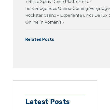
« Blaze Spins: Deine Plattform für
hervorragendes Online-Gaming-Vergnüg
Rockstar Casino – Experiență unică De lux 
Online în România »
Related Posts
Latest Posts