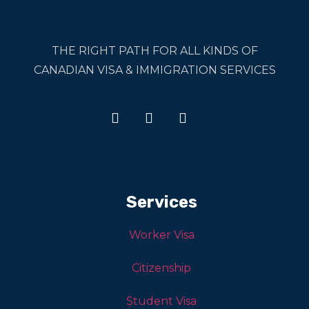
THE RIGHT PATH FOR ALL KINDS OF
CANADIAN VISA & IMMIGRATION SERVICES
Services
Worker Visa
Citizenship
Student Visa