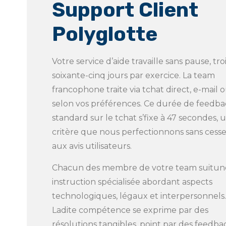
Support Client
Polyglotte
Votre service d’aide travaille sans pause, tro
soixante-cinq jours par exercice. La team
francophone traite via tchat direct, e-mail o
selon vos préférences. Ce durée de feedba
standard sur le tchat s’fixe à 47 secondes, 
critère que nous perfectionnons sans cess
aux avis utilisateurs.
Chacun des membre de votre team suitun
instruction spécialisée abordant aspects
technologiques, légaux et interpersonnels.
Ladite compétence se exprime par des
résolutions tangibles, point par des feedba