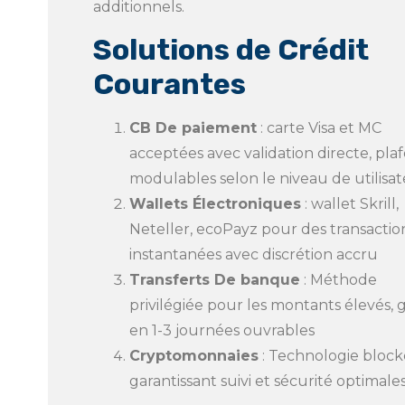
additionnels.
Solutions de Crédit
Courantes
CB De paiement
: carte Visa et MC
acceptées avec validation directe, pla
modulables selon le niveau de utilisa
Wallets Électroniques
: wallet Skrill,
Neteller, ecoPayz pour des transactio
instantanées avec discrétion accru
Transferts De banque
: Méthode
privilégiée pour les montants élevés, 
en 1-3 journées ouvrables
Cryptomonnaies
: Technologie block
garantissant suivi et sécurité optimale