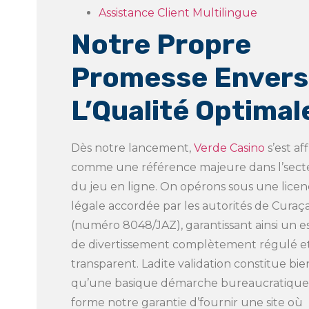
Assistance Client Multilingue
Notre Propre
Promesse Envers
L’Qualité Optimal
Dès notre lancement,
Verde Casino
s’est af
comme une référence majeure dans l’sect
du jeu en ligne. On opérons sous une lice
légale accordée par les autorités de Curaç
(numéro 8048/JAZ), garantissant ainsi un 
de divertissement complètement régulé e
transparent. Ladite validation constitue bie
qu’une basique démarche bureaucratique :
forme notre garantie d’fournir une site où