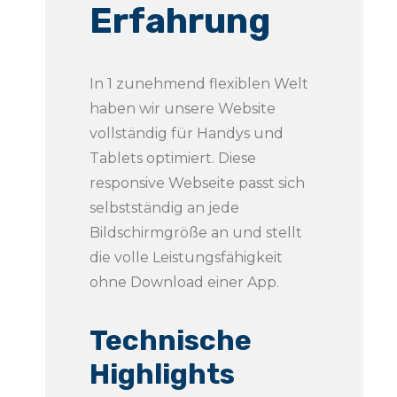
Erfahrung
In 1 zunehmend flexiblen Welt
haben wir unsere Website
vollständig für Handys und
Tablets optimiert. Diese
responsive Webseite passt sich
selbstständig an jede
Bildschirmgröße an und stellt
die volle Leistungsfähigkeit
ohne Download einer App.
Technische
Highlights