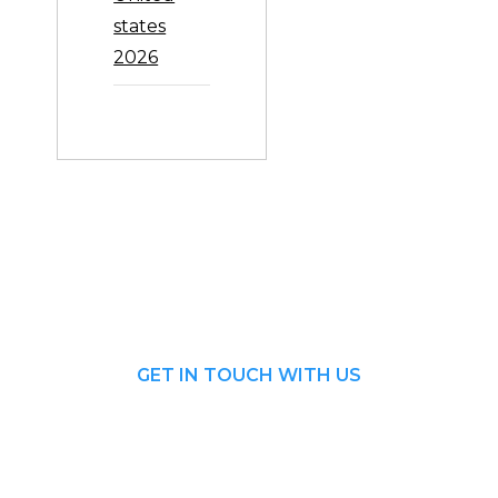
states
2026
GET IN TOUCH WITH US
Looking For The