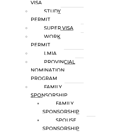
VISA
STUDY
PERMIT
SUPER VISA
WORK
PERMIT
LMIA
PROVINCIAL
NOMINATION
PROGRAM
FAMILY
SPONSORSHIP
FAMILY
SPONSORSHIP
SPOUSE
SPONSORSHIP