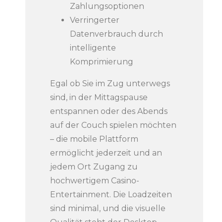
Zahlungsoptionen
Verringerter
Datenverbrauch durch
intelligente
Komprimierung
Egal ob Sie im Zug unterwegs
sind, in der Mittagspause
entspannen oder des Abends
auf der Couch spielen möchten
– die mobile Plattform
ermöglicht jederzeit und an
jedem Ort Zugang zu
hochwertigem Casino-
Entertainment. Die Loadzeiten
sind minimal, und die visuelle