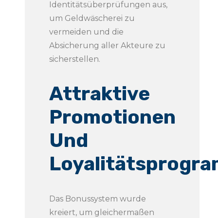
Identitätsüberprüfungen aus,
um Geldwäscherei zu
vermeiden und die
Absicherung aller Akteure zu
sicherstellen.
Attraktive
Promotionen
Und
Loyalitätsprogr
Das Bonussystem wurde
kreiert, um gleichermaßen