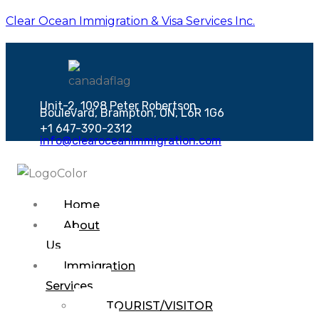
Clear Ocean Immigration & Visa Services Inc.
Unit-2, 1098 Peter Robertson
Boulevard, Brampton, ON, L6R 1G6
+1 647-390-2312
info@clearoceanimmigration.com
Menu
Home
About
Us
Immigration
Services
TOURIST/VISITOR