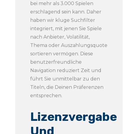
bei mehr als 3.000 Spielen
erschlagend sein kann. Daher
haben wir kluge Suchfilter
integriert, mit jenen Sie Spiele
nach Anbieter, Volatilität,
Thema oder Auszahlungsquote
sortieren vermögen. Diese
benutzerfreundliche
Navigation reduziert Zeit und
führt Sie unmittelbar zu den
Titeln, die Deinen Präferenzen
entsprechen.
Lizenzvergabe
Und