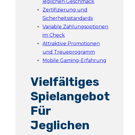
jeglichen Geschmack
Zertifizierung und
Sicherheitsstandards
Variable Zahlungsoptionen
im Check
Attraktive Promotionen
und Treueprogramm
Mobile Gaming-Erfahrung
Vielfältiges
Spielangebot
Für
Jeglichen