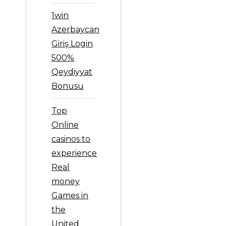
1win
Azerbaycan
Giriş Login
500%
Qeydiyyat
Bonusu
Top
Online
casinos to
experience
Real
money
Games in
the
United