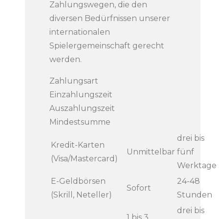
Zahlungswegen, die den
diversen Bedürfnissen unserer
internationalen
Spielergemeinschaft gerecht
werden.
Zahlungsart
Einzahlungszeit
Auszahlungszeit
Mindestsumme
drei bis
Kredit-Karten
Unmittelbar
fünf
(Visa/Mastercard)
Werktage
E-Geldbörsen
24-48
Sofort
(Skrill, Neteller)
Stunden
drei bis
1 bis 3