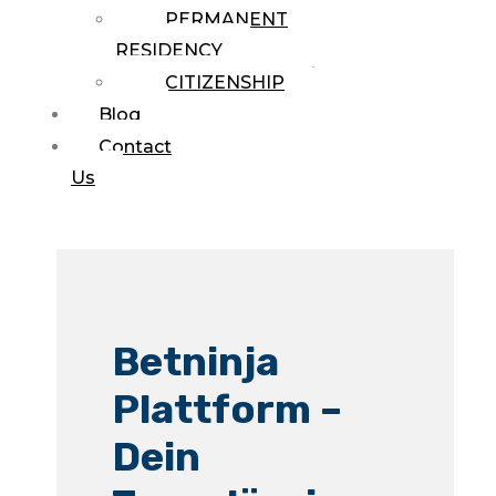
PERMANENT
RESIDENCY
CITIZENSHIP
Blog
Contact
Us
Betninja
Plattform –
Dein