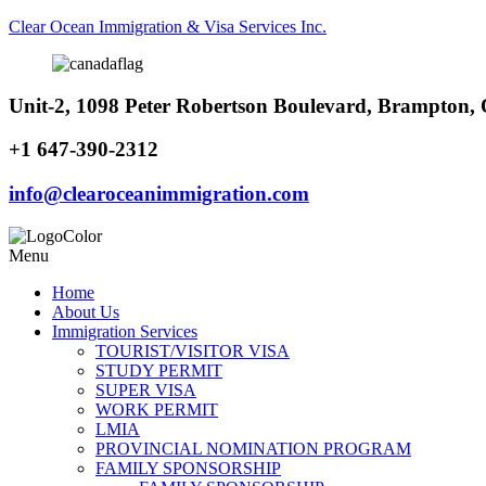
Clear Ocean Immigration & Visa Services Inc.
Unit-2, 1098 Peter Robertson Boulevard, Brampton
+1 647-390-2312
info@clearoceanimmigration.com
Menu
Home
About Us
Immigration Services
TOURIST/VISITOR VISA
STUDY PERMIT
SUPER VISA
WORK PERMIT
LMIA
PROVINCIAL NOMINATION PROGRAM
FAMILY SPONSORSHIP