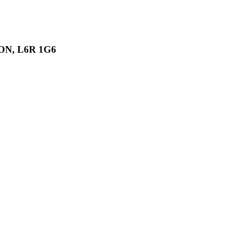
, ON, L6R 1G6