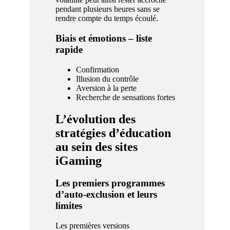
pendant plusieurs heures sans se
rendre compte du temps écoulé.
Biais et émotions – liste
rapide
Confirmation
Illusion du contrôle
Aversion à la perte
Recherche de sensations fortes
L’évolution des
stratégies d’éducation
au sein des sites
iGaming
Les premiers programmes
d’auto‑exclusion et leurs
limites
Les premières versions