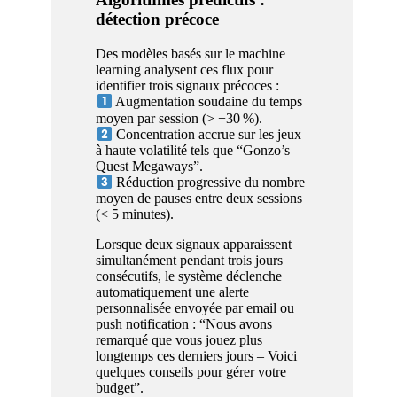
détection précoce
Des modèles basés sur le machine
learning analysent ces flux pour
identifier trois signaux précoces :
Augmentation soudaine du temps
moyen par session (> +30 %).
Concentration accrue sur les jeux
à haute volatilité tels que “Gonzo’s
Quest Megaways”.
Réduction progressive du nombre
moyen de pauses entre deux sessions
(< 5 minutes).
Lorsque deux signaux apparaissent
simultanément pendant trois jours
consécutifs, le système déclenche
automatiquement une alerte
personnalisée envoyée par email ou
push notification : “Nous avons
remarqué que vous jouez plus
longtemps ces derniers jours – Voici
quelques conseils pour gérer votre
budget”.