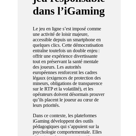
dans l’iGaming
Le jeu en ligne s’est imposé comme
une activité de loisir majeure,
accessible depuis un smartphone en
quelques clics. Cette démocratisation
entraîne toutefois un double enjeu :
offrir une expérience divertissante
tout en préservant la santé mentale
des joueurs. Les autorités
européennes renforcent les cadres
légaux (exigences de protection des
mineurs, obligations de transparence
sur le RTP et la volatilité), et les
opérateurs doivent désormais prouver
qu’ils placent le joueur au cœur de
leurs priorités.
Dans ce contexte, les plateformes
iGaming développent des outils
pédagogiques qui s’appuient sur la
psychologie comportementale. Elles