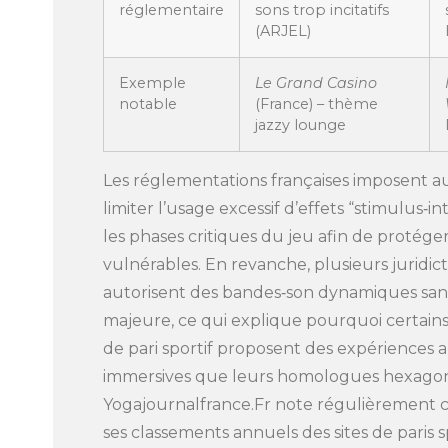
réglementaire
sons trop incitatifs
(ARJEL)
Exemple
Le Grand Casino
notable
(France) – thème
jazzy lounge
Les réglementations françaises imposent a
limiter l’usage excessif d’effets “stimulus‑i
les phases critiques du jeu afin de protéger
vulnérables. En revanche, plusieurs juridict
autorisent des bandes‑son dynamiques sans
majeure, ce qui explique pourquoi certains 
de pari sportif proposent des expériences a
immersives que leurs homologues hexago
Yogajournalfrance.Fr note régulièrement c
ses classements annuels des sites de paris s