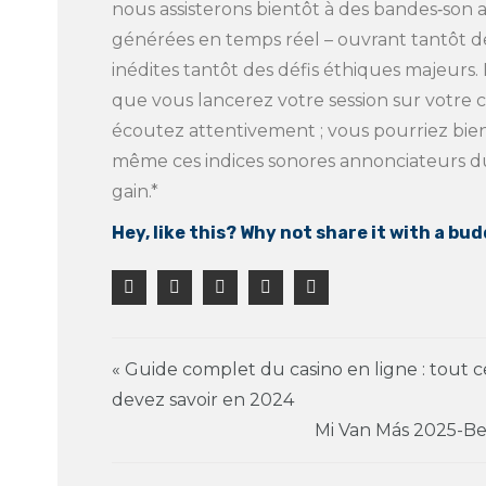
nous assisterons bientôt à des bandes‑son 
générées en temps réel – ouvrant tantôt d
inédites tantôt des défis éthiques majeurs. 
que vous lancerez votre session sur votre c
écoutez attentivement ; vous pourriez bien 
même ces indices sonores annonciateurs d
gain.*
Hey, like this? Why not share it with a bu
« Guide complet du casino en ligne : tout 
devez savoir en 2024
Mi Van Más 2025-Be