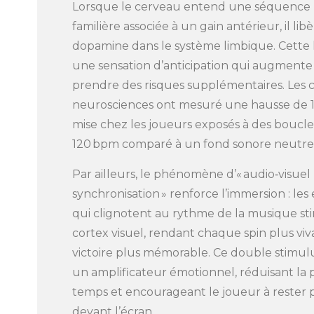
Lorsque le cerveau entend une séquence 
familière associée à un gain antérieur, il lib
dopamine dans le système limbique. Cette l
une sensation d’anticipation qui augmente
prendre des risques supplémentaires. Les
neurosciences ont mesuré une hausse de 1
mise chez les joueurs exposés à des boucl
120 bpm comparé à un fond sonore neutre
Par ailleurs, le phénomène d’« audio‑visuel
synchronisation » renforce l’immersion : les
qui clignotent au rythme de la musique st
cortex visuel, rendant chaque spin plus vi
victoire plus mémorable. Ce double stimu
un amplificateur émotionnel, réduisant la
temps et encourageant le joueur à rester
devant l’écran.