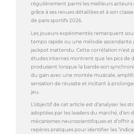
régulièrement parmi les meilleurs acteurs
grâce à ses revues détaillées et à son class
de paris sportifs 2026.
Les joueurs expérimentés remarquent so
tempo rapide ou une mélodie ascendante
jackpot inattendu. Cette corrélation n’est pa
études internes montrent que les pics de
produisent lorsque la bande‑son synchron
du gain avec une montée musicale, amplifian
sensation de réussite et incitant à prolonge
jeu.
L’objectif de cet article est d’analyser les s
adoptées par les leaders du marché, d’en d
mécanismes neuroscientifiques et d’offrir 
repères pratiques pour identifier les “indic