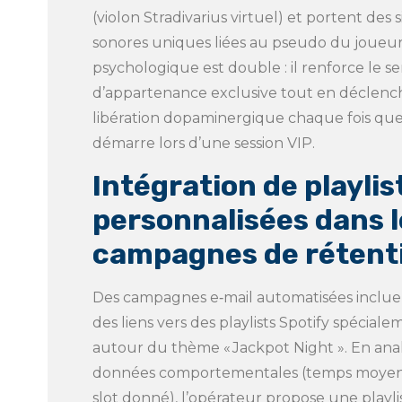
(violon Stradivarius virtuel) et portent des 
sonores uniques liées au pseudo du joueur.
psychologique est double : il renforce le s
d’appartenance exclusive tout en déclen
libération dopaminergique chaque fois qu
démarre lors d’une session VIP.
Intégration de playlis
personnalisées dans l
campagnes de rétent
Des campagnes e‑mail automatisées inclue
des liens vers des playlists Spotify spécial
autour du thème « Jackpot Night ». En anal
données comportementales (temps moyen 
slot donné), l’opérateur propose une playl