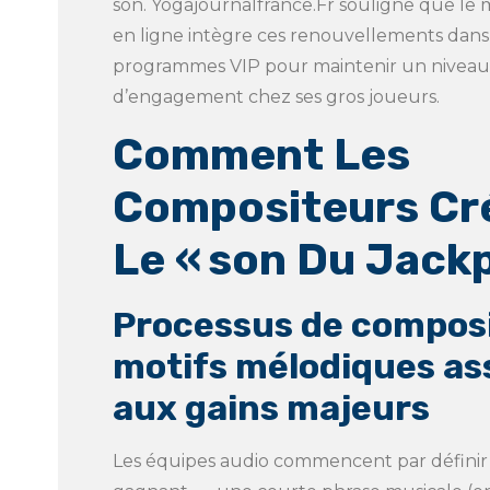
son. Yogajournalfrance.Fr souligne que le me
en ligne intègre ces renouvellements dans
programmes VIP pour maintenir un niveau
d’engagement chez ses gros joueurs.
Comment Les
Compositeurs Cr
Le « Son Du Jack
Processus de composi
motifs mélodiques as
aux gains majeurs
Les équipes audio commencent par définir 