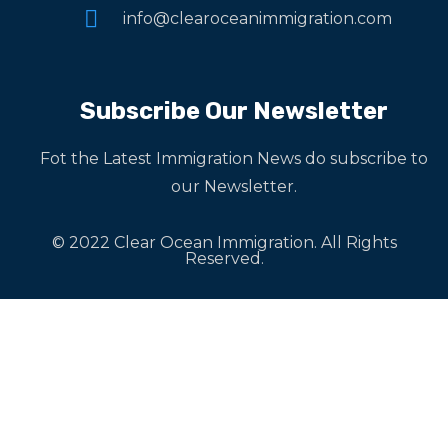
info@clearoceanimmigration.com
Subscribe Our Newsletter
Fot the Latest Immigration News do subscribe to
our Newsletter.
© 2022 Clear Ocean Immigration. All Rights
Reserved.