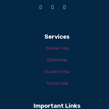
Services
Worker Visa
Citizenship
Student Visa
Tourist Visa
Important Links