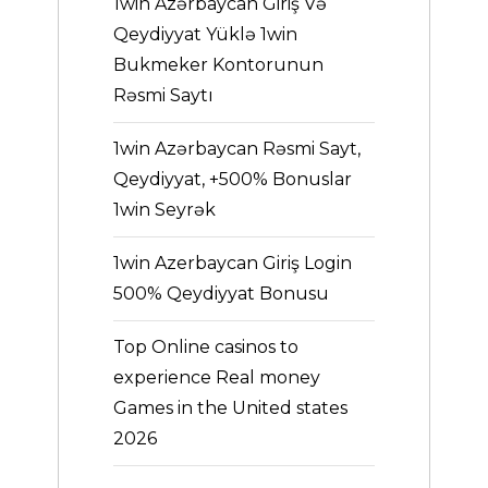
1win Azərbaycan Giriş Və
Qeydiyyat Yüklə 1win
Bukmeker Kontorunun
Rəsmi Saytı
1win Azərbaycan Rəsmi Sayt,
Qeydiyyat, +500% Bonuslar
1win Seyrək
1win Azerbaycan Giriş Login
500% Qeydiyyat Bonusu
Top Online casinos to
experience Real money
Games in the United states
2026