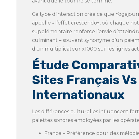
avant que le tour ne se termine.
Ce type d’interaction crée ce que Yogajour
appelle « l’effet crescendo», où chaque no
supplémentaire renforce l’envie d’atteindre
culminant – souvent synonyme d’un paiem
d’un multiplicateur x1000 sur les lignes act
Étude Comparativ
Sites Français Vs
Internationaux
Les différences culturelles influencent for
palettes sonores employées par les opérate
France – Préférence pour des mélodie