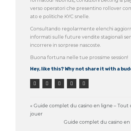
forma­todi %bonus,, condizioni betting & pay
verso oper​​atori che presentino rollover c
ato e politiche KYC snelle.
Consultando regolarmente elenchi aggiornati
informati sulle future vendite stagionali s
incorrere in sorprese nascoste.
Buona fortuna nelle tue prossime session!
Hey, like this? Why not share it with a bu
« Guide complet du casino en ligne – Tout 
jouer
Guide complet du casino en l