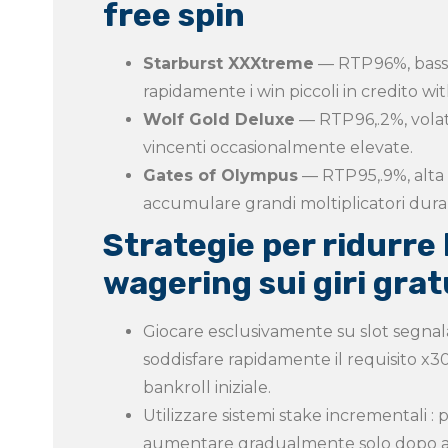
free spin
Starburst XXXtreme
— RTP 96%, bassa 
rapidamente i win piccoli in credito w
Wolf Gold Deluxe
— RTP 96,.2%, vola
vincenti occasionalmente elevate.
Gates of Olympus
— RTP 95,.9%, alta 
accumulare grandi moltiplicatori dura
Strategie per ridurre 
wagering sui giri grat
Giocare esclusivamente su slot segnal
soddisfare rapidamente il requisito x3
bankroll iniziale.
Utilizzare sistemi stake incrementali : 
aumentare gradualmente solo dopo av