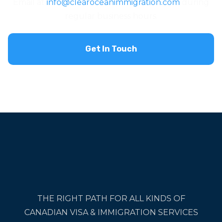
Email at
info@clearoceanimmigration.com
during
regular business hours.
Get In Touch
THE RIGHT PATH FOR ALL KINDS OF
CANADIAN VISA & IMMIGRATION SERVICES