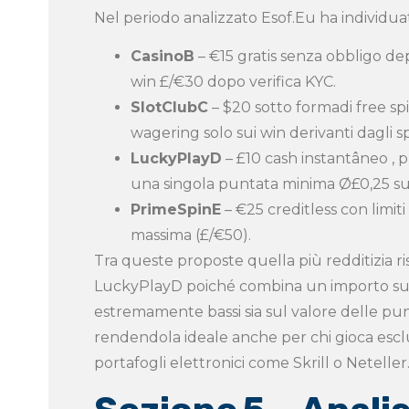
Nel periodo analizzato Esof.Eu ha individua
CasinoB
– €15 gratis senza obbligo de
win £/€30 dopo verifica KYC.
SlotClubC
– $20 sotto formadi free spi
wagering solo sui win derivanti dagli sp
LuckyPlayD
– £10 cash instantâneo , p
una singola puntata minima Ø£0,25 su
PrimeSpinE
– €25 creditless con limiti 
massima (£/€50).
Tra queste proposte quella più redditizia ri
LuckyPlayD poiché combina un importo supe
estremamente bassi sia sul valore delle pu
rendendola ideale anche per chi gioca esc
portafogli elettronici come Skrill o Neteller