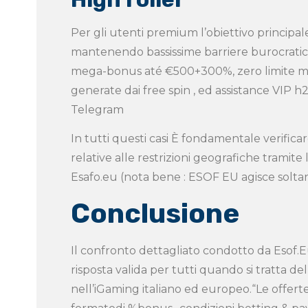
Per gli utenti premium l’obiettivo principa
mantenendo bassissime barriere burocratic
mega-bonus até €500+300%, zero limite mass
generate dai free spin , ed assistance VIP h2
Telegram
In tutti questi casi È fondamentale verific
relative alle restrizioni geografiche tramite
Esafo​.eu (nota bene : ESOF EU agisce solt
Conclusione
Il confronto dettagliato condotto da Esof.
risposta valida per tutti quando si tratta d
nell’iGaming italiano ed europeo.“Le offerte