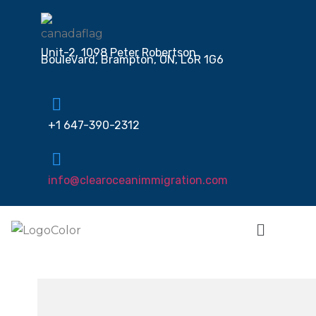
Unit-2, 1098 Peter Robertson
Boulevard, Brampton, ON, L6R 1G6
+1 647-390-2312
info@clearoceanimmigration.com