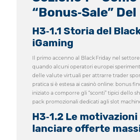
“Bonus‑Sale” Del 
H3‑1.1 Storia del Blac
iGaming
Il primo accenno al Black Friday nel settor
quando alcuni operatori europei sperimenta
delle valute virtuali per attrarre trader sport
pratica si è estesa ai casinò online: bonus fi
iniziato a comporre gli “sconti” tipici dello 
pack promozionali dedicati agli slot machine 
H3‑1.2 Le motivazioni 
lanciare offerte mass