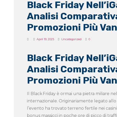
Black Friday Nell’i
Analisi Comparativ
Promozioni Più Va
April 19, 2025
Uncategorized
0
Black Friday Nell’i
Analisi Comparativ
Promozioni Più Va
Il Black Friday è ormai una pietra miliare ne
internazionale. Originariamente legato allo
l’evento ha trovato terreno fertile nei casinò d
bonus massicci in poche ore di picco di traff