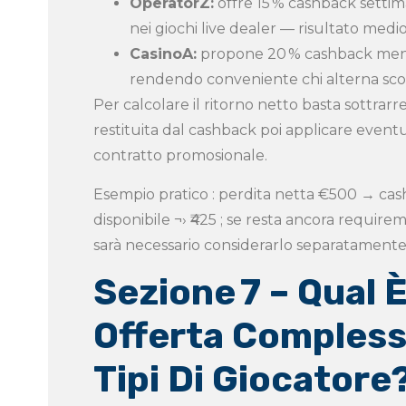
OperatorZ:
offre ‎15 %‎ cashback sett
nei giochi live dealer — risultato medio 
CasinoA:
propone ‎20 %‎ cashback mensil
rendendo conveniente chi alterna sco
Per calcolare il ritorno netto basta sottrarr
restituita dal cashback poi applicare eventu
contratto promos­ionale.
Esempio pratico : perdita netta ‎€500‎ → cas
disponibile ¬› ₹425 ; se resta ancora requirem
sarà necessario considerarlo separatamente n
Sezione 7 – Qual È
Offerta Complessi
Tipi Di Giocatore