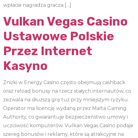
wpłacie nagradza gracza […]
Vulkan Vegas Casino
Ustawowe Polskie
Przez Internet
Kasyno
Zniżki w Energy Casino często obejmują cashback
oraz reload bonusy na rzecz stałych internautów, co
zezwala na dłuższą grę tuż przy mniejszym ryzyku.
Operator ma licencję wydaną przez Malta Gaming
Authority, co gwarantuje bezpieczeństwo umowy i
uczciwość komputerów. Vulkan Vegas Casino podaje
szereg bonusów i reklamy, które są atrakcyjne na