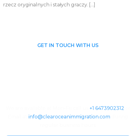
rzecz oryginalnych i stałych graczy. […]
GET IN TOUCH WITH US
We are available at Mon-Fri call us
+1 6473902312
or
Email at
info@clearoceanimmigration.com
during
regular business hours.