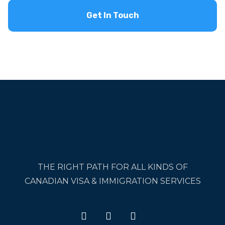
Get In Touch
THE RIGHT PATH FOR ALL KINDS OF
CANADIAN VISA & IMMIGRATION SERVICES