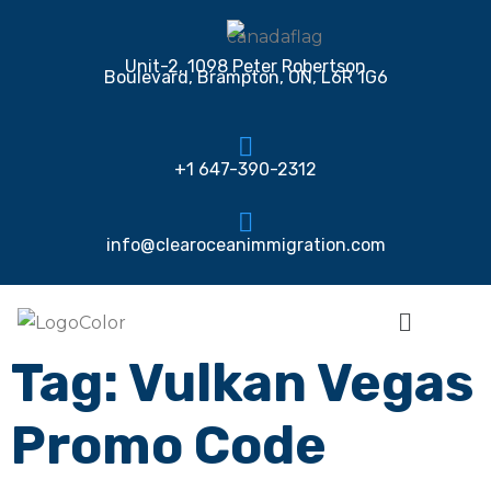
Unit-2, 1098 Peter Robertson
Boulevard, Brampton, ON, L6R 1G6
+1 647-390-2312
info@clearoceanimmigration.com
Tag:
Vulkan Vegas
Promo Code