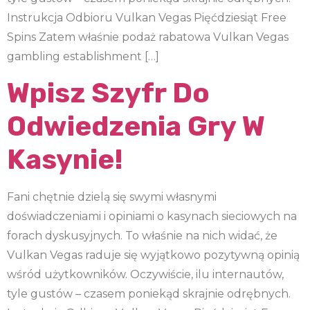
Instrukcja Odbioru Vulkan Vegas Pięćdziesiąt Free
Spins Zatem właśnie podaż rabatowa Vulkan Vegas
gambling establishment […]
Wpisz Szyfr Do
Odwiedzenia Gry W
Kasynie!
Fani chętnie dzielą się swymi własnymi
doświadczeniami i opiniami o kasynach sieciowych na
forach dyskusyjnych. To właśnie na nich widać, że
Vulkan Vegas raduje się wyjątkowo pozytywną opinią
wśród użytkowników. Oczywiście, ilu internautów,
tyle gustów – czasem poniekąd skrajnie odrębnych.