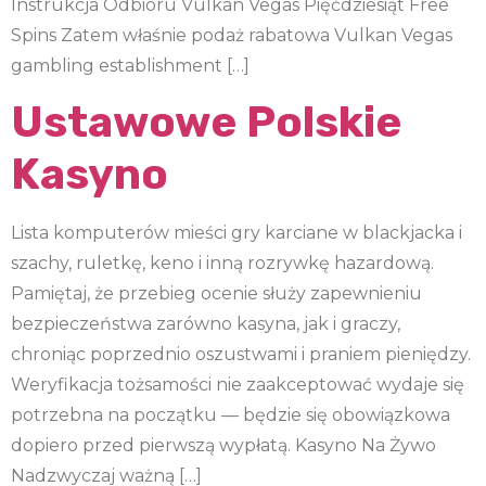
Instrukcja Odbioru Vulkan Vegas Pięćdziesiąt Free
Spins Zatem właśnie podaż rabatowa Vulkan Vegas
gambling establishment […]
Ustawowe Polskie
Kasyno
Lista komputerów mieści gry karciane w blackjacka i
szachy, ruletkę, keno i inną rozrywkę hazardową.
Pamiętaj, że przebieg ocenie służy zapewnieniu
bezpieczeństwa zarówno kasyna, jak i graczy,
chroniąc poprzednio oszustwami i praniem pieniędzy.
Weryfikacja tożsamości nie zaakceptować wydaje się
potrzebna na początku — będzie się obowiązkowa
dopiero przed pierwszą wypłatą. Kasyno Na Żywo
Nadzwyczaj ważną […]