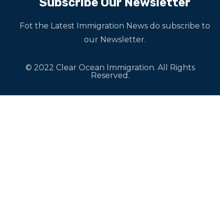
Subscribe Our Newsletter
Fot the Latest Immigration News do subscribe to
our Newsletter.
© 2022 Clear Ocean Immigration. All Rights
Reserved.