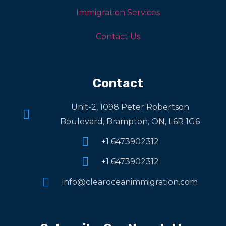
Immigration Services
Contact Us
Contact
Unit-2, 1098 Peter Robertson
Boulevard, Brampton, ON, L6R 1G6
+1 6473902312
+1 6473902312
info@clearoceanimmigration.com