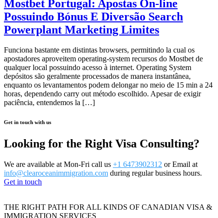
Mostbet Portugal: Apostas On-line
Possuindo Bónus E Diversão Search
Powerplant Marketing Limites
Funciona bastante em distintas browsers, permitindo la cual os
apostadores aproveitem operating-system recursos do Mostbet de
qualquer local possuindo acesso à internet. Operating System
depósitos são geralmente processados de manera instantânea,
enquanto os levantamentos podem delongar no meio de 15 min a 24
horas, dependendo carry out método escolhido. Apesar de exigir
paciência, entendemos la […]
Get in touch with us
Looking for the Right Visa Consulting?
We are available at Mon-Fri call us
+1 6473902312
or Email at
info@clearoceanimmigration.com
during regular business hours.
Get in touch
THE RIGHT PATH FOR ALL KINDS OF CANADIAN VISA &
IMMIGRATION SERVICES