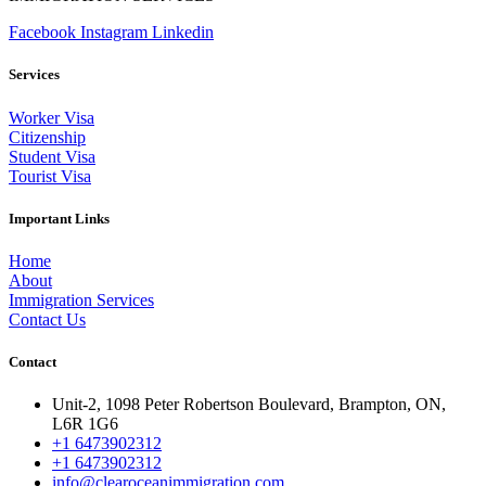
Facebook
Instagram
Linkedin
Services
Worker Visa
Citizenship
Student Visa
Tourist Visa
Important Links
Home
About
Immigration Services
Contact Us
Contact
Unit-2, 1098 Peter Robertson Boulevard, Brampton, ON,
L6R 1G6
+1 6473902312
+1 6473902312
info@clearoceanimmigration.com