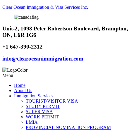
Clear Ocean Immigration & Visa Services Inc.
Unit-2, 1098 Peter Robertson Boulevard, Brampton,
ON, L6R 1G6
+1 647-390-2312
info@clearoceanimmigration.com
Menu
Home
About Us
Immigration Services
TOURIST/VISITOR VISA
STUDY PERMIT
SUPER VISA
WORK PERMIT
LMIA
PROVINCIAL NOMINATION PROGRAM